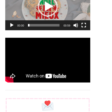
00:00
00:59