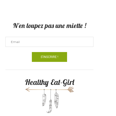
N'en loupez pas une miette !
Healthy Eat-Girl