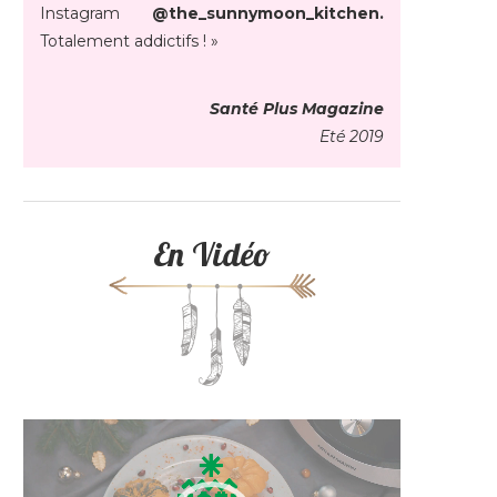
Instagram
@the_sunnymoon_kitchen.
Totalement addictifs ! »
Santé Plus Magazine
Eté 2019
En Vidéo
Lecteur
vidéo