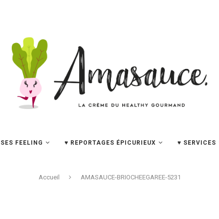
SES FEELING
♥ REPORTAGES ÉPICURIEUX
♥ SERVICES
Accueil
AMASAUCE-BRIOCHEEGAREE-5231
AMASAUCE-BRIOCHEEGAREE-5231