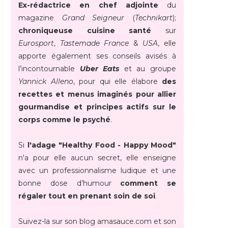
Ex-rédactrice en chef adjointe
du
magazine
Grand Seigneur
(
Technikart
);
chroniqueuse cuisine santé
sur
Eurosport
,
Tastemade France
&
USA
, elle
apporte également ses conseils avisés à
l’incontournable
Uber Eats
et au groupe
Yannick Alleno
, pour qui elle élabore
des
recettes et menus imaginés pour allier
gourmandise et principes actifs sur le
corps comme le psyché
.
Si
l'adage "Healthy Food - Happy Mood"
n'a pour elle aucun secret, elle enseigne
avec un professionnalisme ludique et une
bonne dose d’humour
comment se
régaler tout en prenant soin de soi
.
Suivez-la sur son blog amasauce.com et son