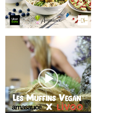
Lecteur
vidéo