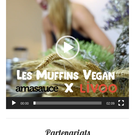
00:00
02:09
Partenariats