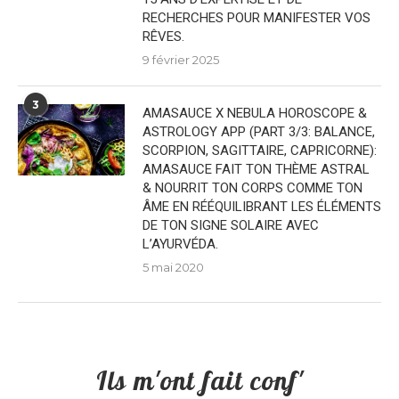
RECHERCHES POUR MANIFESTER VOS
RÊVES.
9 février 2025
3
AMASAUCE X NEBULA HOROSCOPE &
ASTROLOGY APP (PART 3/3: BALANCE,
SCORPION, SAGITTAIRE, CAPRICORNE):
AMASAUCE FAIT TON THÈME ASTRAL
& NOURRIT TON CORPS COMME TON
ÂME EN RÉÉQUILIBRANT LES ÉLÉMENTS
DE TON SIGNE SOLAIRE AVEC
L’AYURVÉDA.
5 mai 2020
Ils m'ont fait conf'