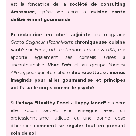
est la fondatrice de la
société de consulting
Amasauce
, spécialisée dans la
cuisine santé
délibérément gourmande
.
Ex-rédactrice en chef adjointe
du magazine
Grand Seigneur
(
Technikart
);
chroniqueuse cuisine
santé
sur
Eurosport
,
Tastemade France
&
USA
, elle
apporte également ses conseils avisés à
l’incontournable
Uber Eats
et au groupe
Yannick
Alleno
, pour qui elle élabore
des recettes et menus
imaginés pour allier gourmandise et principes
actifs sur le corps comme le psyché
.
Si
l'adage "Healthy Food - Happy Mood"
n'a pour
elle aucun secret, elle enseigne avec un
professionnalisme ludique et une bonne dose
d’humour
comment se régaler tout en prenant
soin de soi
.