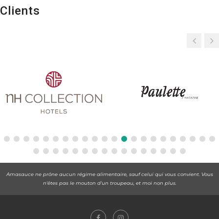
Clients
Amasauce ne prône aucun régime alimentaire, sauf celui qui vous convient. Vous
n'êtes pas le mouton d'un troupeau, et moi non plus.