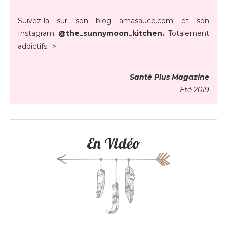
Suivez-la sur son blog amasauce.com et son
Instagram
@the_sunnymoon_kitchen.
Totalement
addictifs ! »
Santé Plus Magazine
Eté 2019
En Vidéo