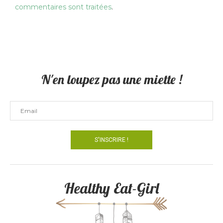
commentaires sont traitées
.
N'en loupez pas une miette !
Healthy Eat-Girl