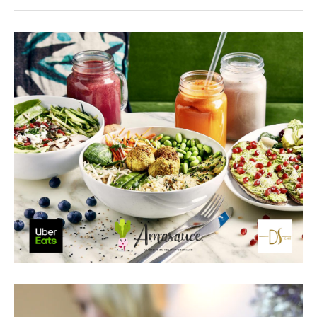
Lecteur
vidéo