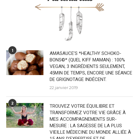
1
AMASAUCE’S *HEALTHY SCHOKO-
BONS©* (QUEL KIFF MAMAN) : 100%
VEGAN, 3 INGRÉDIENTS SEULEMENT,
45MIN DE TEMPS, ENCORE UNE SÉANCE
DE GRIGNOTAGE INDÉCENT.
22 janvier 2019
2
TROUVEZ VOTRE ÉQUILIBRE ET
TRANSFORMEZ VOTRE VIE GRÂCE À
MES ACCOMPAGNEMENTS SUR-
MESURE : LA SAGESSE DE LA PLUS
VIEILLE MÉDECINE DU MONDE ALLIÉE À
15 ANS D’EXPERTISE ET DE