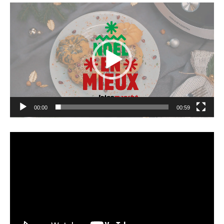
Lecteur
vidéo
00:00
00:59