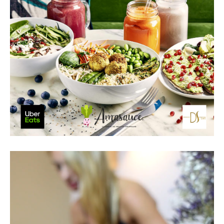
Lecteur
vidéo