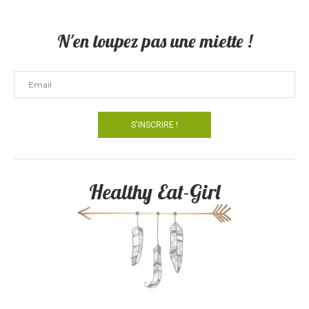
N'en loupez pas une miette !
Healthy Eat-Girl