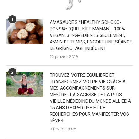
1
AMASAUCE’S *HEALTHY SCHOKO-
BONS©* (QUEL KIFF MAMAN) : 100%
VEGAN, 3 INGRÉDIENTS SEULEMENT,
45MIN DE TEMPS, ENCORE UNE SÉANCE
DE GRIGNOTAGE INDÉCENT.
22 janvier 2019
2
TROUVEZ VOTRE ÉQUILIBRE ET
TRANSFORMEZ VOTRE VIE GRÂCE À
MES ACCOMPAGNEMENTS SUR-
MESURE : LA SAGESSE DE LA PLUS
VIEILLE MÉDECINE DU MONDE ALLIÉE À
15 ANS D’EXPERTISE ET DE
RECHERCHES POUR MANIFESTER VOS
RÊVES.
9 février 2025