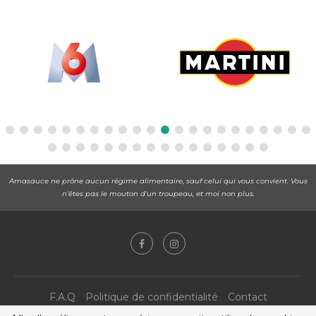
Amasauce ne prône aucun régime alimentaire, sauf celui qui vous convient. Vous
n'êtes pas le mouton d'un troupeau, et moi non plus.
F.A.Q
Politique de confidentialité
Contact