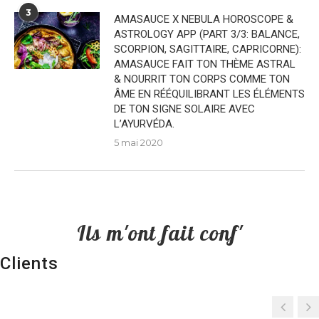
3
AMASAUCE X NEBULA HOROSCOPE &
ASTROLOGY APP (PART 3/3: BALANCE,
SCORPION, SAGITTAIRE, CAPRICORNE):
AMASAUCE FAIT TON THÈME ASTRAL
& NOURRIT TON CORPS COMME TON
ÂME EN RÉÉQUILIBRANT LES ÉLÉMENTS
DE TON SIGNE SOLAIRE AVEC
L’AYURVÉDA.
5 mai 2020
Ils m'ont fait conf'
Clients