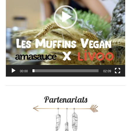
00:00
02:09
Partenariats