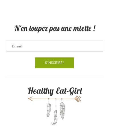
N'en loupez pas une miette !
Healthy Eat-Girl