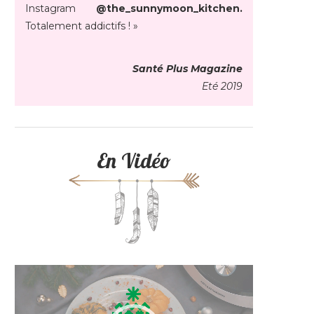
Instagram
@the_sunnymoon_kitchen.
Totalement addictifs ! »
Santé Plus Magazine
Eté 2019
En Vidéo
Lecteur
vidéo