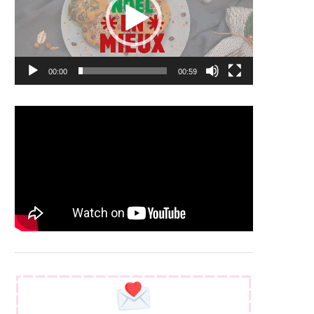
00:00
00:59