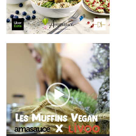
Lecteur
vidéo