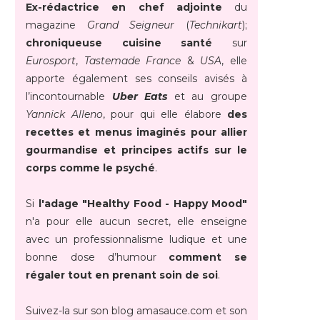
Ex-rédactrice en chef adjointe
du
magazine
Grand Seigneur
(
Technikart
);
chroniqueuse cuisine santé
sur
Eurosport
,
Tastemade France
&
USA
, elle
apporte également ses conseils avisés à
l’incontournable
Uber Eats
et au groupe
Yannick Alleno
, pour qui elle élabore
des
recettes et menus imaginés pour allier
gourmandise et principes actifs sur le
corps comme le psyché
.
Si
l'adage "Healthy Food - Happy Mood"
n'a pour elle aucun secret, elle enseigne
avec un professionnalisme ludique et une
bonne dose d’humour
comment se
régaler tout en prenant soin de soi
.
Suivez-la sur son blog amasauce.com et son