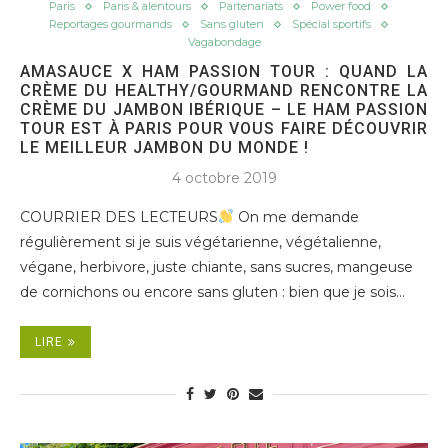
Paris
Paris & alentours
Partenariats
Power food
Reportages gourmands
Sans gluten
Spécial sportifs
Vagabondage
AMASAUCE X HAM PASSION TOUR : QUAND LA
CRÈME DU HEALTHY/GOURMAND RENCONTRE LA
CRÈME DU JAMBON IBÉRIQUE – LE HAM PASSION
TOUR EST À PARIS POUR VOUS FAIRE DÉCOUVRIR
LE MEILLEUR JAMBON DU MONDE !
4 octobre 2019
COURRIER DES LECTEURS
On me demande
régulièrement si je suis végétarienne, végétalienne,
végane, herbivore, juste chiante, sans sucres, mangeuse
de cornichons ou encore sans gluten : bien que je sois…
LIRE