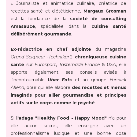
« Journaliste et animatrice culinaire, créatrice de
recettes santé et diététicienne,
Margaux Grosman
est la fondatrice de la
société de consulting
Amasauce
, spécialisée dans la
cuisine santé
délibérément gourmande
.
Ex-rédactrice en chef adjointe
du magazine
Grand Seigneur
(
Technikart
);
chroniqueuse cuisine
santé
sur
Eurosport
,
Tastemade France
&
USA
, elle
apporte également ses conseils avisés à
l’incontournable
Uber Eats
et au groupe
Yannick
Alleno
, pour qui elle élabore
des recettes et menus
imaginés pour allier gourmandise et principes
actifs sur le corps comme le psyché
.
Si
l'adage "Healthy Food - Happy Mood"
n'a pour
elle aucun secret, elle enseigne avec un
professionnalisme ludique et une bonne dose