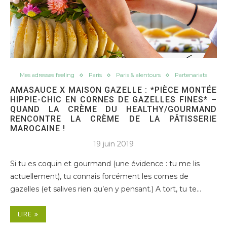
Mes adresses feeling
Paris
Paris & alentours
Partenariats
AMASAUCE X MAISON GAZELLE : *PIÈCE MONTÉE
HIPPIE-CHIC EN CORNES DE GAZELLES FINES* –
QUAND LA CRÈME DU HEALTHY/GOURMAND
RENCONTRE LA CRÈME DE LA PÂTISSERIE
MAROCAINE !
19 juin 2019
Si tu es coquin et gourmand (une évidence : tu me lis
actuellement), tu connais forcément les cornes de
gazelles (et salives rien qu’en y pensant.) A tort, tu te…
LIRE