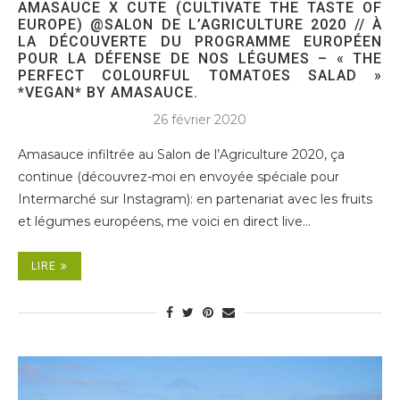
AMASAUCE X CUTE (CULTIVATE THE TASTE OF
EUROPE) @SALON DE L’AGRICULTURE 2020 // À
LA DÉCOUVERTE DU PROGRAMME EUROPÉEN
POUR LA DÉFENSE DE NOS LÉGUMES – « THE
PERFECT COLOURFUL TOMATOES SALAD »
*VEGAN* BY AMASAUCE.
26 février 2020
Amasauce infiltrée au Salon de l’Agriculture 2020, ça
continue (découvrez-moi en envoyée spéciale pour
Intermarché sur Instagram): en partenariat avec les fruits
et légumes européens, me voici en direct live…
LIRE