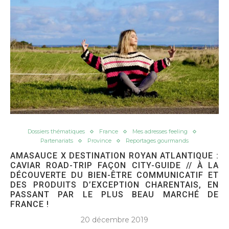
Dossiers thématiques
France
Mes adresses feeling
Partenariats
Province
Reportages gourmands
AMASAUCE X DESTINATION ROYAN ATLANTIQUE :
CAVIAR ROAD-TRIP FAÇON CITY-GUIDE // À LA
DÉCOUVERTE DU BIEN-ÊTRE COMMUNICATIF ET
DES PRODUITS D’EXCEPTION CHARENTAIS, EN
PASSANT PAR LE PLUS BEAU MARCHÉ DE
FRANCE !
20 décembre 2019