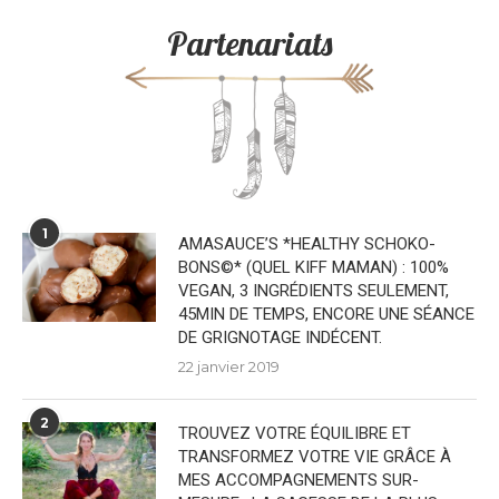
Partenariats
1
AMASAUCE’S *HEALTHY SCHOKO-
BONS©* (QUEL KIFF MAMAN) : 100%
VEGAN, 3 INGRÉDIENTS SEULEMENT,
45MIN DE TEMPS, ENCORE UNE SÉANCE
DE GRIGNOTAGE INDÉCENT.
22 janvier 2019
2
TROUVEZ VOTRE ÉQUILIBRE ET
TRANSFORMEZ VOTRE VIE GRÂCE À
MES ACCOMPAGNEMENTS SUR-