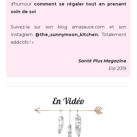
d’humour
comment se régaler tout en prenant
soin de soi
.
Suivez-la sur son blog amasauce.com et son
Instagram
@the_sunnymoon_kitchen.
Totalement
addictifs ! »
Santé Plus Magazine
Eté 2019
En Vidéo