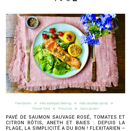
Flexitarien
Mes adresses feeling
Mes recettes santé
Power food
Province
Sans gluten
PAVÉ DE SAUMON SAUVAGE ROSÉ, TOMATES ET
CITRON RÔTIS, ANETH ET BAIES : DEPUIS LA
PLAGE, LA SIMPLICITÉ A DU BON ! FLEXITARIEN –