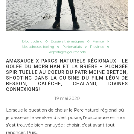
Blog trotting
Dossiers thématiques
France
Mes adresses feeling
Partenariats
Province
Reportages gourmands
AMASAUCE X PARCS NATURELS RÉGIONAUX : LE
GOLFE DU MORBIHAN ET LA BRIÈRE – PLONGÉE
SPIRITUELLE AU COEUR DU PATRIMOINE BRETON,
SHOOTING DANS LA CUISINE DU FILM LÉON DE
BESSON, CALÈCHE, CHALAND, DIVINES
CONNEXIONS!
19 mai 2020
Lorsque la question de choisir le Parc naturel régional où
je passerais le week-end s’est posée, l’épicurieuse en moi
s’est trouvée bien ennuyée : choisir, c’est avant tout
renoncer. Puis,…