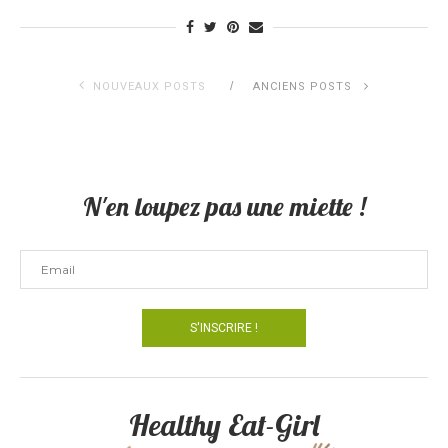
NOUVEAUX POSTS
ANCIENS POSTS
N'en loupez pas une miette !
Healthy Eat-Girl