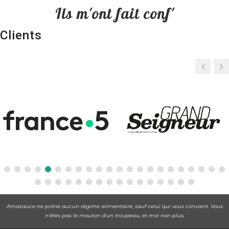
Ils m'ont fait conf'
Clients
Amasauce ne prône aucun régime alimentaire, sauf celui qui vous convient. Vous
n'êtes pas le mouton d'un troupeau, et moi non plus.