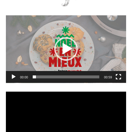
Lecteur
vidéo
00:00
00:59