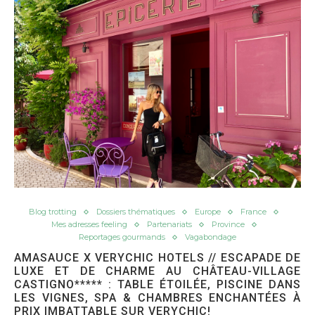
Blog trotting
Dossiers thématiques
Europe
France
Mes adresses feeling
Partenariats
Province
Reportages gourmands
Vagabondage
AMASAUCE X VERYCHIC HOTELS // ESCAPADE DE
LUXE ET DE CHARME AU CHÂTEAU-VILLAGE
CASTIGNO***** : TABLE ÉTOILÉE, PISCINE DANS
LES VIGNES, SPA & CHAMBRES ENCHANTÉES À
PRIX IMBATTABLE SUR VERYCHIC!