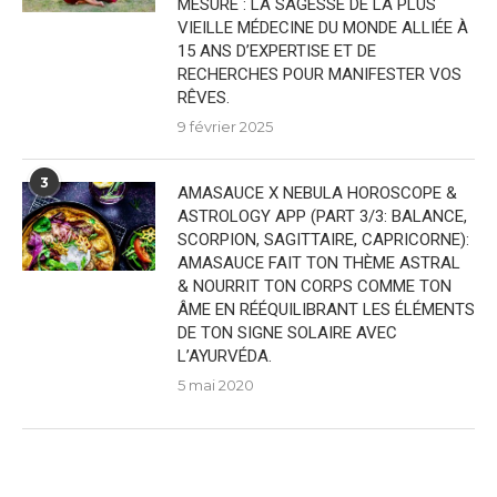
MESURE : LA SAGESSE DE LA PLUS
VIEILLE MÉDECINE DU MONDE ALLIÉE À
15 ANS D’EXPERTISE ET DE
RECHERCHES POUR MANIFESTER VOS
RÊVES.
9 février 2025
3
AMASAUCE X NEBULA HOROSCOPE &
ASTROLOGY APP (PART 3/3: BALANCE,
SCORPION, SAGITTAIRE, CAPRICORNE):
AMASAUCE FAIT TON THÈME ASTRAL
& NOURRIT TON CORPS COMME TON
ÂME EN RÉÉQUILIBRANT LES ÉLÉMENTS
DE TON SIGNE SOLAIRE AVEC
L’AYURVÉDA.
5 mai 2020