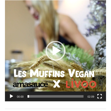
Lecteur
vidéo
00:00
02:09