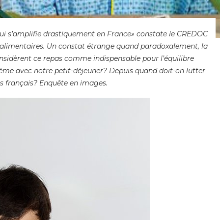
qui s’amplifie drastiquement en France» constate le CREDOC
 alimentaires. Un constat étrange quand paradoxalement, la
sidèrent ce repas comme indispensable pour l’équilibre
lème avec notre petit-déjeuner? Depuis quand doit-on lutter
es français? Enquête en images.