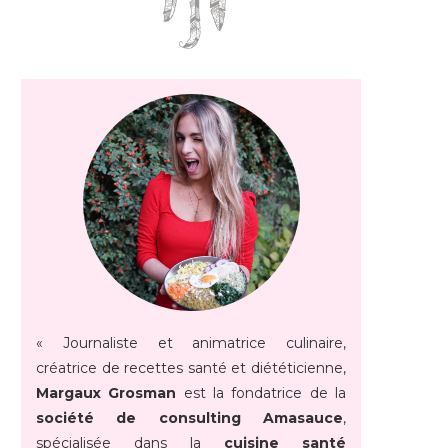
« Journaliste et animatrice culinaire,
créatrice de recettes santé et diététicienne,
Margaux Grosman
est la fondatrice de la
société de consulting Amasauce
,
spécialisée dans la
cuisine santé