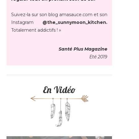
Suivez-la sur son blog amasauce.com et son
Instagram
@the_sunnymoon_kitchen.
Totalement addictifs ! »
Santé Plus Magazine
Eté 2019
En Vidéo
Lecteur