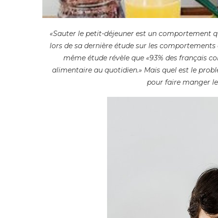
«Sauter le petit-déjeuner est un comportement 
lors de sa dernière étude sur les comportements
même étude révèle que «93% des français con
alimentaire au quotidien.»
Mais quel est le prob
pour faire manger l