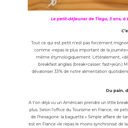
Le petit-déjeuner de Tiago, 3 ans, 
C’e
Tout ce qui est petit n’est pas forcément mignon
comme «repas le plus important de la journée» 
même étymologiquement. Littéralement, «dé-je
breakfast anglais (break=casser; fast=jeûn.) M
dévaloriser 33% de notre alimentation quotidien
Du pain, 
A t’on déjà vu un Américain prendre un little b
plus. Selon l’office du Tourisme en France, «le pet
de l’hexagone: la baguette.» Simple affaire de tar
est en France «le repas le moins synchronisé de la 