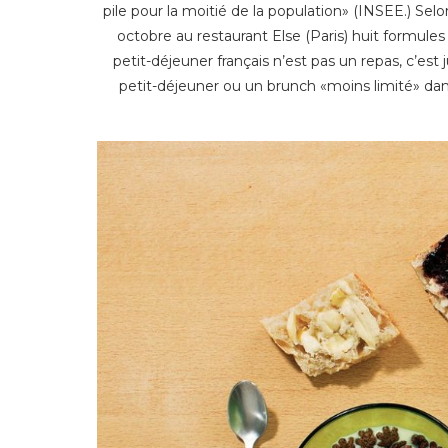
pile pour la moitié de la population» (INSEE.) Sel
octobre au restaurant Else (Paris) huit formule
petit-déjeuner français n’est pas un repas, c’est
petit-déjeuner ou un brunch «moins limité» dans 