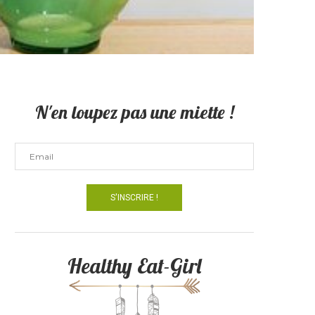
N'en loupez pas une miette !
Healthy Eat-Girl