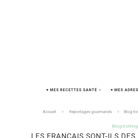
♥ MES RECETTES SANTÉ
♥ MES ADRES
Accueil
Reportages gourmands
Blog tro
Blog trotting
LES FRANÇAIS SONT-ILS DE