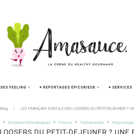
SES FEELING
♥ REPORTAGES ÉPICURIEUX
♥ SERVICES
tting
LES FRANÇAIS SONT-ILS DES LOOSERS DU PETIT-DEJEUNER ? 
Dossiers thématiques
France
Partenariats
Reportage
S LOOSERS DU PETIT-DEJEUNER ? UN