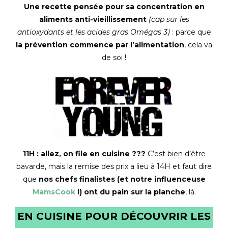
Une recette pensée pour sa concentration en
aliments anti-vieillissement
(cap sur les
antioxydants et les acides gras Omégas 3)
: parce que
la prévention commence par l’alimentation
, cela va
de soi !
11H : allez, on file en cuisine ???
C’est bien d’être
bavarde, mais la remise des prix a lieu à 14H et faut dire
que
nos chefs finalistes (et notre influenceuse
MamsCook
!) ont du pain sur la planche
, là.
EN CUISINE POUR DÉCOUVRIR LES