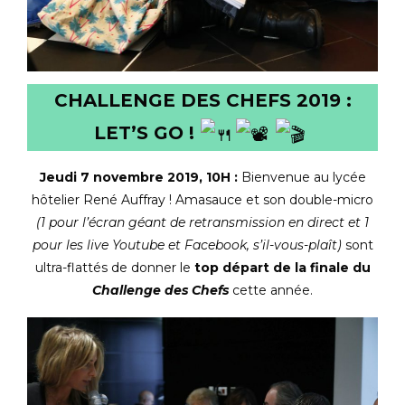
CHALLENGE DES CHEFS 2019 :
LET’S GO !
Jeudi 7 novembre 2019, 10H :
Bienvenue au lycée
hôtelier René Auffray ! Amasauce et son double-micro
(1 pour l’écran géant de retransmission en direct et 1
pour les live Youtube et Facebook, s’il-vous-plaît)
sont
ultra-flattés de donner le
top départ de la finale du
Challenge des Chefs
cette année.