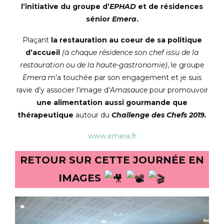
l’initiative du groupe d’
EPHAD
et de résidences
sénior
Emera
.
Plaçant
la restauration au coeur de sa politique
d’accueil
(à chaque résidence son chef issu de la
restauration ou de la haute-gastronomie)
, le groupe
Emera
m’a touchée par son engagement et je suis
ravie d’y associer l’image d
‘Amasauce
pour promouvoir
une alimentation aussi gourmande que
thérapeutique
autour du
Challenge des Chefs 2019.
www.emera.fr
RETOUR SUR CETTE JOURNÉE EN
IMAGES