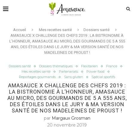
Accueil
Mes recettes santé
Dossiers santé
AMASAUCE X CHALLENGE DES CHEFS 2019 : LA BISTRONOMIE À
L’HONNEUR, AMASAUCE AU MICRO, DES GOURMANDS DE 5 A 555
ANS, DES ÉTOILES DANS LE JURY & MA VERSION SANTÉ DE NOS
MADELEINES DE PROUST !
Dossiers santé
Dossiers thématiques
Flexitarien
France
Mes recettes santé
Partenariats
Power food
Reportages gourmands
Sans gluten
Spécial sportifs
AMASAUCE X CHALLENGE DES CHEFS 2019 :
LA BISTRONOMIE À L’HONNEUR, AMASAUCE
AU MICRO, DES GOURMANDS DE 5 A 555 ANS,
DES ÉTOILES DANS LE JURY & MA VERSION
SANTÉ DE NOS MADELEINES DE PROUST !
par
Margaux Grosman
20 novembre 2019