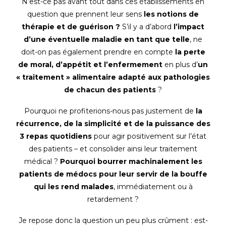
N’est-ce pas avant tout dans ces établissements en
question que prennent leur sens
les notions de
thérapie et de guérison ?
S’il y a d’abord
l’impact
d’une éventuelle maladie en tant que telle
, ne
doit-on pas également prendre en compte
la perte
de moral, d’appétit et l’enfermement
en plus d’
un
« traitement » alimentaire adapté aux pathologies
de chacun des patients
?
Pourquoi ne profiterions-nous pas justement de
la
récurrence, de la simplicité et de la puissance des
3 repas
quotidiens
pour agir positivement sur l’état
des patients – et consolider ainsi leur traitement
médical ?
Pourquoi bourrer machinalement les
patients de médocs pour leur servir de la bouffe
qui les rend malades
, immédiatement ou à
retardement ?
Je repose donc la question un peu plus crûment : est-