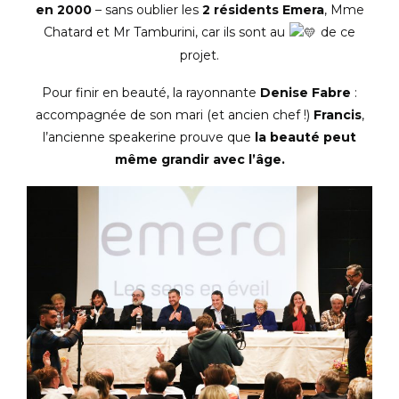
en 2000
– sans oublier les
2 résidents Emera
, Mme
Chatard et Mr Tamburini, car ils sont au
de ce
projet.
Pour finir en beauté, la rayonnante
Denise Fabre
:
accompagnée de son mari (et ancien chef !)
Francis
,
l’ancienne speakerine prouve que
la beauté peut
même grandir avec l’âge.