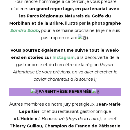
Pour rendre hommage à ce terroir, je vous prépare
d’ailleurs
un grand reportage, en partenariat avec
les Parcs Régionaux Naturels du Golfe du
Morbihan et de la Brière
, illustré par
la photographe
Sandra Saab
,
pour la semaine prochaine (si je ne suis
pas trop en retard
).
Vous pourrez également me suivre tout le week-
end en stories sur
Instagram
,
à la découverte de la
gastronomie et du bien-être de la région
Royan-
Atlantique (je vous préviens, on va aller chercher le
caviar charentais à la source !)
PARENTHÈSE REFERMÉE
Autres membres de notre jury prestigieux,
Jean-Marie
Lepeltier
, chef du restaurant gastronomique
« L’Hoirie »
à
Beaucouzé
(Pays de la Loire)
, le chef
Thierry Guillou, Champion de France de Pâtisserie