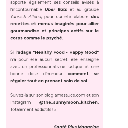
apporte également ses conseils avisés à
l’incontournable
Uber Eats
et au groupe
Yannick Alleno
, pour qui elle élabore
des
recettes et menus imaginés pour allier
gourmandise et principes actifs sur le
corps comme le psyché
.
Si
l'adage "Healthy Food - Happy Mood"
n'a pour elle aucun secret, elle enseigne
avec un professionnalisme ludique et une
bonne dose d’humour
comment se
régaler tout en prenant soin de soi
.
Suivez-la sur son blog amasauce.com et son
Instagram
@the_sunnymoon_kitchen.
Totalement addictifs ! »
Santé Plus Magazine