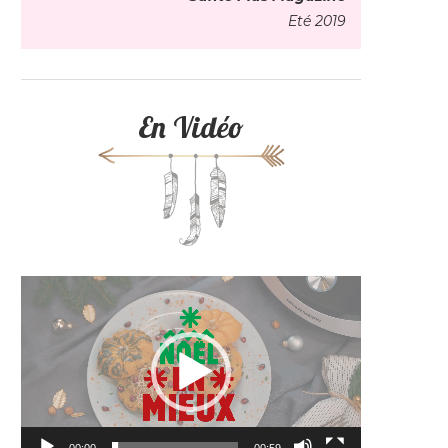
Eté 2019
En Vidéo
Lecteur
vidéo