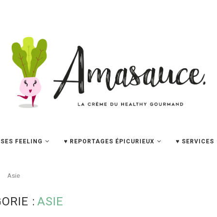
SES FEELING
♥ REPORTAGES ÉPICURIEUX
♥ SERVICES
Asie
ORIE :
ASIE