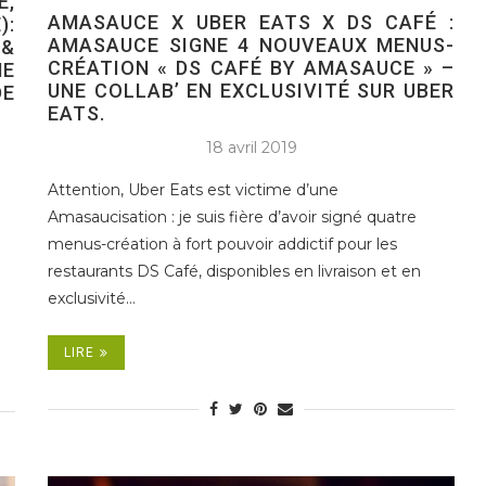
E,
AMASAUCE X UBER EATS X DS CAFÉ :
):
AMASAUCE SIGNE 4 NOUVEAUX MENUS-
 &
CRÉATION « DS CAFÉ BY AMASAUCE » –
ME
UNE COLLAB’ EN EXCLUSIVITÉ SUR UBER
DE
EATS.
18 avril 2019
Attention, Uber Eats est victime d’une
Amasaucisation : je suis fière d’avoir signé quatre
menus-création à fort pouvoir addictif pour les
restaurants DS Café, disponibles en livraison et en
exclusivité…
LIRE