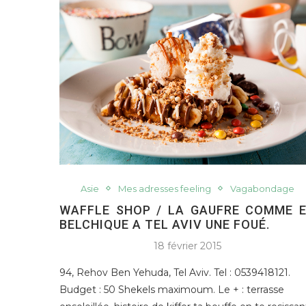
Asie
Mes adresses feeling
Vagabondage
WAFFLE SHOP / LA GAUFRE COMME 
BELCHIQUE A TEL AVIV UNE FOUÉ.
18 février 2015
94, Rehov Ben Yehuda, Tel Aviv. Tel : 0539418121.
Budget : 50 Shekels maximoum. Le + : terrasse