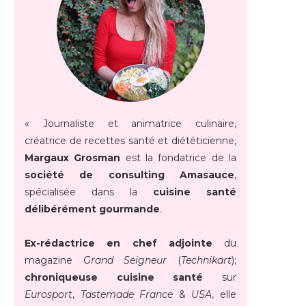
« Journaliste et animatrice culinaire,
créatrice de recettes santé et diététicienne,
Margaux Grosman
est la fondatrice de la
société de consulting Amasauce
,
spécialisée dans la
cuisine santé
délibérément gourmande
.
Ex-rédactrice en chef adjointe
du
magazine
Grand Seigneur
(
Technikart
);
chroniqueuse cuisine santé
sur
Eurosport
,
Tastemade France
&
USA
, elle