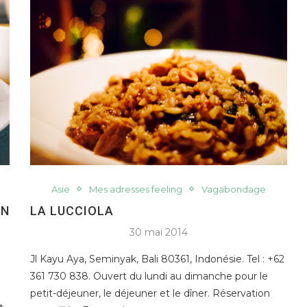
Asie
Mes adresses feeling
Vagabondage
EN
LA LUCCIOLA
30 mai 2014
Jl Kayu Aya, Seminyak, Bali 80361, Indonésie. Tel : +62
361 730 838. Ouvert du lundi au dimanche pour le
petit-déjeuner, le déjeuner et le dîner. Réservation