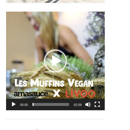
Lecteur
vidéo
00:00
02:09