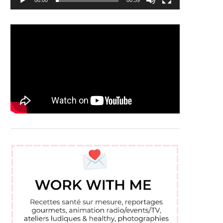
00:00
00:59