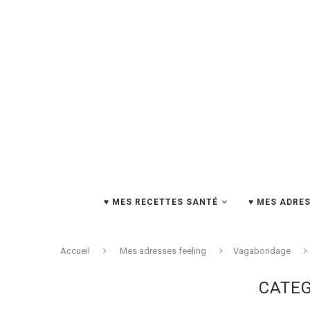
♥ MES RECETTES SANTÉ
♥ MES ADRES
Accueil
Mes adresses feeling
Vagabondage
CATEG