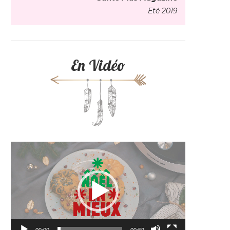
Eté 2019
En Vidéo
Lecteur
vidéo