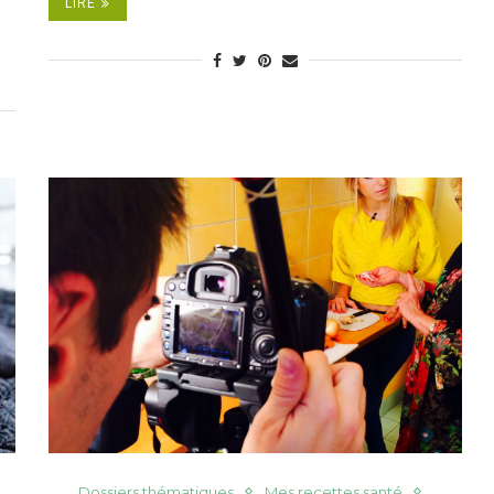
LIRE
Dossiers thématiques
Mes recettes santé