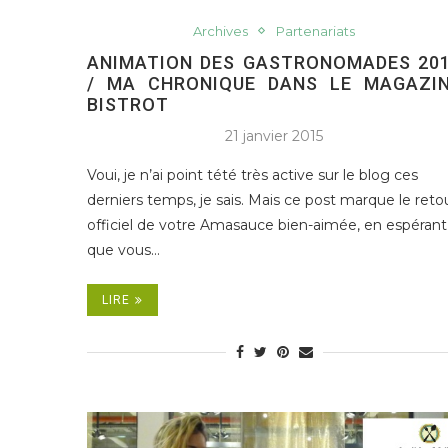
Archives
Partenariats
ANIMATION DES GASTRONOMADES 20
/ MA CHRONIQUE DANS LE MAGAZI
BISTROT
21 janvier 2015
Voui, je n’ai point tété très active sur le blog ces
derniers temps, je sais. Mais ce post marque le reto
officiel de votre Amasauce bien-aimée, en espérant
que vous…
LIRE