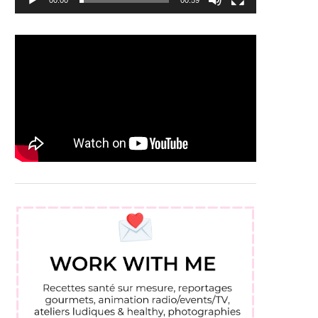
00:00
00:59