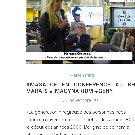
Partenariats
AMASAUCE EN CONFERENCE AU B
MARAIS #IMAGYNARIUM #GENY
27 novembre 2014
«La génération Y regroupe des personnes nées
approximativement entre le début des années 80 
le début des années 2000. L’origine de ce nom a
plusieurs attributions: pour les uns,…