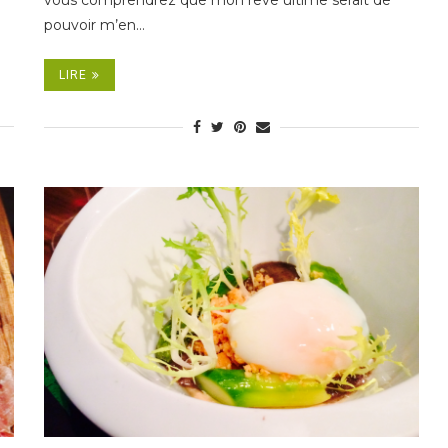
vous comprendrez que mon rêve ultime serait de
pouvoir m’en…
LIRE