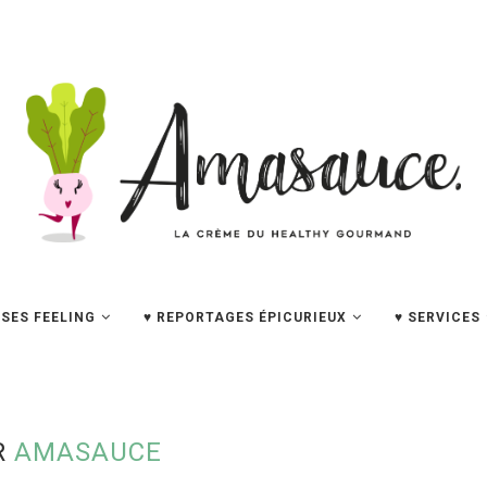
SES FEELING
♥ REPORTAGES ÉPICURIEUX
♥ SERVICES
R
AMASAUCE