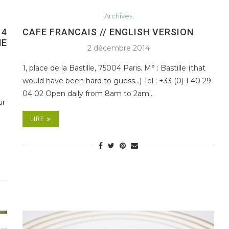
Archives
14
CAFE FRANCAIS // ENGLISH VERSION
NE
2 décembre 2014
1, place de la Bastille, 75004 Paris. M° : Bastille (that
would have been hard to guess…) Tel : +33 (0) 1 40 29
04 02 Open daily from 8am to 2am…
ur
LIRE