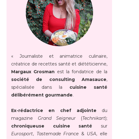
« Journaliste et animatrice culinaire,
créatrice de recettes santé et diététicienne,
Margaux Grosman
est la fondatrice de la
société de consulting Amasauce
,
spécialisée dans la
cuisine santé
délibérément gourmande
.
Ex-rédactrice en chef adjointe
du
magazine
Grand Seigneur
(
Technikart
);
chroniqueuse cuisine santé
sur
Eurosport
,
Tastemade France
&
USA
, elle