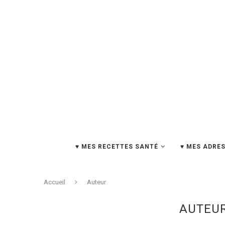
♥ MES RECETTES SANTÉ
♥ MES ADRES
Accueil
Auteur
AUTEU