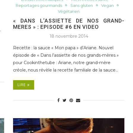
Reportages gourmands
Sans gluten
Vegan
Végétarien
« DANS L’ASSIETTE DE NOS GRAND-
MERES » : EPISODE #6 EN VIDEO
.
18 novembre 2014
Recette : la sauce « Mon papa » d’Ariane. Nouvel
épisode de « Dans l’assiette de nos grands-mères »
pour Cookinthetube : Ariane, notre grand-mère
créole, nous révèle la recette familiale de la sauce…
LIRE