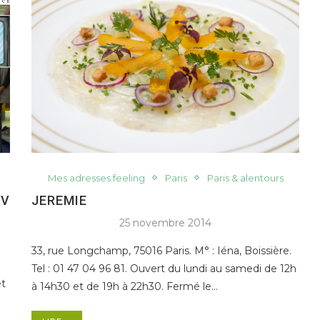
Mes adresses feeling
Paris
Paris & alentours
HV
JEREMIE
25 novembre 2014
33, rue Longchamp, 75016 Paris. M° : Iéna, Boissière.
Tel : 01 47 04 96 81. Ouvert du lundi au samedi de 12h
et
à 14h30 et de 19h à 22h30. Fermé le…