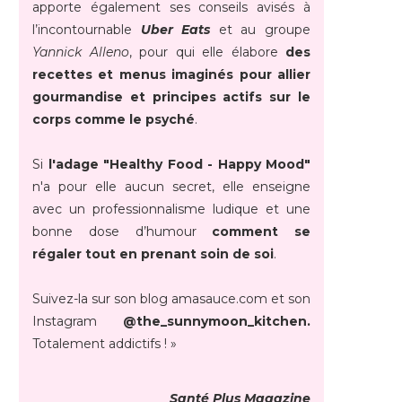
apporte également ses conseils avisés à
l’incontournable
Uber Eats
et au groupe
Yannick Alleno
, pour qui elle élabore
des
recettes et menus imaginés pour allier
gourmandise et principes actifs sur le
corps comme le psyché
.
Si
l'adage "Healthy Food - Happy Mood"
n'a pour elle aucun secret, elle enseigne
avec un professionnalisme ludique et une
bonne dose d’humour
comment se
régaler tout en prenant soin de soi
.
Suivez-la sur son blog amasauce.com et son
Instagram
@the_sunnymoon_kitchen.
Totalement addictifs ! »
Santé Plus Magazine