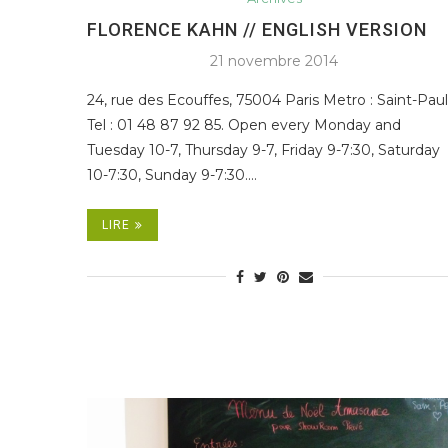
FLORENCE KAHN // ENGLISH VERSION
21 novembre 2014
24, rue des Ecouffes, 75004 Paris Metro : Saint-Paul
Tel : 01 48 87 92 85. Open every Monday and
Tuesday 10-7, Thursday 9-7, Friday 9-7:30, Saturday
10-7:30, Sunday 9-7:30.…
LIRE