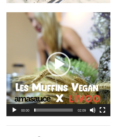
Lecteur
vidéo
00:00
02:09