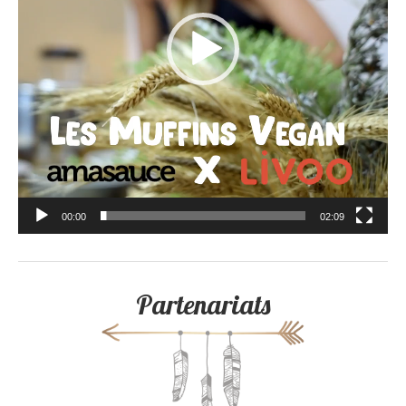
00:00
02:09
Partenariats