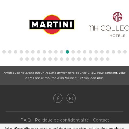
Amasauce ne prône aucun régime alimentaire, sauf celui qui vous convient. Vous
n'êtes pas le mouton d'un troupeau, et moi non plus.
F.A.Q
Politique de confidentialité
Contact