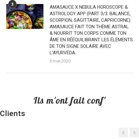
3
AMASAUCE X NEBULA HOROSCOPE &
ASTROLOGY APP (PART 3/3: BALANCE,
SCORPION, SAGITTAIRE, CAPRICORNE):
AMASAUCE FAIT TON THÈME ASTRAL
& NOURRIT TON CORPS COMME TON
ÂME EN RÉÉQUILIBRANT LES ÉLÉMENTS
DE TON SIGNE SOLAIRE AVEC
L’AYURVÉDA.
5 mai 2020
Ils m'ont fait conf'
Clients