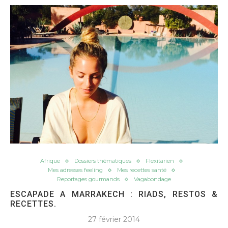
Afrique
Dossiers thématiques
Flexitarien
Mes adresses feeling
Mes recettes santé
Reportages gourmands
Vagabondage
ESCAPADE A MARRAKECH : RIADS, RESTOS &
RECETTES.
27 février 2014