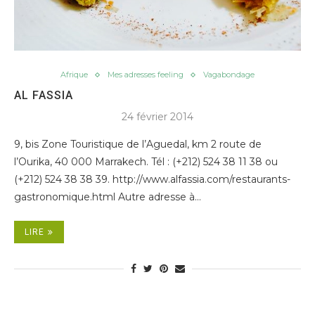
Afrique
Mes adresses feeling
Vagabondage
AL FASSIA
24 février 2014
9, bis Zone Touristique de l’Aguedal, km 2 route de
l’Ourika, 40 000 Marrakech. Tél : (+212) 524 38 11 38 ou
(+212) 524 38 38 39. http://www.alfassia.com/restaurants-
gastronomique.html Autre adresse à…
LIRE