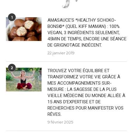
1
AMASAUCE’S *HEALTHY SCHOKO-
BONS©* (QUEL KIFF MAMAN) : 100%
VEGAN, 3 INGRÉDIENTS SEULEMENT,
45MIN DE TEMPS, ENCORE UNE SÉANCE
DE GRIGNOTAGE INDÉCENT.
22 janvier 2019
2
TROUVEZ VOTRE ÉQUILIBRE ET
TRANSFORMEZ VOTRE VIE GRÂCE À
MES ACCOMPAGNEMENTS SUR-
MESURE : LA SAGESSE DE LA PLUS
VIEILLE MÉDECINE DU MONDE ALLIÉE À
15 ANS D’EXPERTISE ET DE
RECHERCHES POUR MANIFESTER VOS
RÊVES.
9 février 2025