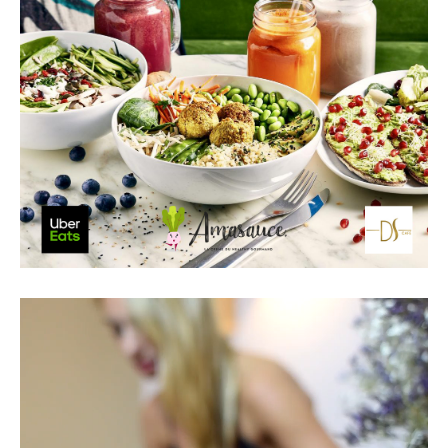
Lecteur
vidéo