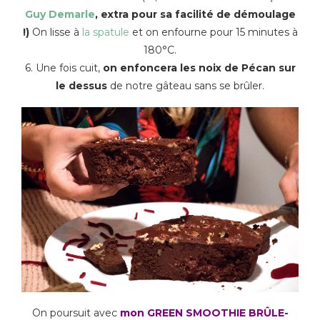
Guy Demarle
, extra pour sa facilité de démoulage
!)
On lisse à
la spatule
et on enfourne pour 15 minutes à
180°C.
6. Une fois cuit,
on enfoncera les noix de Pécan sur
le dessus
de notre gâteau sans se brûler.
On poursuit avec
mon GREEN SMOOTHIE BRÛLE-