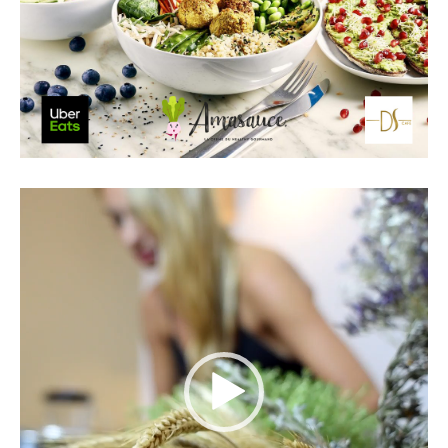
Lecteur
vidéo