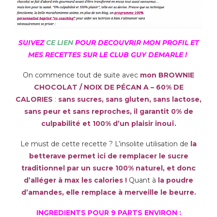
SUIVEZ
CE LIEN
POUR DECOUVRIR MON PROFIL ET
MES RECETTES SUR LE CLUB GUY DEMARLE !
On commence tout de suite avec
mon BROWNIE
CHOCOLAT / NOIX DE PÉCAN A – 60% DE
CALORIES
:
sans sucres, sans gluten, sans lactose,
sans peur et sans reproches, il garantit 0% de
culpabilité et 100% d’un plaisir inouï.
Le must de cette recette ? L’insolite utilisation de
la
betterave permet ici de remplacer le sucre
traditionnel par un sucre 100% naturel, et donc
d’alléger à max les calories !
Quant à
la poudre
d’amandes, elle remplace à merveille le beurre.
INGREDIENTS POUR 9 PARTS ENVIRON :