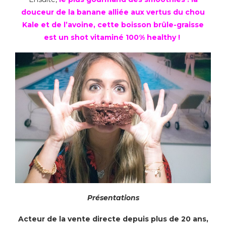
douceur de la banane alliée aux vertus du chou
Kale et de l’avoine, cette boisson brûle-graisse
est un shot vitaminé 100% healthy !
Présentations
Acteur de la vente directe depuis plus de 20 ans,