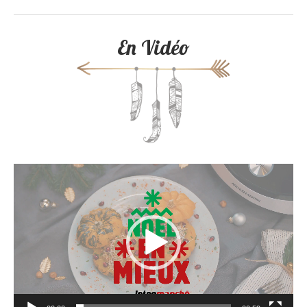
En Vidéo
Lecteur
vidéo