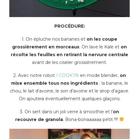
PROCÉDURE:
1. On épluche nos bananes et
on les coupe
grossièrement en morceaux
. On lave le Kale et
on
récolte les feuilles en retirant la nervure centrale
avant de les ciseler grossièrement.
2. Avec notre robot
I COOK’IN
en mode blender,
on
mixe ensemble tous nos ingrédients
: la banane, le
chou, le lait d’avoine, le son d’avoine et le sirop d’agave.
On ajoutera éventuellement quelques glaçons.
3. On sert dans un joli verre à smoothie et l’
on
recouvre de granola
. Bona-bonaaaaaa pétit !!!!