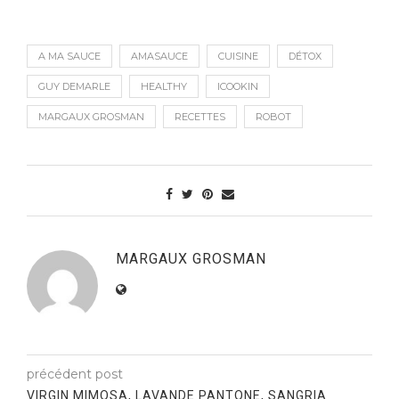
A MA SAUCE
AMASAUCE
CUISINE
DÉTOX
GUY DEMARLE
HEALTHY
ICOOKIN
MARGAUX GROSMAN
RECETTES
ROBOT
MARGAUX GROSMAN
précédent post
VIRGIN MIMOSA, LAVANDE PANTONE, SANGRIA