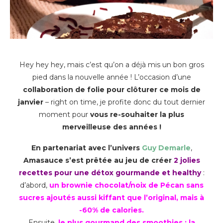
Hey hey hey, mais c’est qu’on a déjà mis un bon gros
pied dans la nouvelle année ! L’occasion d’une
collaboration de folie pour clôturer ce mois de
janvier
– right on time, je profite donc du tout dernier
moment pour
vous re-souhaiter la plus
merveilleuse des années !
En partenariat avec l’univers
Guy Demarle
,
Amasauce s’est prêtée au jeu de créer
2 jolies
recettes pour une détox gourmande et healthy
:
d’abord,
un brownie chocolat/noix de Pécan sans
sucres ajoutés aussi kiffant que l’original, mais à
-60% de calories.
Ensuite,
le plus gourmand des smoothies : la