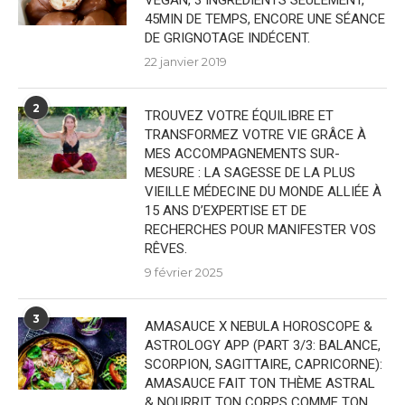
VEGAN, 3 INGRÉDIENTS SEULEMENT,
45MIN DE TEMPS, ENCORE UNE SÉANCE
DE GRIGNOTAGE INDÉCENT.
22 janvier 2019
2
TROUVEZ VOTRE ÉQUILIBRE ET
TRANSFORMEZ VOTRE VIE GRÂCE À
MES ACCOMPAGNEMENTS SUR-
MESURE : LA SAGESSE DE LA PLUS
VIEILLE MÉDECINE DU MONDE ALLIÉE À
15 ANS D’EXPERTISE ET DE
RECHERCHES POUR MANIFESTER VOS
RÊVES.
9 février 2025
3
AMASAUCE X NEBULA HOROSCOPE &
ASTROLOGY APP (PART 3/3: BALANCE,
SCORPION, SAGITTAIRE, CAPRICORNE):
AMASAUCE FAIT TON THÈME ASTRAL
& NOURRIT TON CORPS COMME TON