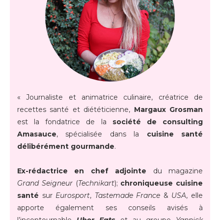
« Journaliste et animatrice culinaire, créatrice de
recettes santé et diététicienne,
Margaux Grosman
est la fondatrice de la
société de consulting
Amasauce
, spécialisée dans la
cuisine santé
délibérément gourmande
.
Ex-rédactrice en chef adjointe
du magazine
Grand Seigneur
(
Technikart
);
chroniqueuse cuisine
santé
sur
Eurosport
,
Tastemade France
&
USA
, elle
apporte également ses conseils avisés à