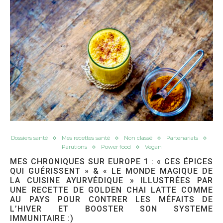
Dossiers santé
Mes recettes santé
Non classé
Partenariats
Parutions
Power food
Vegan
MES CHRONIQUES SUR EUROPE 1 : « CES ÉPICES
QUI GUÉRISSENT » & « LE MONDE MAGIQUE DE
LA CUISINE AYURVÉDIQUE » ILLUSTRÉES PAR
UNE RECETTE DE GOLDEN CHAI LATTE COMME
AU PAYS POUR CONTRER LES MÉFAITS DE
L’HIVER ET BOOSTER SON SYSTEME
IMMUNITAIRE :)