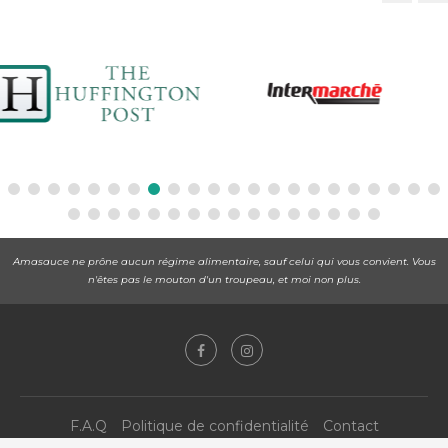
Amasauce ne prône aucun régime alimentaire, sauf celui qui vous convient. Vous
n'êtes pas le mouton d'un troupeau, et moi non plus.
F.A.Q
Politique de confidentialité
Contact