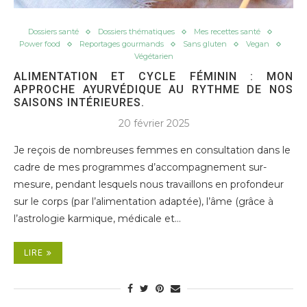
Dossiers santé
Dossiers thématiques
Mes recettes santé
Power food
Reportages gourmands
Sans gluten
Vegan
Végétarien
ALIMENTATION ET CYCLE FÉMININ : MON
APPROCHE AYURVÉDIQUE AU RYTHME DE NOS
SAISONS INTÉRIEURES.
20 février 2025
Je reçois de nombreuses femmes en consultation dans le
cadre de mes programmes d’accompagnement sur-
mesure, pendant lesquels nous travaillons en profondeur
sur le corps (par l’alimentation adaptée), l’âme (grâce à
l’astrologie karmique, médicale et…
LIRE