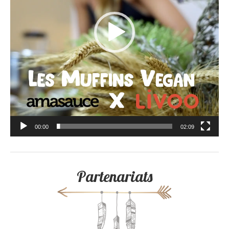
00:00
02:09
Partenariats