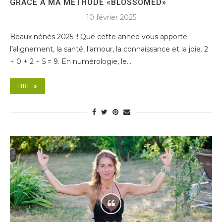
GRÂCE À MA MÉTHODE «BLOSSOMED»
10 février 2025
Beaux nénés 2025 !! Que cette année vous apporte
l’alignement, la santé, l’amour, la connaissance et la joie. 2
+ 0 + 2 + 5 = 9. En numérologie, le…
LIRE