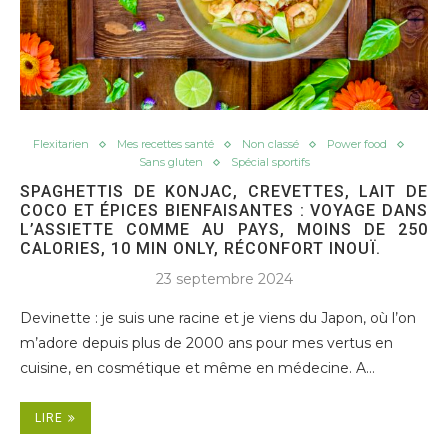
Flexitarien
Mes recettes santé
Non classé
Power food
Sans gluten
Spécial sportifs
SPAGHETTIS DE KONJAC, CREVETTES, LAIT DE
COCO ET ÉPICES BIENFAISANTES : VOYAGE DANS
L’ASSIETTE COMME AU PAYS, MOINS DE 250
CALORIES, 10 MIN ONLY, RÉCONFORT INOUÏ.
23 septembre 2024
Devinette : je suis une racine et je viens du Japon, où l’on
m’adore depuis plus de 2000 ans pour mes vertus en
cuisine, en cosmétique et même en médecine. A…
LIRE