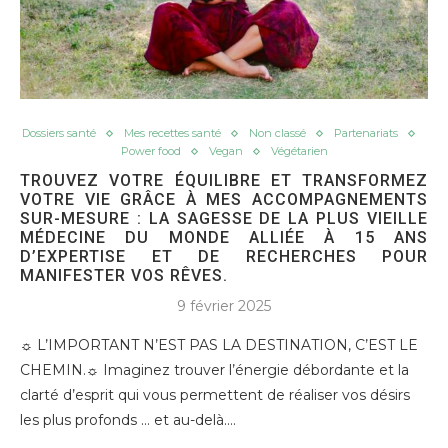
Dossiers santé
Mes recettes santé
Non classé
Partenariats
Power food
Vegan
Végétarien
TROUVEZ VOTRE ÉQUILIBRE ET TRANSFORMEZ
VOTRE VIE GRÂCE À MES ACCOMPAGNEMENTS
SUR-MESURE : LA SAGESSE DE LA PLUS VIEILLE
MÉDECINE DU MONDE ALLIÉE À 15 ANS
D’EXPERTISE ET DE RECHERCHES POUR
MANIFESTER VOS RÊVES.
9 février 2025
☼ L’IMPORTANT N’EST PAS LA DESTINATION, C’EST LE
CHEMIN.☼ Imaginez trouver l’énergie débordante et la
clarté d’esprit qui vous permettent de réaliser vos désirs
les plus profonds … et au-delà.…