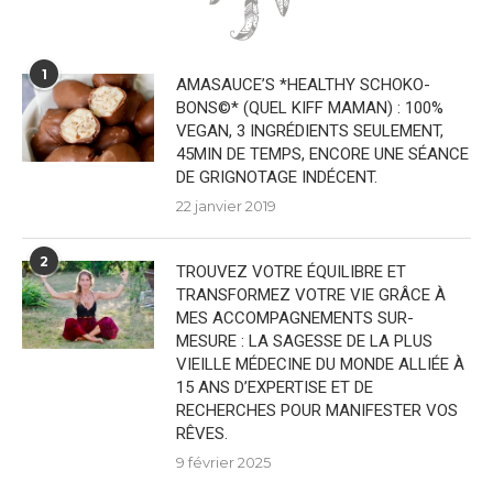
1
AMASAUCE’S *HEALTHY SCHOKO-
BONS©* (QUEL KIFF MAMAN) : 100%
VEGAN, 3 INGRÉDIENTS SEULEMENT,
45MIN DE TEMPS, ENCORE UNE SÉANCE
DE GRIGNOTAGE INDÉCENT.
22 janvier 2019
2
TROUVEZ VOTRE ÉQUILIBRE ET
TRANSFORMEZ VOTRE VIE GRÂCE À
MES ACCOMPAGNEMENTS SUR-
MESURE : LA SAGESSE DE LA PLUS
VIEILLE MÉDECINE DU MONDE ALLIÉE À
15 ANS D’EXPERTISE ET DE
RECHERCHES POUR MANIFESTER VOS
RÊVES.
9 février 2025