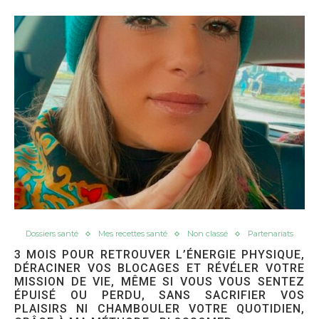
Dossiers santé
Mes recettes santé
Non classé
Partenariats
3 MOIS POUR RETROUVER L’ÉNERGIE PHYSIQUE,
DÉRACINER VOS BLOCAGES ET RÉVÉLER VOTRE
MISSION DE VIE, MÊME SI VOUS VOUS SENTEZ
ÉPUISÉ OU PERDU, SANS SACRIFIER VOS
PLAISIRS NI CHAMBOULER VOTRE QUOTIDIEN,