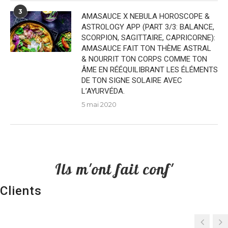
3
AMASAUCE X NEBULA HOROSCOPE &
ASTROLOGY APP (PART 3/3: BALANCE,
SCORPION, SAGITTAIRE, CAPRICORNE):
AMASAUCE FAIT TON THÈME ASTRAL
& NOURRIT TON CORPS COMME TON
ÂME EN RÉÉQUILIBRANT LES ÉLÉMENTS
DE TON SIGNE SOLAIRE AVEC
L’AYURVÉDA.
5 mai 2020
Ils m'ont fait conf'
Clients