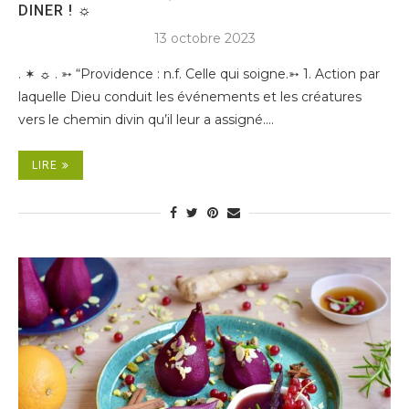
DINER ! ☼
13 octobre 2023
. ✶ ☼ . ➳ “Providence : n.f. Celle qui soigne.➳ 1. Action par
laquelle Dieu conduit les événements et les créatures
vers le chemin divin qu’il leur a assigné.…
LIRE