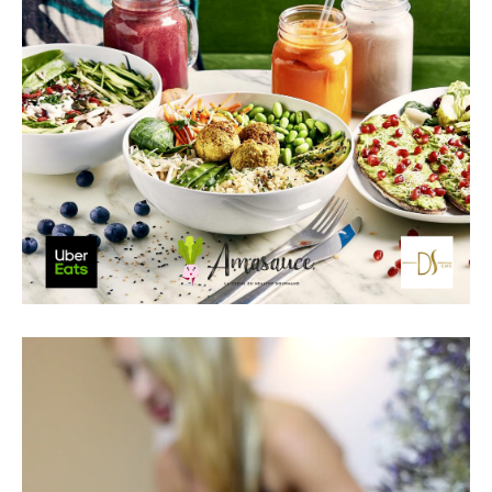
Lecteur
vidéo