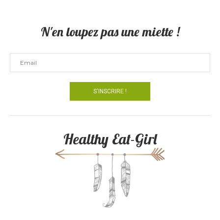
N'en loupez pas une miette !
Healthy Eat-Girl