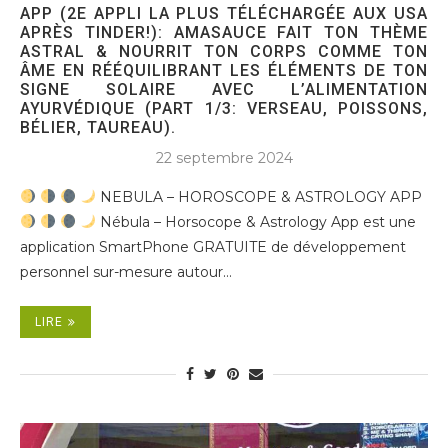
APP (2E APPLI LA PLUS TÉLÉCHARGÉE AUX USA
APRÈS TINDER!): AMASAUCE FAIT TON THÈME
ASTRAL & NOURRIT TON CORPS COMME TON
ÂME EN RÉÉQUILIBRANT LES ÉLÉMENTS DE TON
SIGNE SOLAIRE AVEC L’ALIMENTATION
AYURVÉDIQUE (PART 1/3: VERSEAU, POISSONS,
BÉLIER, TAUREAU).
22 septembre 2024
NEBULA – HOROSCOPE & ASTROLOGY APP
Nébula – Horsocope & Astrology App est une
application SmartPhone GRATUITE de développement
personnel sur-mesure autour…
LIRE