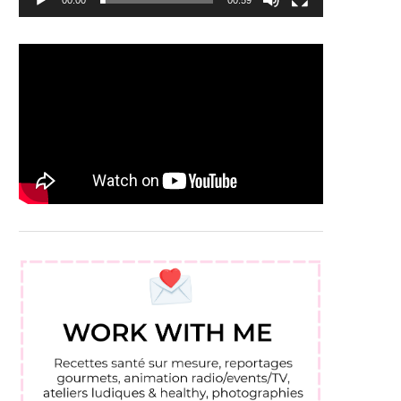
00:00
00:59