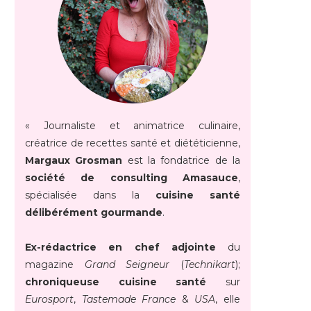
« Journaliste et animatrice culinaire,
créatrice de recettes santé et diététicienne,
Margaux Grosman
est la fondatrice de la
société de consulting Amasauce
,
spécialisée dans la
cuisine santé
délibérément gourmande
.
Ex-rédactrice en chef adjointe
du
magazine
Grand Seigneur
(
Technikart
);
chroniqueuse cuisine santé
sur
Eurosport
,
Tastemade France
&
USA
, elle