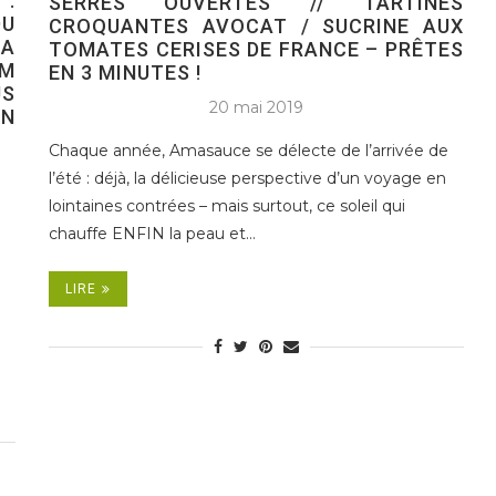
 :
SERRES OUVERTES // TARTINES
U
CROQUANTES AVOCAT / SUCRINE AUX
LA
TOMATES CERISES DE FRANCE – PRÊTES
AM
EN 3 MINUTES !
US
20 mai 2019
ON
Chaque année, Amasauce se délecte de l’arrivée de
l’été : déjà, la délicieuse perspective d’un voyage en
lointaines contrées – mais surtout, ce soleil qui
chauffe ENFIN la peau et…
LIRE