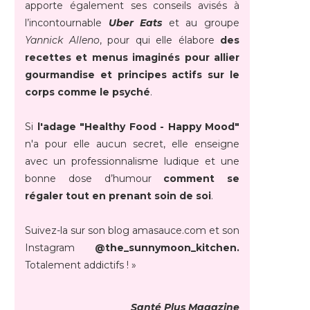
apporte également ses conseils avisés à
l’incontournable
Uber Eats
et au groupe
Yannick Alleno
, pour qui elle élabore
des
recettes et menus imaginés pour allier
gourmandise et principes actifs sur le
corps comme le psyché
.
Si
l'adage "Healthy Food - Happy Mood"
n'a pour elle aucun secret, elle enseigne
avec un professionnalisme ludique et une
bonne dose d’humour
comment se
régaler tout en prenant soin de soi
.
Suivez-la sur son blog amasauce.com et son
Instagram
@the_sunnymoon_kitchen.
Totalement addictifs ! »
Santé Plus Magazine