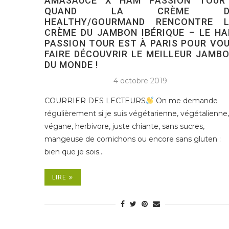
AMASAUCE X HAM PASSION TOUR
QUAND LA CRÈME D
HEALTHY/GOURMAND RENCONTRE 
CRÈME DU JAMBON IBÉRIQUE – LE H
PASSION TOUR EST À PARIS POUR VO
FAIRE DÉCOUVRIR LE MEILLEUR JAMB
DU MONDE !
4 octobre 2019
COURRIER DES LECTEURS
On me demande
régulièrement si je suis végétarienne, végétalienne,
végane, herbivore, juste chiante, sans sucres,
mangeuse de cornichons ou encore sans gluten :
bien que je sois…
LIRE