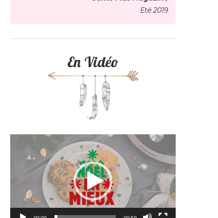
Eté 2019
En Vidéo
Lecteur
vidéo