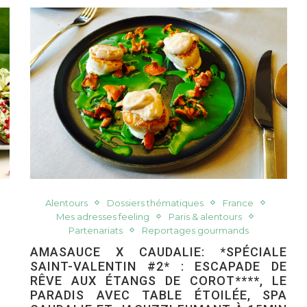
Alentours
Dossiers thématiques
France
Mes adresses feeling
Paris & alentours
Partenariats
Reportages gourmands
AMASAUCE X CAUDALIE: *SPÉCIALE
SAINT-VALENTIN #2* : ESCAPADE DE
RÊVE AUX ÉTANGS DE COROT****, LE
PARADIS AVEC TABLE ÉTOILÉE, SPA