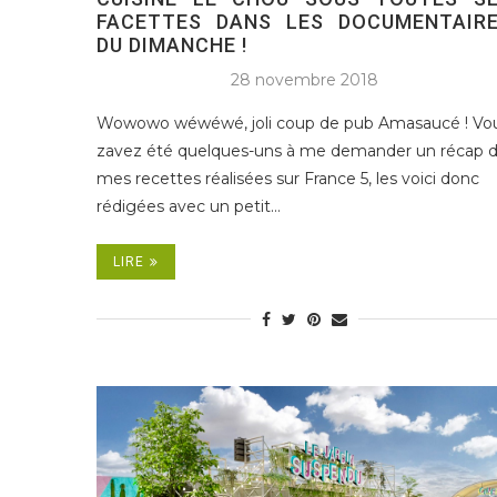
FACETTES DANS LES DOCUMENTAIR
DU DIMANCHE !
28 novembre 2018
Wowowo wéwéwé, joli coup de pub Amasaucé ! Vo
zavez été quelques-uns à me demander un récap 
mes recettes réalisées sur France 5, les voici donc
rédigées avec un petit…
LIRE