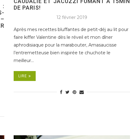
CAUDALIE ET JACUZZI FUMANT À 15MIN
 :
DE PARIS!
S-
12 février 2019
 –
ER
Après mes recettes bluffantes de petit-déj au lit pour
faire kiffer Valentine dès le réveil et mon dîner
aphrodisiaque pour la marabouter, Amasaucisse
l’entremetteuse bien inspirée te chuchote le
meilleur…
LIRE