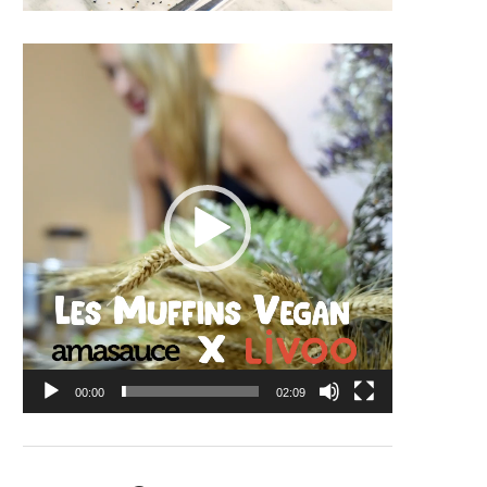
Lecteur
vidéo
00:00
02:09