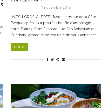
ES
7 novembre 2018
*WESH GROS, ALERTE* Juste de retour de la Côte
Basque après un trip surf et bouffe d’anthologie
us
entre Biarritz, Saint-Jean-de-Luz, San Sebastian et
de
Guéthary, Amasaucisse est fière de vous annoncer…
LIRE