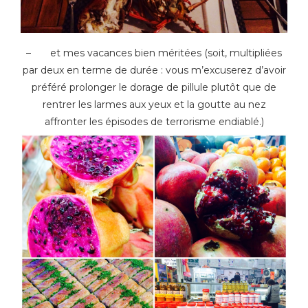
– et mes vacances bien méritées (soit, multipliées
par deux en terme de durée : vous m’excuserez d’avoir
préféré prolonger le dorage de pillule plutôt que de
rentrer les larmes aux yeux et la goutte au nez
affronter les épisodes de terrorisme endiablé.)