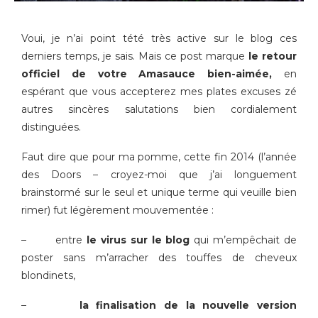
Voui, je n’ai point tété très active sur le blog ces
derniers temps, je sais. Mais ce post marque
le retour
officiel de votre Amasauce bien-aimée,
en
espérant que vous accepterez mes plates excuses zé
autres sincères salutations bien cordialement
distinguées.
Faut dire que pour ma pomme, cette fin 2014 (l’année
des Doors – croyez-moi que j’ai longuement
brainstormé sur le seul et unique terme qui veuille bien
rimer) fut légèrement mouvementée :
– entre
le virus sur le blog
qui m’empêchait de
poster sans m’arracher des touffes de cheveux
blondinets,
–
la finalisation de la nouvelle version