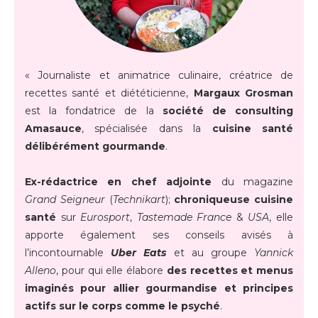
« Journaliste et animatrice culinaire, créatrice de
recettes santé et diététicienne,
Margaux Grosman
est la fondatrice de la
société de consulting
Amasauce
, spécialisée dans la
cuisine santé
délibérément gourmande
.
Ex-rédactrice en chef adjointe
du magazine
Grand Seigneur
(
Technikart
);
chroniqueuse cuisine
santé
sur
Eurosport
,
Tastemade France
&
USA
, elle
apporte également ses conseils avisés à
l’incontournable
Uber Eats
et au groupe
Yannick
Alleno
, pour qui elle élabore
des recettes et menus
imaginés pour allier gourmandise et principes
actifs sur le corps comme le psyché
.