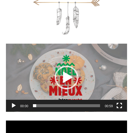
Lecteur
vidéo
00:00
00:59