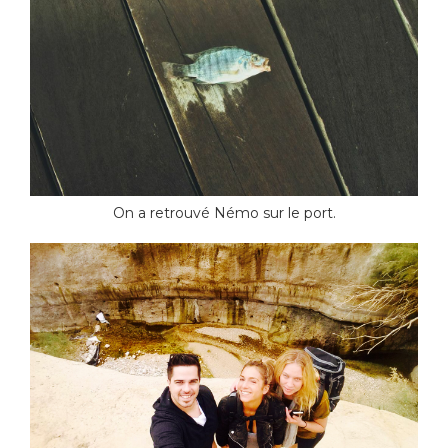
On a retrouvé Némo sur le port.