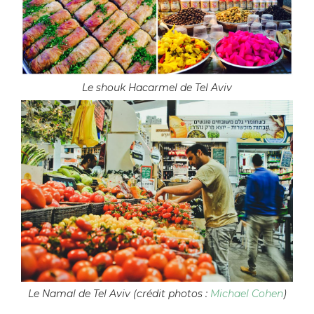
Le shouk Hacarmel de Tel Aviv
Le Namal de Tel Aviv (crédit photos :
Michael Cohen
)