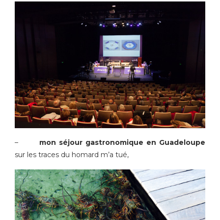
–
mon séjour gastronomique en Guadeloupe
sur les traces du homard m’a tué,