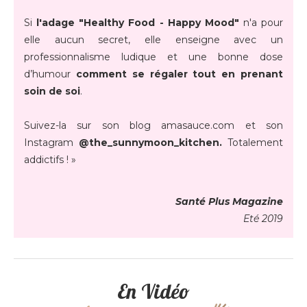
Si
l'adage "Healthy Food - Happy Mood"
n'a pour
elle aucun secret, elle enseigne avec un
professionnalisme ludique et une bonne dose
d’humour
comment se régaler tout en prenant
soin de soi
.
Suivez-la sur son blog amasauce.com et son
Instagram
@the_sunnymoon_kitchen.
Totalement
addictifs ! »
Santé Plus Magazine
Eté 2019
En Vidéo