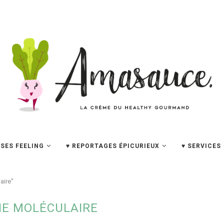
SES FEELING
♥ REPORTAGES ÉPICURIEUX
♥ SERVICES
aire"
NE MOLÉCULAIRE