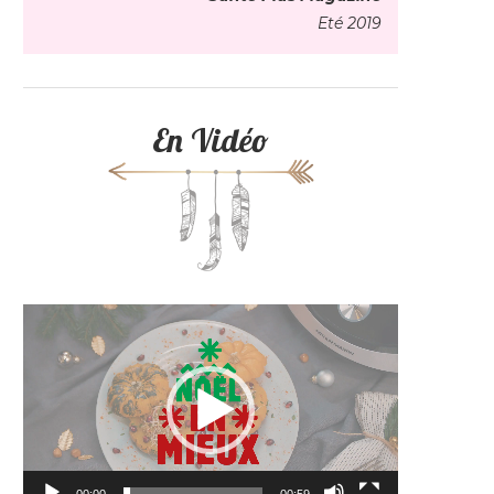
Eté 2019
En Vidéo
Lecteur
vidéo