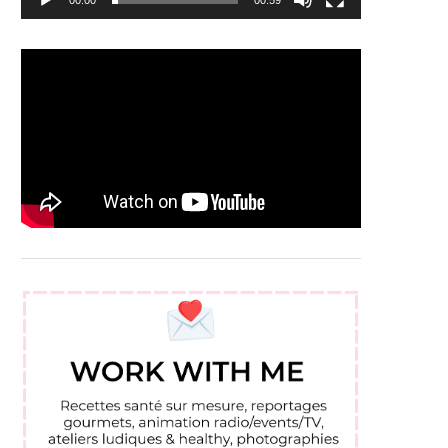
00:00
00:59