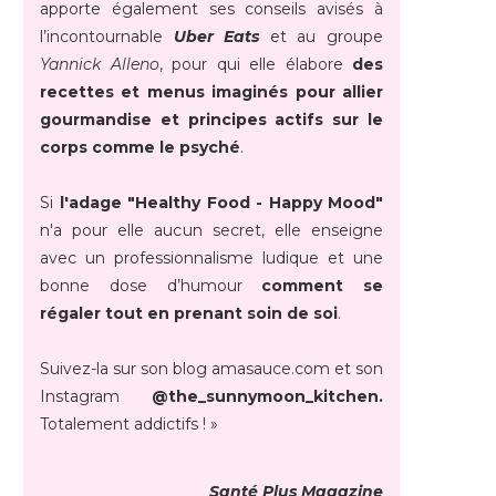
apporte également ses conseils avisés à
l’incontournable
Uber Eats
et au groupe
Yannick Alleno
, pour qui elle élabore
des
recettes et menus imaginés pour allier
gourmandise et principes actifs sur le
corps comme le psyché
.
Si
l'adage "Healthy Food - Happy Mood"
n'a pour elle aucun secret, elle enseigne
avec un professionnalisme ludique et une
bonne dose d’humour
comment se
régaler tout en prenant soin de soi
.
Suivez-la sur son blog amasauce.com et son
Instagram
@the_sunnymoon_kitchen.
Totalement addictifs ! »
Santé Plus Magazine