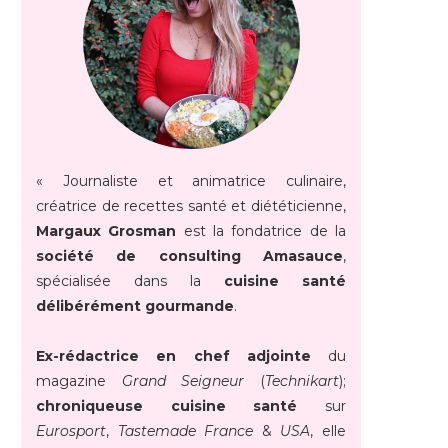
« Journaliste et animatrice culinaire,
créatrice de recettes santé et diététicienne,
Margaux Grosman
est la fondatrice de la
société de consulting Amasauce
,
spécialisée dans la
cuisine santé
délibérément gourmande
.
Ex-rédactrice en chef adjointe
du
magazine
Grand Seigneur
(
Technikart
);
chroniqueuse cuisine santé
sur
Eurosport
,
Tastemade France
&
USA
, elle