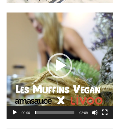
Lecteur
vidéo
00:00
02:09