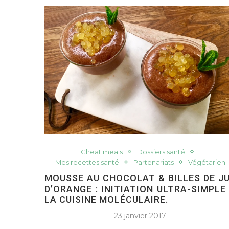
Cheat meals
Dossiers santé
Mes recettes santé
Partenariats
Végétarien
MOUSSE AU CHOCOLAT & BILLES DE J
D’ORANGE : INITIATION ULTRA-SIMPLE
LA CUISINE MOLÉCULAIRE.
23 janvier 2017