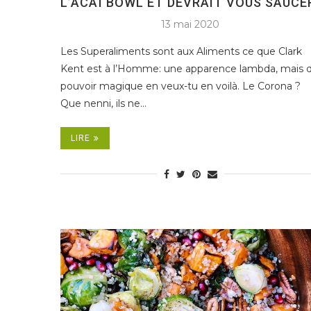
L’ACAÏ BOWL ET DEVRAIT VOUS SAUCE
13 mai 2020
Les Superaliments sont aux Aliments ce que Clark
Kent est à l’Homme: une apparence lambda, mais 
pouvoir magique en veux-tu en voilà. Le Corona ?
Que nenni, ils ne…
LIRE