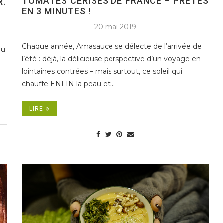
TOMATES CERISES DE FRANCE – PRÊTES
R.
EN 3 MINUTES !
20 mai 2019
Chaque année, Amasauce se délecte de l’arrivée de
du
l’été : déjà, la délicieuse perspective d’un voyage en
lointaines contrées – mais surtout, ce soleil qui
chauffe ENFIN la peau et…
LIRE