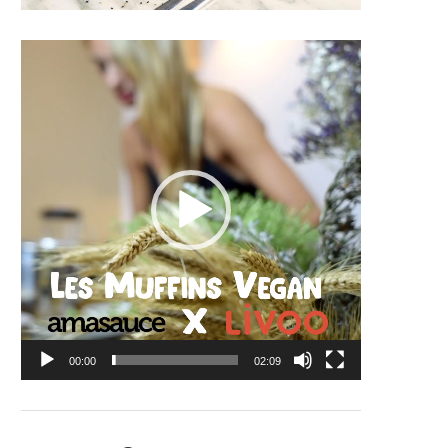
Lecteur
vidéo
00:00
02:09