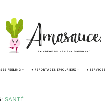
SES FEELING
♥ REPORTAGES ÉPICURIEUX
♥ SERVICES
G:
SANTÉ