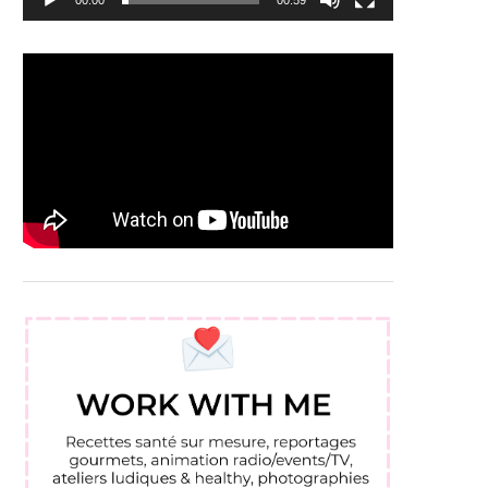
00:00
00:59