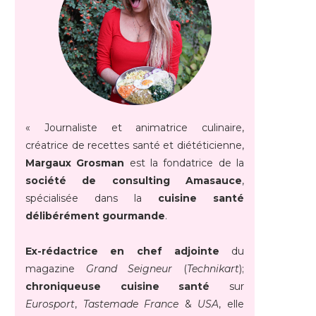
« Journaliste et animatrice culinaire,
créatrice de recettes santé et diététicienne,
Margaux Grosman
est la fondatrice de la
société de consulting Amasauce
,
spécialisée dans la
cuisine santé
délibérément gourmande
.
Ex-rédactrice en chef adjointe
du
magazine
Grand Seigneur
(
Technikart
);
chroniqueuse cuisine santé
sur
Eurosport
,
Tastemade France
&
USA
, elle