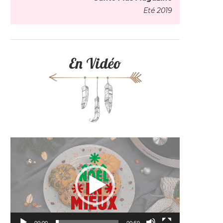
Eté 2019
En Vidéo
Lecteur
vidéo