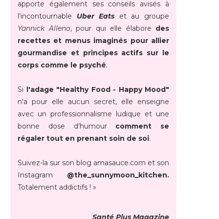
apporte également ses conseils avisés à
l’incontournable
Uber Eats
et au groupe
Yannick Alleno
, pour qui elle élabore
des
recettes et menus imaginés pour allier
gourmandise et principes actifs sur le
corps comme le psyché
.
Si
l'adage "Healthy Food - Happy Mood"
n'a pour elle aucun secret, elle enseigne
avec un professionnalisme ludique et une
bonne dose d’humour
comment se
régaler tout en prenant soin de soi
.
Suivez-la sur son blog amasauce.com et son
Instagram
@the_sunnymoon_kitchen.
Totalement addictifs ! »
Santé Plus Magazine