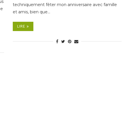
us
techniquement fêter mon anniversaire avec famille
de
et amis, bien que…
LIRE