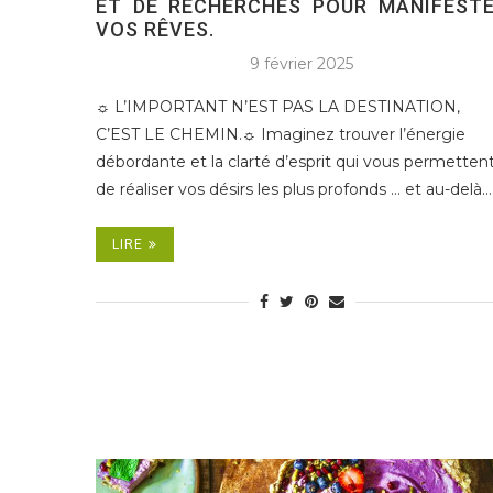
ET DE RECHERCHES POUR MANIFEST
VOS RÊVES.
9 février 2025
☼ L’IMPORTANT N’EST PAS LA DESTINATION,
C’EST LE CHEMIN.☼ Imaginez trouver l’énergie
débordante et la clarté d’esprit qui vous permetten
de réaliser vos désirs les plus profonds … et au-delà.
LIRE