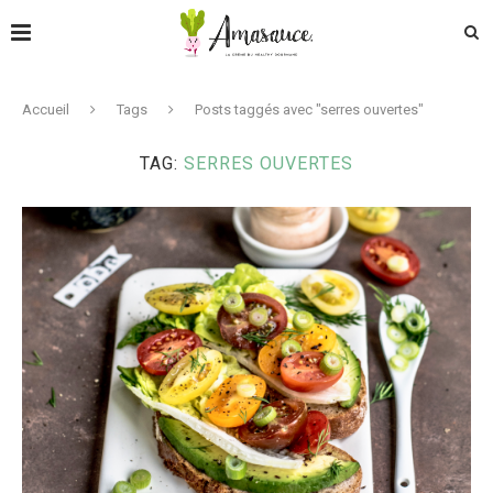
Accueil
Tags
Posts taggés avec "serres ouvertes"
TAG:
SERRES OUVERTES