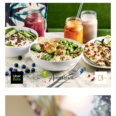
Lecteur
vidéo