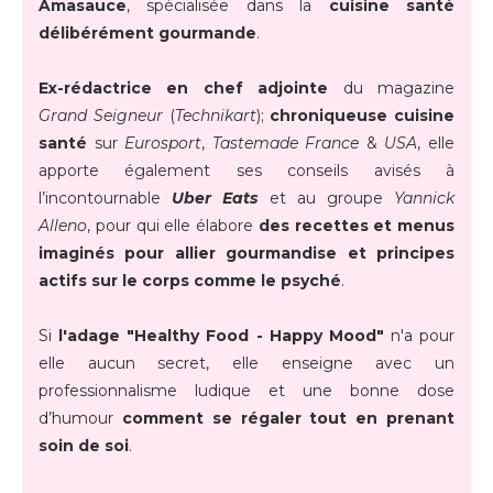
Amasauce
, spécialisée dans la
cuisine santé
délibérément gourmande
.
Ex-rédactrice en chef adjointe
du magazine
Grand Seigneur
(
Technikart
);
chroniqueuse cuisine
santé
sur
Eurosport
,
Tastemade France
&
USA
, elle
apporte également ses conseils avisés à
l’incontournable
Uber Eats
et au groupe
Yannick
Alleno
, pour qui elle élabore
des recettes et menus
imaginés pour allier gourmandise et principes
actifs sur le corps comme le psyché
.
Si
l'adage "Healthy Food - Happy Mood"
n'a pour
elle aucun secret, elle enseigne avec un
professionnalisme ludique et une bonne dose
d’humour
comment se régaler tout en prenant
soin de soi
.