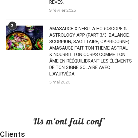
RÊVES.
9 février 2025
3
AMASAUCE X NEBULA HOROSCOPE &
ASTROLOGY APP (PART 3/3: BALANCE,
SCORPION, SAGITTAIRE, CAPRICORNE):
AMASAUCE FAIT TON THÈME ASTRAL
& NOURRIT TON CORPS COMME TON
ÂME EN RÉÉQUILIBRANT LES ÉLÉMENTS
DE TON SIGNE SOLAIRE AVEC
L’AYURVÉDA.
5 mai 2020
Ils m'ont fait conf'
Clients