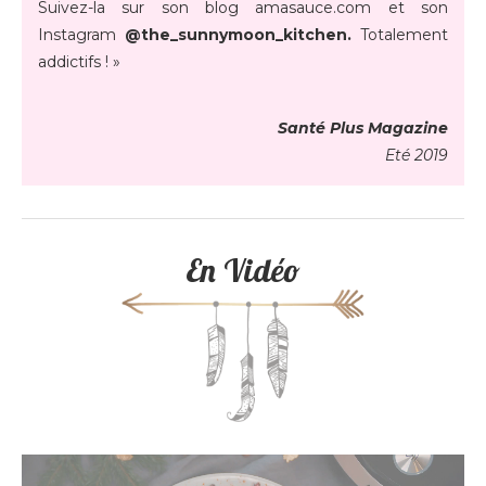
Suivez-la sur son blog amasauce.com et son
Instagram
@the_sunnymoon_kitchen.
Totalement
addictifs ! »
Santé Plus Magazine
Eté 2019
En Vidéo
Lecteur
vidéo