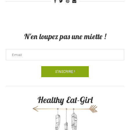
N'en loupez pas une miette !
Healthy Eat-Girl