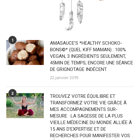
1
AMASAUCE’S *HEALTHY SCHOKO-
BONS©* (QUEL KIFF MAMAN) : 100%
VEGAN, 3 INGRÉDIENTS SEULEMENT,
45MIN DE TEMPS, ENCORE UNE SÉANCE
DE GRIGNOTAGE INDÉCENT.
22 janvier 2019
2
TROUVEZ VOTRE ÉQUILIBRE ET
TRANSFORMEZ VOTRE VIE GRÂCE À
MES ACCOMPAGNEMENTS SUR-
MESURE : LA SAGESSE DE LA PLUS
VIEILLE MÉDECINE DU MONDE ALLIÉE À
15 ANS D’EXPERTISE ET DE
RECHERCHES POUR MANIFESTER VOS