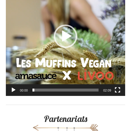
00:00
02:09
Partenariats