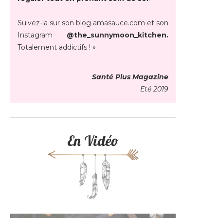
Suivez-la sur son blog amasauce.com et son
Instagram
@the_sunnymoon_kitchen.
Totalement addictifs ! »
Santé Plus Magazine
Eté 2019
En Vidéo
Lecteur