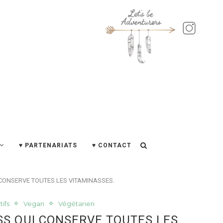
♥ PARTENARIATS
♥ CONTACT
 CONSERVE TOUTES LES VITAMINASSES.
tifs
Vegan
Végétarien
SS QUI CONSERVE TOUTES LES