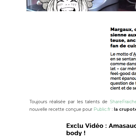
Toujours réalisée par les talents de
ShareFraich
nouvelle recette conçue pour
Public.fr
:
la crupot