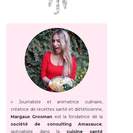
« Journaliste et animatrice culinaire,
créatrice de recettes santé et diététicienne,
Margaux Grosman
est la fondatrice de la
société de consulting Amasauce
,
spécialisée dans la
cuisine santé