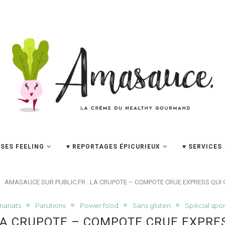
SES FEELING
♥ REPORTAGES ÉPICURIEUX
♥ SERVICES
AMASAUCE SUR PUBLIC.FR : LA CRUPOTE – COMPOTE CRUE EXPRESS QUI
nariats
Parutions
Power food
Sans gluten
Spécial spor
LA CRUPOTE – COMPOTE CRUE EXPRE