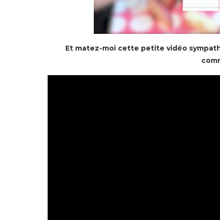
Et matez-moi cette petite vidéo sympath
comm