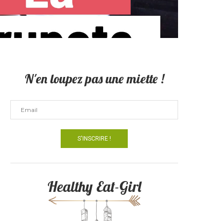
N'en loupez pas une miette !
Healthy Eat-Girl