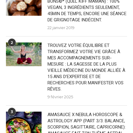
BONS©* (QUEL KIFF MAMAN) : 100%
VEGAN, 3 INGRÉDIENTS SEULEMENT,
45MIN DE TEMPS, ENCORE UNE SÉANCE
DE GRIGNOTAGE INDÉCENT.
22 janvier 2019
2
TROUVEZ VOTRE ÉQUILIBRE ET
TRANSFORMEZ VOTRE VIE GRÂCE À
MES ACCOMPAGNEMENTS SUR-
MESURE : LA SAGESSE DE LA PLUS
VIEILLE MÉDECINE DU MONDE ALLIÉE À
15 ANS D’EXPERTISE ET DE
RECHERCHES POUR MANIFESTER VOS
RÊVES.
9 février 2025
3
AMASAUCE X NEBULA HOROSCOPE &
ASTROLOGY APP (PART 3/3: BALANCE,
SCORPION, SAGITTAIRE, CAPRICORNE):