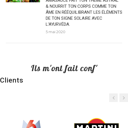
AMASAUCE FAIT TON THÈME ASTRAL
& NOURRIT TON CORPS COMME TON
ÂME EN RÉÉQUILIBRANT LES ÉLÉMENTS
DE TON SIGNE SOLAIRE AVEC
L’AYURVÉDA.
5 mai 2020
Ils m'ont fait conf'
Clients