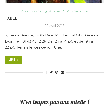
Mes adresses feeling
Paris
Paris & alentours
TABLE
26 avril 2013
3, rue de Prague, 75012 Paris. M° : Ledru-Rollin, Gare de
Lyon. Tel : 01 43 43 12 26. De 12h à 14h30 et de 19h à
22h30. Fermé le week-end. Une…
LIRE
N'en loupez pas une miette !