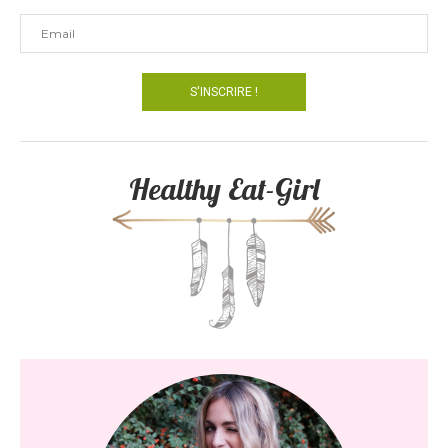
Healthy Eat-Girl