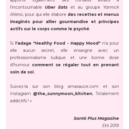
l’incontournable
Uber Eats
et au groupe
Yannick
Alleno
, pour qui elle élabore
des recettes et menus
imaginés pour allier gourmandise et principes
actifs sur le corps comme le psyché
.
Si
l'adage "Healthy Food - Happy Mood"
n'a pour
elle aucun secret, elle enseigne avec un
professionnalisme ludique et une bonne dose
d’humour
comment se régaler tout en prenant
soin de soi
.
Suivez-la sur son blog amasauce.com et son
Instagram
@the_sunnymoon_kitchen.
Totalement
addictifs ! »
Santé Plus Magazine
Eté 2019