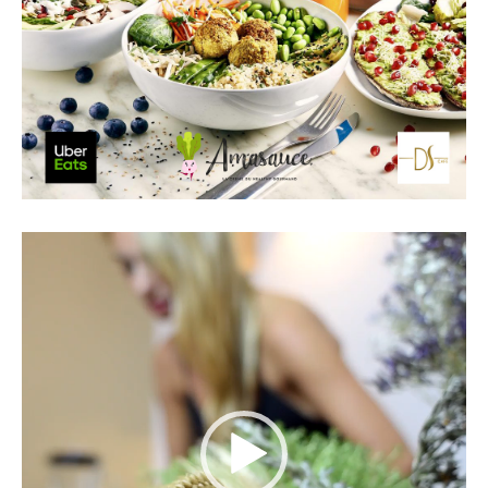
Lecteur
vidéo