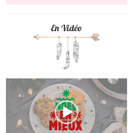
En Vidéo
Lecteur
vidéo