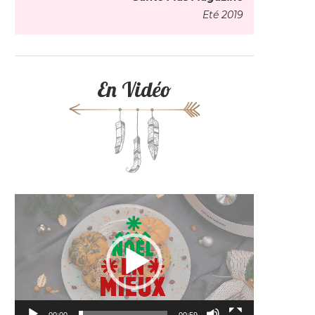
Eté 2019
En Vidéo
Lecteur
vidéo