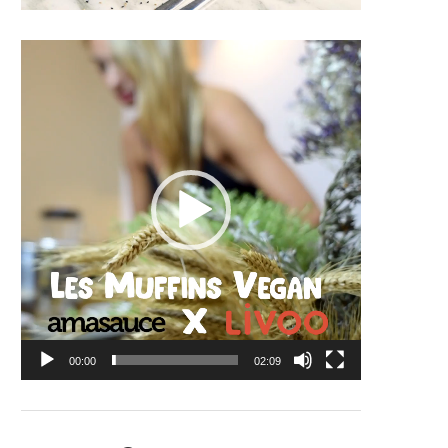
Lecteur
vidéo
00:00
02:09