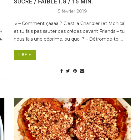
SUCRE / FAIBLE I.G / 15 MIN.
5 février 2019
» – Comment çaaaa ? C’est la Chandler (et Monica)
et tu fais pas sauter des crêpes devant Friends – tu
e
nous fais une déprime, ou quoi ? – Détrompe-toi,…
e
LIRE