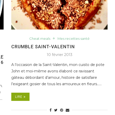
Cheat meals
Mes recettes santé
CRUMBLE SAINT-VALENTIN
10 février 2013
AE
6
A l’occasion de la Saint-Valentin, mon cuisto de pote
John et moi-même avons élaboré ce ravissant
gâteau débordant d’amour, histoire de satisfaire
l’exigeant gosier de tous les amoureux en fleurs……
n.
e
LIRE
.…