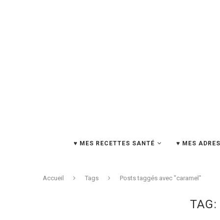
♥ MES RECETTES SANTÉ
♥ MES ADRES
Accueil
Tags
Posts taggés avec "caramel"
TAG