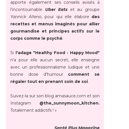
apporte également ses conseils avisés à
l’incontournable
Uber Eats
et au groupe
Yannick Alleno
, pour qui elle élabore
des
recettes et menus imaginés pour allier
gourmandise et principes actifs sur le
corps comme le psyché
.
Si
l'adage "Healthy Food - Happy Mood"
n'a pour elle aucun secret, elle enseigne
avec un professionnalisme ludique et une
bonne dose d’humour
comment se
régaler tout en prenant soin de soi
.
Suivez-la sur son blog amasauce.com et son
Instagram
@the_sunnymoon_kitchen.
Totalement addictifs ! »
Santé Plus Magazine