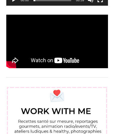
00:00
00:59