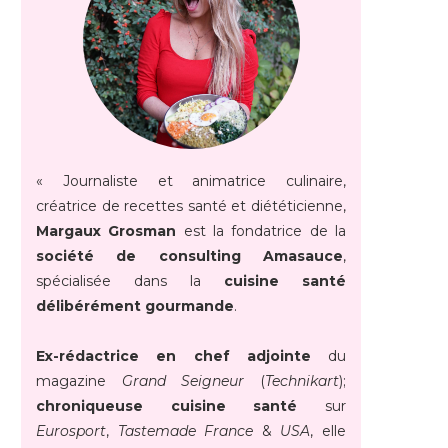
« Journaliste et animatrice culinaire,
créatrice de recettes santé et diététicienne,
Margaux Grosman
est la fondatrice de la
société de consulting Amasauce
,
spécialisée dans la
cuisine santé
délibérément gourmande
.
Ex-rédactrice en chef adjointe
du
magazine
Grand Seigneur
(
Technikart
);
chroniqueuse cuisine santé
sur
Eurosport
,
Tastemade France
&
USA
, elle