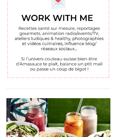
LES BASES DE L’ALIMENTATION
MES CHRONIQUES SUR E
AYURVÉDIQUE ILLUSTRÉES PAR
1 : « CES ÉPICES...
VELOUTÉ...
30 octobre 2024
19 novembre 2024