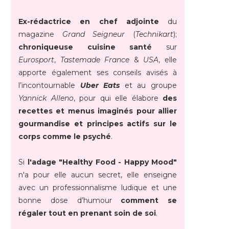
Ex-rédactrice en chef adjointe
du
magazine
Grand Seigneur
(
Technikart
);
chroniqueuse cuisine santé
sur
Eurosport
,
Tastemade France
&
USA
, elle
apporte également ses conseils avisés à
l’incontournable
Uber Eats
et au groupe
Yannick Alleno
, pour qui elle élabore
des
recettes et menus imaginés pour allier
gourmandise et principes actifs sur le
corps comme le psyché
.
Si
l'adage "Healthy Food - Happy Mood"
n'a pour elle aucun secret, elle enseigne
avec un professionnalisme ludique et une
bonne dose d’humour
comment se
régaler tout en prenant soin de soi
.