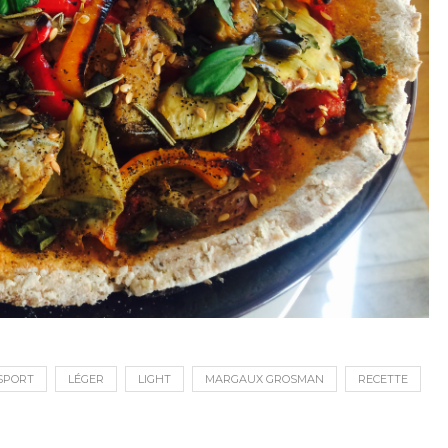
SPORT
LÉGER
LIGHT
MARGAUX GROSMAN
RECETTE