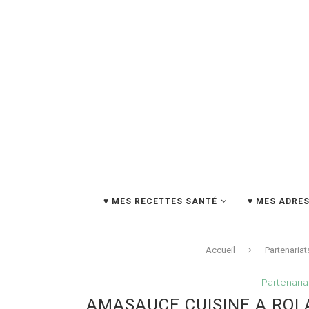
♥ MES RECETTES SANTÉ
♥ MES ADRES
Accueil
Partenariat
Partenaria
AMASAUCE CUISINE A ROL