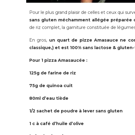
Pour le plus grand plaisir de celles et ceux qui surve
sans gluten méchamment allégée préparée c
de riz complet, la garniture constituée de légumes 
En gros,
un quart de pizze Amasauce ne cont
classique,) et est 100% sans lactose & gluten-
Pour 1 pizza Amasaucée :
125g de farine de riz
75g de quinoa cuit
80ml d’eau tiède
1/2 sachet de poudre à lever sans gluten
1 c à café d’huile d’olive