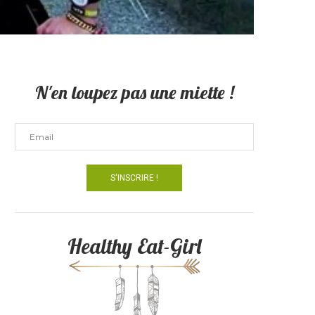
N'en loupez pas une miette !
Healthy Eat-Girl