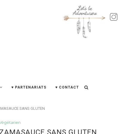
♥ PARTENARIATS
♥ CONTACT
ZAMASAUCE SANS GLUTEN
Végétarien
IZZAMASAUCE SANS GLUTEN