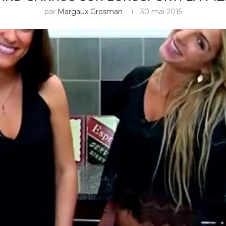
par
Margaux Grosman
30 mai 2015