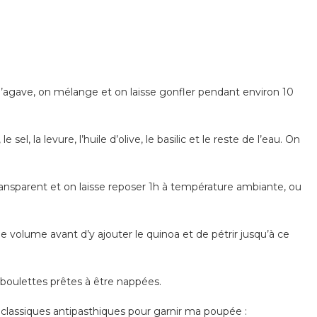
p d’agave, on mélange et on laisse gonfler pendant environ 10
sel, la levure, l’huile d’olive, le basilic et le reste de l’eau. On
ransparent et on laisse reposer 1h à température ambiante, ou
e volume avant d’y ajouter le quinoa et de pétrir jusqu’à ce
x boulettes prêtes à être nappées.
classiques antipasthiques pour garnir ma poupée :