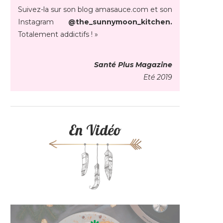
Suivez-la sur son blog amasauce.com et son
Instagram
@the_sunnymoon_kitchen.
Totalement addictifs ! »
Santé Plus Magazine
Eté 2019
En Vidéo
Lecteur
vidéo