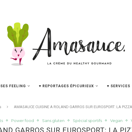
SES FEELING
♥ REPORTAGES ÉPICURIEUX
♥ SERVICES
s
AMASAUCE CUISINE A ROLAND GARROS SUR EUROSPORT: LA PIZ
ts
Power food
Sans gluten
Spécial sportifs
Vegan
AND GARROS SUR EUROSPORT: LA P