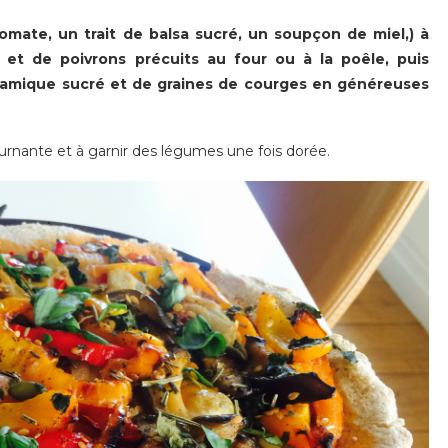
mate, un trait de balsa sucré, un soupçon de miel,) à
 et de poivrons précuits au four ou à la poêle, puis
alsamique sucré et de graines de courges en généreuses
ournante et à garnir des légumes une fois dorée.