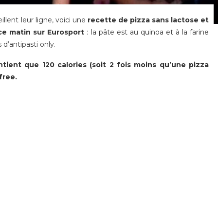
illent leur ligne, voici une
recette de pizza sans lactose et
e matin sur Eurosport
: la pâte est au quinoa et à la farine
d’antipasti only.
ient que 120 calories (soit 2 fois moins qu’une pizza
free.