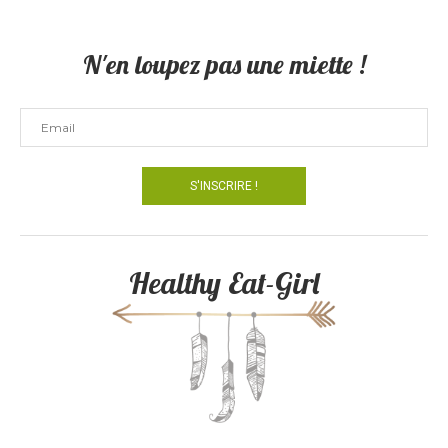
N'en loupez pas une miette !
Healthy Eat-Girl