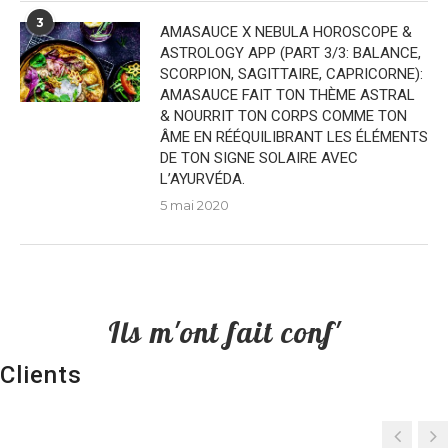
3
AMASAUCE X NEBULA HOROSCOPE &
ASTROLOGY APP (PART 3/3: BALANCE,
SCORPION, SAGITTAIRE, CAPRICORNE):
AMASAUCE FAIT TON THÈME ASTRAL
& NOURRIT TON CORPS COMME TON
ÂME EN RÉÉQUILIBRANT LES ÉLÉMENTS
DE TON SIGNE SOLAIRE AVEC
L’AYURVÉDA.
5 mai 2020
Ils m'ont fait conf'
Clients