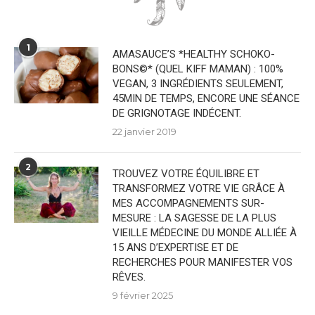
1
AMASAUCE’S *HEALTHY SCHOKO-
BONS©* (QUEL KIFF MAMAN) : 100%
VEGAN, 3 INGRÉDIENTS SEULEMENT,
45MIN DE TEMPS, ENCORE UNE SÉANCE
DE GRIGNOTAGE INDÉCENT.
22 janvier 2019
2
TROUVEZ VOTRE ÉQUILIBRE ET
TRANSFORMEZ VOTRE VIE GRÂCE À
MES ACCOMPAGNEMENTS SUR-
MESURE : LA SAGESSE DE LA PLUS
VIEILLE MÉDECINE DU MONDE ALLIÉE À
15 ANS D’EXPERTISE ET DE
RECHERCHES POUR MANIFESTER VOS
RÊVES.
9 février 2025