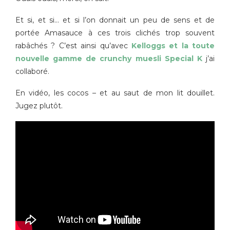
Et si, et si… et si l’on donnait un peu de sens et de
portée Amasauce à ces trois clichés trop souvent
rabâchés ? C’est ainsi qu’avec
Kelloggs et la toute
nouvelle gamme de crunchy muesli Special K
j’ai
collaboré.
En vidéo, les cocos – et au saut de mon lit douillet.
Jugez plutôt.