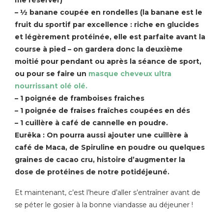
– ½ banane coupée en rondelles (la banane est le
fruit du sportif par excellence : riche en glucides
et légèrement protéinée, elle est parfaite avant la
course à pied – on gardera donc la deuxième
moitié pour pendant ou après la séance de sport,
ou pour se faire un
masque cheveux ultra
nourrissant olé olé.
– 1 poignée de framboises fraiches
– 1 poignée de fraises fraîches coupées en dés
– 1 cuillère à café de cannelle en poudre.
Eurêka : On pourra aussi ajouter une cuillère à
café de Maca, de Spiruline en poudre ou quelques
graines de cacao cru, histoire d’augmenter la
dose de protéines de notre potidéjeuné.
Et maintenant, c’est l’heure d’aller s’entraîner avant de
se péter le gosier à la bonne viandasse au déjeuner !