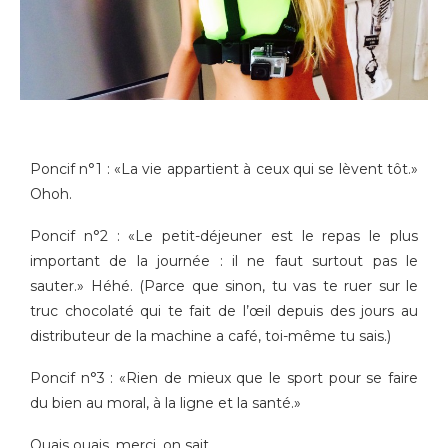
Poncif n°1 : «La vie appartient à ceux qui se lèvent tôt.»
Ohoh.
Poncif n°2 : «Le petit-déjeuner est le repas le plus
important de la journée : il ne faut surtout pas le
sauter.» Héhé. (Parce que sinon, tu vas te ruer sur le
truc chocolaté qui te fait de l’œil depuis des jours au
distributeur de la machine a café, toi-même tu sais.)
Poncif n°3 : «Rien de mieux que le sport pour se faire
du bien au moral, à la ligne et la santé.»
Ouais ouais, merci, on sait.