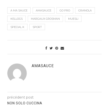
A MA SAUCE
AMASAUCE
GO PRO
GRANOLA
KELLOGS
MARGAUX GROSMAN
MUESLI
SPECIAL K
SPORT
AMASAUCE
précédent post
NON SOLO CUCCINA