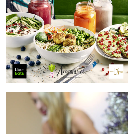
Lecteur
vidéo