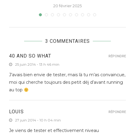
20 février 2025
3 COMMENTAIRES
40 AND SO WHAT
RÉPONDRE
25 juin 2014 - 13 h 46 min
J’avais bien envie de tester, mais là tu m’as convaincue,
moi qui cherche toujours des petit déj d’avant running
au top
LOUIS
RÉPONDRE
27 juin 2014 - 10 h 04 min
Je viens de tester et effectivement niveau