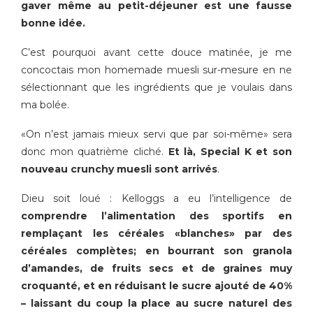
gaver même au petit-déjeuner est une fausse
bonne idée.
C’est pourquoi avant cette douce matinée, je me
concoctais mon homemade muesli sur-mesure en ne
sélectionnant que les ingrédients que je voulais dans
ma bolée.
«On n’est jamais mieux servi que par soi-même» sera
donc mon quatrième cliché.
Et là, Special K et son
nouveau crunchy muesli sont arrivés
.
Dieu soit loué : Kelloggs a eu l’intelligence de
comprendre l’alimentation des sportifs en
remplaçant les céréales «blanches» par des
céréales complètes; en bourrant son granola
d’amandes, de fruits secs et de graines muy
croquanté, et en réduisant le sucre ajouté de 40%
– laissant du coup la place au sucre naturel des