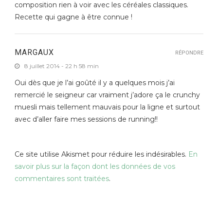
composition rien à voir avec les céréales classiques.
Recette qui gagne à être connue !
MARGAUX
RÉPONDRE
8 juillet 2014 - 22 h 58 min
Oui dès que je l’ai goûté il y a quelques mois j’ai
remercié le seigneur car vraiment j’adore ça le crunchy
muesli mais tellement mauvais pour la ligne et surtout
avec d’aller faire mes sessions de running!!
Ce site utilise Akismet pour réduire les indésirables.
En
savoir plus sur la façon dont les données de vos
commentaires sont traitées
.