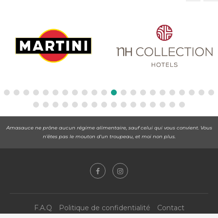
Amasauce ne prône aucun régime alimentaire, sauf celui qui vous convient. Vous
n'êtes pas le mouton d'un troupeau, et moi non plus.
F.A.Q
Politique de confidentialité
Contact