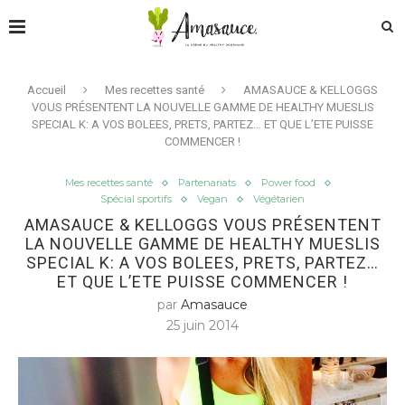
Accueil
Mes recettes santé
AMASAUCE & KELLOGGS
VOUS PRÉSENTENT LA NOUVELLE GAMME DE HEALTHY MUESLIS
SPECIAL K: A VOS BOLEES, PRETS, PARTEZ… ET QUE L’ETE PUISSE
COMMENCER !
Mes recettes santé
Partenariats
Power food
Spécial sportifs
Vegan
Végétarien
AMASAUCE & KELLOGGS VOUS PRÉSENTENT
LA NOUVELLE GAMME DE HEALTHY MUESLIS
SPECIAL K: A VOS BOLEES, PRETS, PARTEZ…
ET QUE L’ETE PUISSE COMMENCER !
par
Amasauce
25 juin 2014