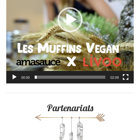
00:00
02:09
Partenariats