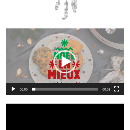
Lecteur
vidéo
00:00
00:59