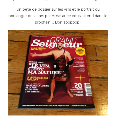
Un bête de dossier sur les vins et le portrait du
boulanger des stars par Amasauce vous attend dans le
prochain … Bon apppppp !