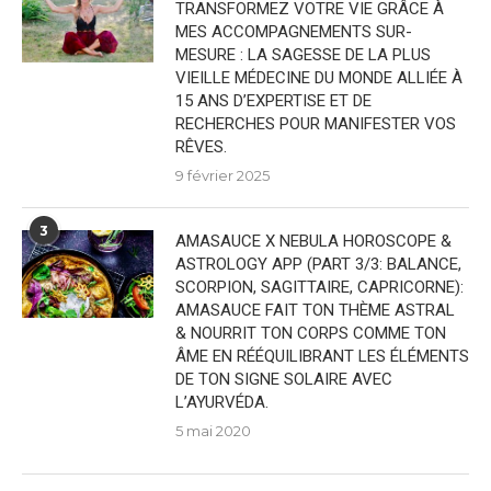
TRANSFORMEZ VOTRE VIE GRÂCE À
MES ACCOMPAGNEMENTS SUR-
MESURE : LA SAGESSE DE LA PLUS
VIEILLE MÉDECINE DU MONDE ALLIÉE À
15 ANS D’EXPERTISE ET DE
RECHERCHES POUR MANIFESTER VOS
RÊVES.
9 février 2025
3
AMASAUCE X NEBULA HOROSCOPE &
ASTROLOGY APP (PART 3/3: BALANCE,
SCORPION, SAGITTAIRE, CAPRICORNE):
AMASAUCE FAIT TON THÈME ASTRAL
& NOURRIT TON CORPS COMME TON
ÂME EN RÉÉQUILIBRANT LES ÉLÉMENTS
DE TON SIGNE SOLAIRE AVEC
L’AYURVÉDA.
5 mai 2020