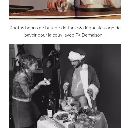
Photos bonus de huilage de torse & dégueulassage de
bavoir pour la couv’ avec FX Demaison :