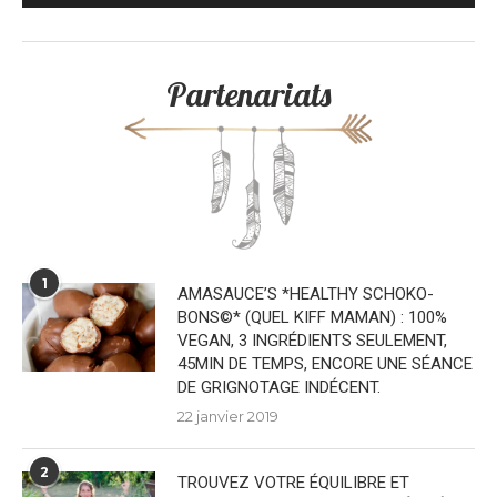
Partenariats
1
AMASAUCE’S *HEALTHY SCHOKO-
BONS©* (QUEL KIFF MAMAN) : 100%
VEGAN, 3 INGRÉDIENTS SEULEMENT,
45MIN DE TEMPS, ENCORE UNE SÉANCE
DE GRIGNOTAGE INDÉCENT.
22 janvier 2019
2
TROUVEZ VOTRE ÉQUILIBRE ET