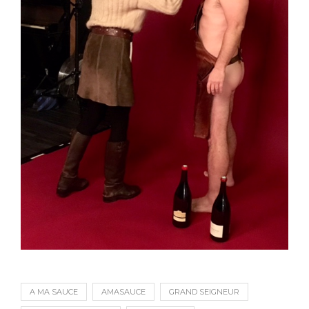
A MA SAUCE
AMASAUCE
GRAND SEIGNEUR