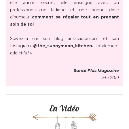
elle aucun secret, elle enseigne avec un
professionnalisme ludique et une bonne dose
d’humour
comment se régaler tout en prenant
soin de soi
.
Suivez-la sur son blog amasauce.com et son
Instagram
@the_sunnymoon_kitchen.
Totalement
addictifs ! »
Santé Plus Magazine
Eté 2019
En Vidéo