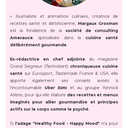
« Journaliste et animatrice culinaire, créatrice de
recettes santé et diététicienne,
Margaux Grosman
est la fondatrice de la
société de consulting
Amasauce
, spécialisée dans la
cuisine santé
délibérément gourmande
.
Ex-rédactrice en chef adjointe
du magazine
Grand Seigneur
(
Technikart
);
chroniqueuse cuisine
santé
sur
Eurosport
,
Tastemade France
&
USA
, elle
apporte également ses conseils avisés à
l’incontournable
Uber Eats
et au groupe
Yannick
Alleno
, pour qui elle élabore
des recettes et menus
imaginés pour allier gourmandise et principes
actifs sur le corps comme le psyché
.
Si
l'adage "Healthy Food - Happy Mood"
n'a pour