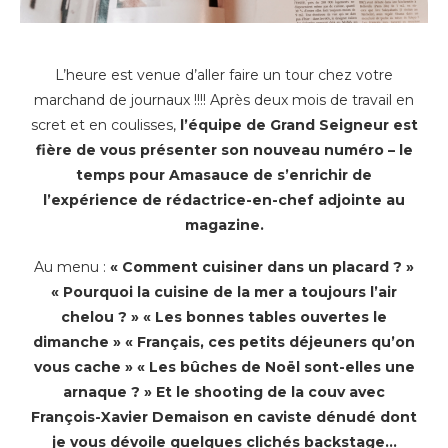
L’heure est venue d’aller faire un tour chez votre
marchand de journaux !!!! Après deux mois de travail en
scret et en coulisses,
l’équipe de
Grand Seigneur est
fière de vous présenter son nouveau numéro – le
temps pour Amasauce de s’enrichir de
l’expérience de rédactrice-en-chef adjointe au
magazine.
Au menu :
« Comment cuisiner dans un placard ? »
« Pourquoi la cuisine de la mer a toujours l’air
chelou ? » « Les bonnes tables ouvertes le
dimanche » « Français, ces petits déjeuners qu’on
vous cache » « Les bûches de Noël sont-elles une
arnaque ? » Et le shooting de la couv avec
François-Xavier Demaison en caviste dénudé dont
je vous dévoile quelques clichés backstage…