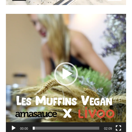
Lecteur
vidéo
00:00
02:09