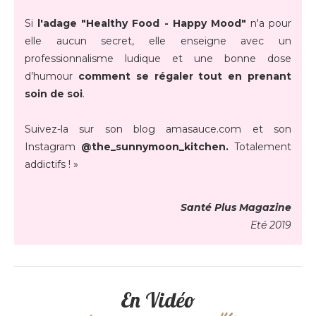
Si
l'adage "Healthy Food - Happy Mood"
n'a pour
elle aucun secret, elle enseigne avec un
professionnalisme ludique et une bonne dose
d’humour
comment se régaler tout en prenant
soin de soi
.
Suivez-la sur son blog amasauce.com et son
Instagram
@the_sunnymoon_kitchen.
Totalement
addictifs ! »
Santé Plus Magazine
Eté 2019
En Vidéo