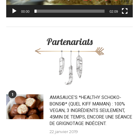
00:00
02:09
Partenariats
1
AMASAUCE’S *HEALTHY SCHOKO-
BONS©* (QUEL KIFF MAMAN) : 100%
VEGAN, 3 INGRÉDIENTS SEULEMENT,
45MIN DE TEMPS, ENCORE UNE SÉANCE
DE GRIGNOTAGE INDÉCENT.
22 janvier 2019