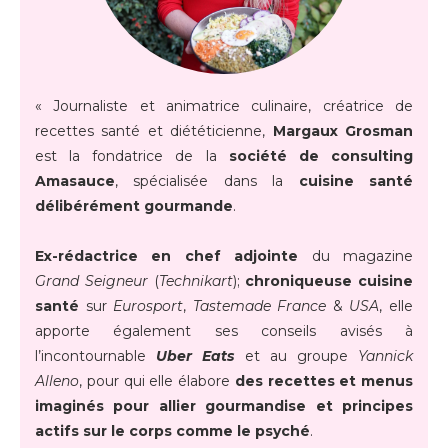
« Journaliste et animatrice culinaire, créatrice de
recettes santé et diététicienne,
Margaux Grosman
est la fondatrice de la
société de consulting
Amasauce
, spécialisée dans la
cuisine santé
délibérément gourmande
.
Ex-rédactrice en chef adjointe
du magazine
Grand Seigneur
(
Technikart
);
chroniqueuse cuisine
santé
sur
Eurosport
,
Tastemade France
&
USA
, elle
apporte également ses conseils avisés à
l’incontournable
Uber Eats
et au groupe
Yannick
Alleno
, pour qui elle élabore
des recettes et menus
imaginés pour allier gourmandise et principes
actifs sur le corps comme le psyché
.