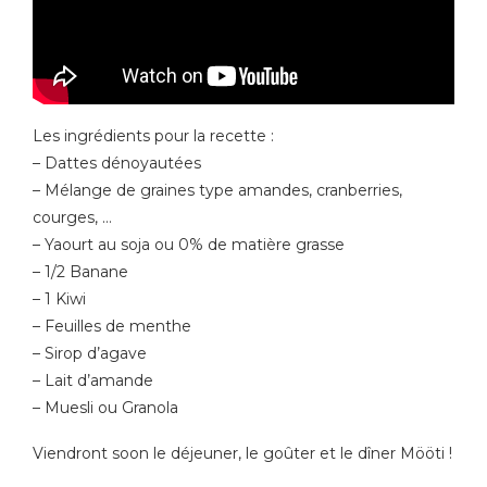
Les ingrédients pour la recette :
– Dattes dénoyautées
– Mélange de graines type amandes, cranberries,
courges, …
– Yaourt au soja ou 0% de matière grasse
– 1/2 Banane
– 1 Kiwi
– Feuilles de menthe
– Sirop d’agave
– Lait d’amande
– Muesli ou Granola
Viendront soon le déjeuner, le goûter et le dîner Mööti !