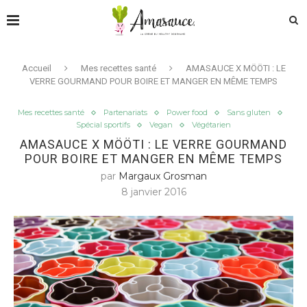
Accueil
Mes recettes santé
AMASAUCE X MÖÖTI : LE
VERRE GOURMAND POUR BOIRE ET MANGER EN MÊME TEMPS
Mes recettes santé
Partenariats
Power food
Sans gluten
Spécial sportifs
Vegan
Végétarien
AMASAUCE X MÖÖTI : LE VERRE GOURMAND
POUR BOIRE ET MANGER EN MÊME TEMPS
par
Margaux Grosman
8 janvier 2016