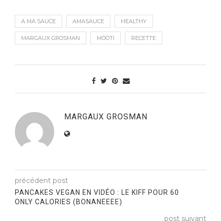
A MA SAUCE
AMASAUCE
HEALTHY
MARGAUX GROSMAN
MÖÖTI
RECETTE
MARGAUX GROSMAN
précédent post
PANCAKES VEGAN EN VIDÉO : LE KIFF POUR 60
ONLY CALORIES (BONANEEEE)
post suivant