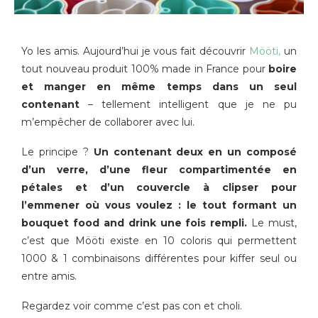
Yo les amis. Aujourd’hui je vous fait découvrir
Mööti,
un
tout nouveau produit 100% made in France pour
boire
et manger en même temps dans un seul
contenant
– tellement intelligent que je ne pu
m’empêcher de collaborer avec lui.
Le principe ?
Un contenant deux en un composé
d’un verre, d’une fleur compartimentée en
pétales et d’un couvercle à clipser pour
l’emmener où vous voulez : le tout formant un
bouquet food and drink une fois rempli.
Le must,
c’est que Mööti existe en 10 coloris qui permettent
1000 & 1 combinaisons différentes pour kiffer seul ou
entre amis.
Regardez voir comme c’est pas con et choli.