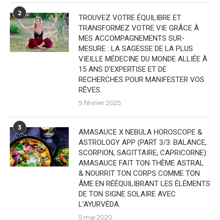
2
TROUVEZ VOTRE ÉQUILIBRE ET
TRANSFORMEZ VOTRE VIE GRÂCE À
MES ACCOMPAGNEMENTS SUR-
MESURE : LA SAGESSE DE LA PLUS
VIEILLE MÉDECINE DU MONDE ALLIÉE À
15 ANS D’EXPERTISE ET DE
RECHERCHES POUR MANIFESTER VOS
RÊVES.
9 février 2025
3
AMASAUCE X NEBULA HOROSCOPE &
ASTROLOGY APP (PART 3/3: BALANCE,
SCORPION, SAGITTAIRE, CAPRICORNE):
AMASAUCE FAIT TON THÈME ASTRAL
& NOURRIT TON CORPS COMME TON
ÂME EN RÉÉQUILIBRANT LES ÉLÉMENTS
DE TON SIGNE SOLAIRE AVEC
L’AYURVÉDA.
5 mai 2020