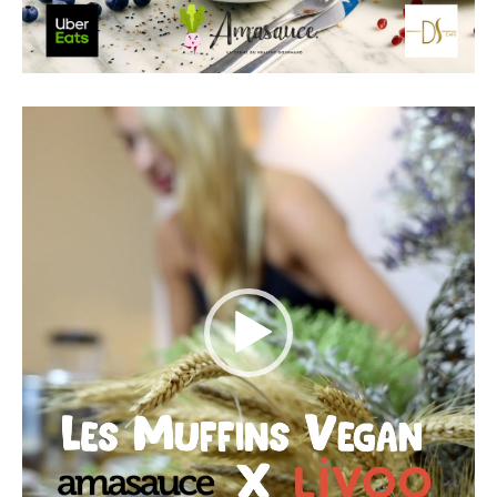
Lecteur
vidéo