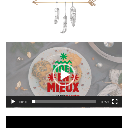
Lecteur
vidéo
00:00
00:59