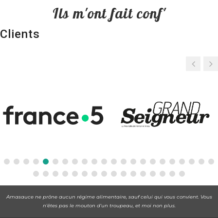
Ils m'ont fait conf'
Clients
Amasauce ne prône aucun régime alimentaire, sauf celui qui vous convient. Vous
n'êtes pas le mouton d'un troupeau, et moi non plus.