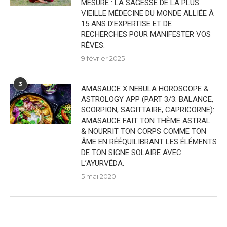
MESURE : LA SAGESSE DE LA PLUS
VIEILLE MÉDECINE DU MONDE ALLIÉE À
15 ANS D’EXPERTISE ET DE
RECHERCHES POUR MANIFESTER VOS
RÊVES.
9 février 2025
3
AMASAUCE X NEBULA HOROSCOPE &
ASTROLOGY APP (PART 3/3: BALANCE,
SCORPION, SAGITTAIRE, CAPRICORNE):
AMASAUCE FAIT TON THÈME ASTRAL
& NOURRIT TON CORPS COMME TON
ÂME EN RÉÉQUILIBRANT LES ÉLÉMENTS
DE TON SIGNE SOLAIRE AVEC
L’AYURVÉDA.
5 mai 2020