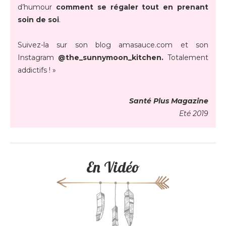
d’humour
comment se régaler tout en prenant
soin de soi
.
Suivez-la sur son blog amasauce.com et son
Instagram
@the_sunnymoon_kitchen.
Totalement
addictifs ! »
Santé Plus Magazine
Eté 2019
En Vidéo