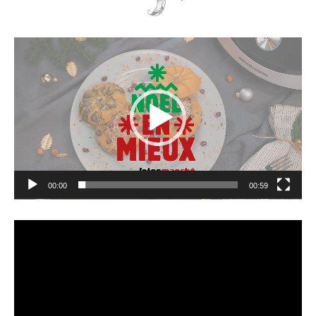
Lecteur
vidéo
00:00
00:59