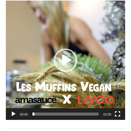
Lecteur
vidéo
00:00
02:09