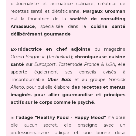
« Journaliste et animatrice culinaire, créatrice de
recettes santé et diététicienne,
Margaux Grosman
est la fondatrice de la
société de consulting
Amasauce
, spécialisée dans la
cuisine santé
délibérément gourmande
.
Ex-rédactrice en chef adjointe
du magazine
Grand Seigneur
(
Technikart
);
chroniqueuse cuisine
santé
sur
Eurosport
,
Tastemade France
&
USA
, elle
apporte également ses conseils avisés à
l’incontournable
Uber Eats
et au groupe
Yannick
Alleno
, pour qui elle élabore
des recettes et menus
imaginés pour allier gourmandise et principes
actifs sur le corps comme le psyché
.
Si
l'adage "Healthy Food - Happy Mood"
n'a pour
elle aucun secret, elle enseigne avec un
professionnalisme ludique et une bonne dose