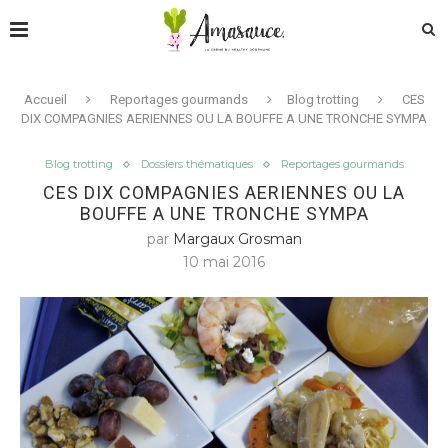
Accueil
Reportages gourmands
Blog trotting
CES
DIX COMPAGNIES AERIENNES OU LA BOUFFE A UNE TRONCHE SYMPA
Blog trotting
Dossiers thématiques
Reportages gourmands
CES DIX COMPAGNIES AERIENNES OU LA
BOUFFE A UNE TRONCHE SYMPA
par
Margaux Grosman
10 mai 2016