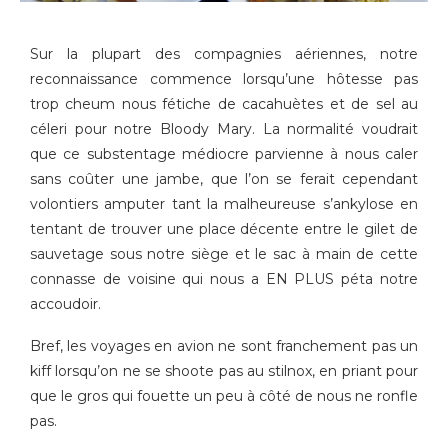
Sur la plupart des compagnies aériennes, notre
reconnaissance commence lorsqu’une hôtesse pas
trop cheum nous fétiche de cacahuètes et de sel au
céleri pour notre Bloody Mary. La normalité voudrait
que ce substentage médiocre parvienne à nous caler
sans coûter une jambe, que l’on se ferait cependant
volontiers amputer tant la malheureuse s’ankylose en
tentant de trouver une place décente entre le gilet de
sauvetage sous notre siège et le sac à main de cette
connasse de voisine qui nous a EN PLUS péta notre
accoudoir.
Bref, les voyages en avion ne sont franchement pas un
kiff lorsqu’on ne se shoote pas au stilnox, en priant pour
que le gros qui fouette un peu à côté de nous ne ronfle
pas.