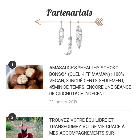
Partenariats
1
AMASAUCE’S *HEALTHY SCHOKO-
BONS©* (QUEL KIFF MAMAN) : 100%
VEGAN, 3 INGRÉDIENTS SEULEMENT,
45MIN DE TEMPS, ENCORE UNE SÉANCE
DE GRIGNOTAGE INDÉCENT.
22 janvier 2019
2
TROUVEZ VOTRE ÉQUILIBRE ET
TRANSFORMEZ VOTRE VIE GRÂCE À
MES ACCOMPAGNEMENTS SUR-