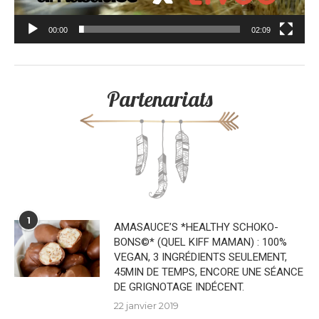
00:00
02:09
Partenariats
1
AMASAUCE’S *HEALTHY SCHOKO-
BONS©* (QUEL KIFF MAMAN) : 100%
VEGAN, 3 INGRÉDIENTS SEULEMENT,
45MIN DE TEMPS, ENCORE UNE SÉANCE
DE GRIGNOTAGE INDÉCENT.
22 janvier 2019