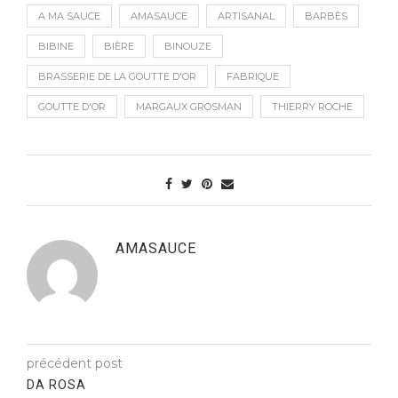
A MA SAUCE
AMASAUCE
ARTISANAL
BARBÈS
BIBINE
BIÈRE
BINOUZE
BRASSERIE DE LA GOUTTE D'OR
FABRIQUE
GOUTTE D'OR
MARGAUX GROSMAN
THIERRY ROCHE
AMASAUCE
précédent post
DA ROSA