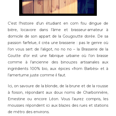
C’est l’histoire d’un étudiant en com fou dingue de
bière, locavore dans l’âme et brasseur-amateur à
domicile de son appart de la Gougoutte dorée. De sa
passion farfelue, il créa une brasserie : pas le genre où
l’on vous sert de l’aligot, no no no – la Brasserie de la
Goutte d’or est une fabrique urbaine où l’on brasse
comme à l’ancienne des binouzes artisanales aux
ingrédients 100% bio, aux épices «from Barbès» et à
l’amertume juste comme il faut.
Ici, on savoure de la blonde, de la brune et de la rousse
à foison, répondant aux doux noms de Charbonnière,
Ernestine ou encore Léon. Vous l’aurez compris, les
mousses répondent ici aux blazes des rues et stations
de métro des environs.