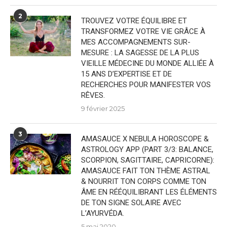
2
TROUVEZ VOTRE ÉQUILIBRE ET
TRANSFORMEZ VOTRE VIE GRÂCE À
MES ACCOMPAGNEMENTS SUR-
MESURE : LA SAGESSE DE LA PLUS
VIEILLE MÉDECINE DU MONDE ALLIÉE À
15 ANS D’EXPERTISE ET DE
RECHERCHES POUR MANIFESTER VOS
RÊVES.
9 février 2025
3
AMASAUCE X NEBULA HOROSCOPE &
ASTROLOGY APP (PART 3/3: BALANCE,
SCORPION, SAGITTAIRE, CAPRICORNE):
AMASAUCE FAIT TON THÈME ASTRAL
& NOURRIT TON CORPS COMME TON
ÂME EN RÉÉQUILIBRANT LES ÉLÉMENTS
DE TON SIGNE SOLAIRE AVEC
L’AYURVÉDA.
5 mai 2020