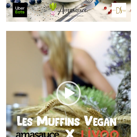
Lecteur
vidéo