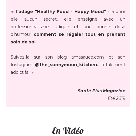
Si
l'adage "Healthy Food - Happy Mood"
n'a pour
elle aucun secret, elle enseigne avec un
professionnalisme ludique et une bonne dose
d’humour
comment se régaler tout en prenant
soin de soi
.
Suivez-la sur son blog amasauce.com et son
Instagram
@the_sunnymoon_kitchen.
Totalement
addictifs ! »
Santé Plus Magazine
Eté 2019
En Vidéo