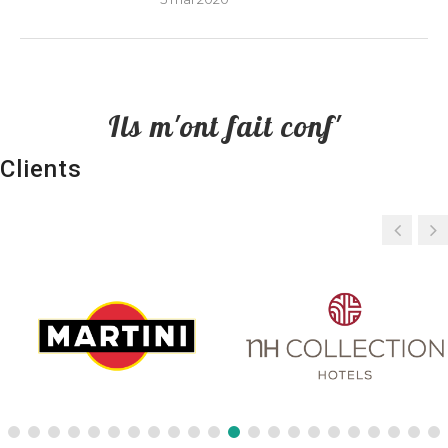
Ils m'ont fait conf'
Clients