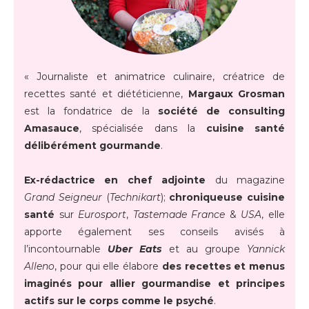
« Journaliste et animatrice culinaire, créatrice de
recettes santé et diététicienne,
Margaux Grosman
est la fondatrice de la
société de consulting
Amasauce
, spécialisée dans la
cuisine santé
délibérément gourmande
.
Ex-rédactrice en chef adjointe
du magazine
Grand Seigneur
(
Technikart
);
chroniqueuse cuisine
santé
sur
Eurosport
,
Tastemade France
&
USA
, elle
apporte également ses conseils avisés à
l’incontournable
Uber Eats
et au groupe
Yannick
Alleno
, pour qui elle élabore
des recettes et menus
imaginés pour allier gourmandise et principes
actifs sur le corps comme le psyché
.