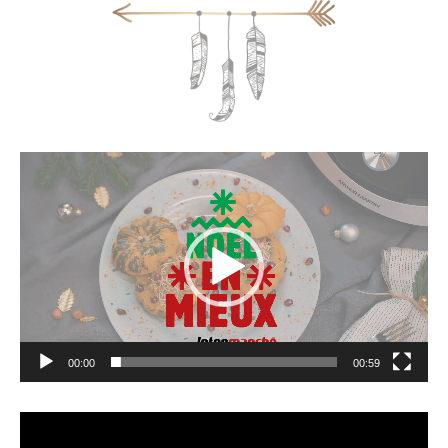
Lecteur
vidéo
00:00
00:59