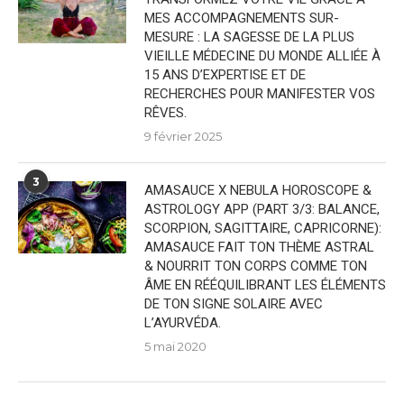
MES ACCOMPAGNEMENTS SUR-
MESURE : LA SAGESSE DE LA PLUS
VIEILLE MÉDECINE DU MONDE ALLIÉE À
15 ANS D’EXPERTISE ET DE
RECHERCHES POUR MANIFESTER VOS
RÊVES.
9 février 2025
3
AMASAUCE X NEBULA HOROSCOPE &
ASTROLOGY APP (PART 3/3: BALANCE,
SCORPION, SAGITTAIRE, CAPRICORNE):
AMASAUCE FAIT TON THÈME ASTRAL
& NOURRIT TON CORPS COMME TON
ÂME EN RÉÉQUILIBRANT LES ÉLÉMENTS
DE TON SIGNE SOLAIRE AVEC
L’AYURVÉDA.
5 mai 2020