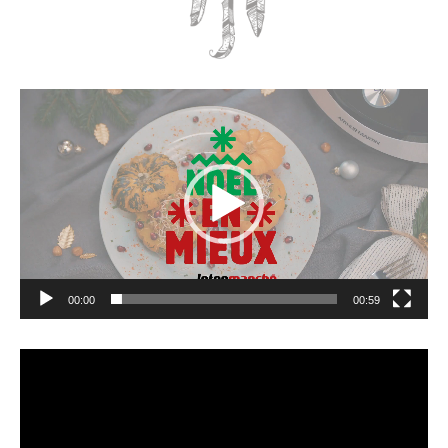
Lecteur
vidéo
00:00
00:59