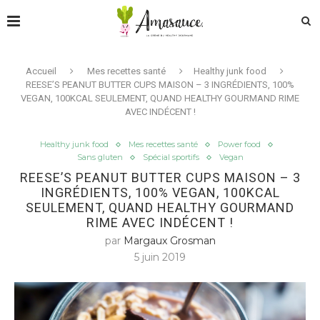
Accueil
Mes recettes santé
Healthy junk food
REESE’S PEANUT BUTTER CUPS MAISON – 3 INGRÉDIENTS, 100%
VEGAN, 100KCAL SEULEMENT, QUAND HEALTHY GOURMAND RIME
AVEC INDÉCENT !
Healthy junk food
Mes recettes santé
Power food
Sans gluten
Spécial sportifs
Vegan
REESE’S PEANUT BUTTER CUPS MAISON – 3
INGRÉDIENTS, 100% VEGAN, 100KCAL
SEULEMENT, QUAND HEALTHY GOURMAND
RIME AVEC INDÉCENT !
par
Margaux Grosman
5 juin 2019