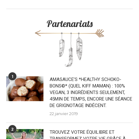
Partenariats
1
AMASAUCE’S *HEALTHY SCHOKO-
BONS©* (QUEL KIFF MAMAN) : 100%
VEGAN, 3 INGRÉDIENTS SEULEMENT,
45MIN DE TEMPS, ENCORE UNE SÉANCE
DE GRIGNOTAGE INDÉCENT.
22 janvier 2019
2
TROUVEZ VOTRE ÉQUILIBRE ET
TRANSFORMEZ VOTRE VIE GRÂCE À