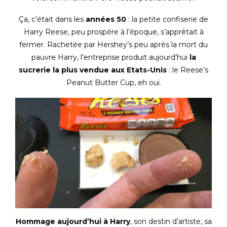
Ça, c’était dans les
années 50
: la petite confiserie de
Harry Reese, peu prospère à l’époque, s’apprêtait à
fermer. Rachetée par Hershey’s peu après la mort du
pauvre Harry, l’entreprise produit aujourd’hui
la
sucrerie la plus vendue aux Etats-Unis
: le Reese’s
Peanut Butter Cup, eh oui.
Hommage aujourd’hui à Harry
, son destin d’artiste, sa