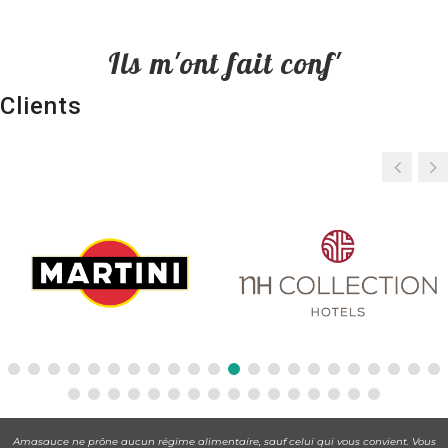
Ils m'ont fait conf'
Clients
Amasauce ne prône aucun régime alimentaire, sauf celui qui vous convient. Vous