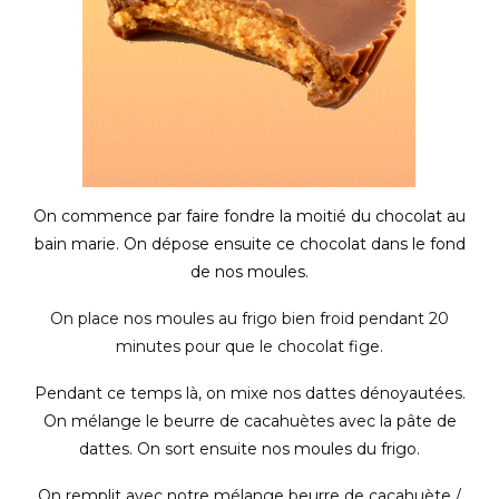
On commence par faire fondre la moitié du chocolat au
bain marie. On dépose ensuite ce chocolat dans le fond
de nos moules.
On place nos moules au frigo bien froid pendant 20
minutes pour que le chocolat fige.
Pendant ce temps là, on mixe nos dattes dénoyautées.
On mélange le beurre de cacahuètes avec la pâte de
dattes. On sort ensuite nos moules du frigo.
On remplit avec notre mélange beurre de cacahuète /