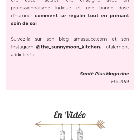
professionnalisme ludique et une bonne dose
d’humour
comment se régaler tout en prenant
soin de soi
.
Suivez-la sur son blog amasauce.com et son
Instagram
@the_sunnymoon_kitchen.
Totalement
addictifs ! »
Santé Plus Magazine
Eté 2019
En Vidéo