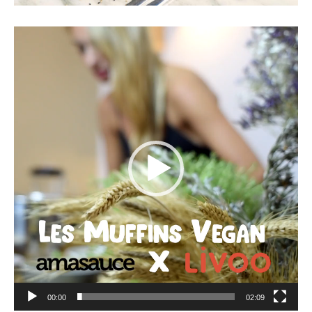
Lecteur
vidéo
00:00
02:09