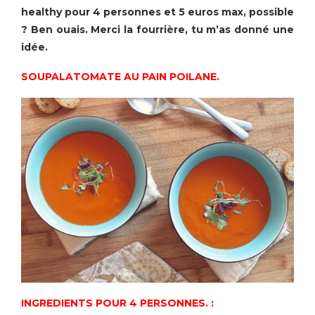
healthy pour 4 personnes et 5 euros max, possible
? Ben ouais
. Merci la fourrière, tu m’as donné une
idée.
SOUPALATOMATE AU PAIN POILANE.
INGREDIENTS POUR 4 PERSONNES. :