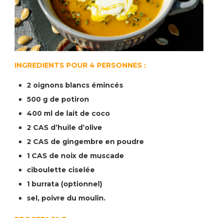
INGREDIENTS POUR 4 PERSONNES :
2 oignons blancs émincés
500 g de potiron
400 ml de lait de coco
2 CAS d’huile d’olive
2 CAS de gingembre en poudre
1 CAS de noix de muscade
ciboulette ciselée
1 burrata (optionnel)
sel, poivre du moulin.