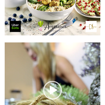
Lecteur
vidéo