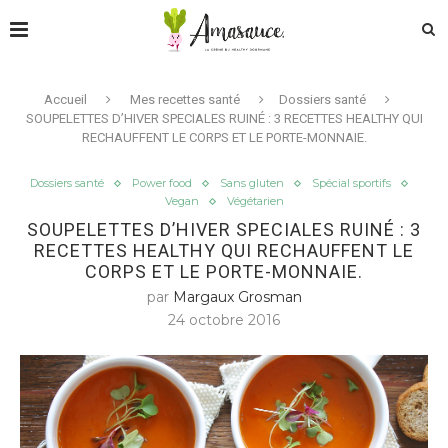
Accueil
Mes recettes santé
Dossiers santé
SOUPELETTES D’HIVER SPECIALES RUINÉ : 3 RECETTES HEALTHY QUI
RECHAUFFENT LE CORPS ET LE PORTE-MONNAIE.
Dossiers santé
Power food
Sans gluten
Spécial sportifs
Vegan
Végétarien
SOUPELETTES D’HIVER SPECIALES RUINÉ : 3
RECETTES HEALTHY QUI RECHAUFFENT LE
CORPS ET LE PORTE-MONNAIE.
par
Margaux Grosman
24 octobre 2016