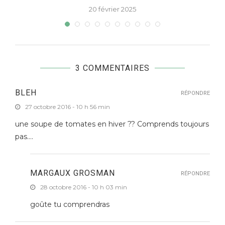
20 février 2025
3 COMMENTAIRES
BLEH
RÉPONDRE
27 octobre 2016 - 10 h 56 min
une soupe de tomates en hiver ?? Comprends toujours
pas….
MARGAUX GROSMAN
RÉPONDRE
28 octobre 2016 - 10 h 03 min
goûte tu comprendras