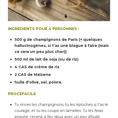
INGREDIENTS POUR 4 PERSONNES :
500 g de champignons de Paris (+ quelques
hallucinogènes, si t’as une blague à faire (mais
ce sera un peu plus cher))
500 ml de lait de soja (ou de riz)
4 CAS de crème de riz
2 CAS de Maizena
huile d’olive, sel, poivre.
PROCEFACILE
Tu rinces les champignons, tu les épluches si t’as le
courage, et tu les coupe en lamelles. Tu les feras
ensuite revenir à feu doux avec un peu d’huile