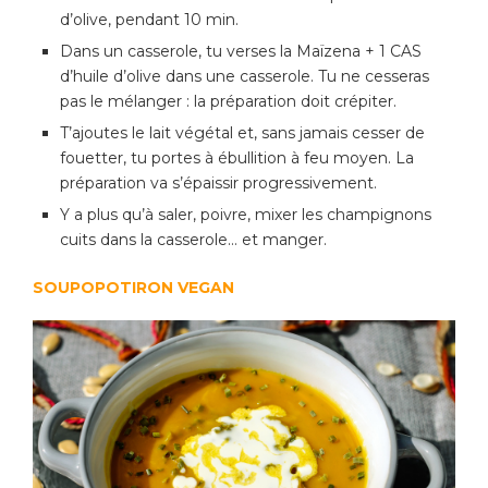
d’olive, pendant 10 min.
Dans un casserole, tu verses la Maïzena + 1 CAS
d’huile d’olive dans une casserole. Tu ne cesseras
pas le mélanger : la préparation doit crépiter.
T’ajoutes le lait végétal et, sans jamais cesser de
fouetter, tu portes à ébullition à feu moyen. La
préparation va s’épaissir progressivement.
Y a plus qu’à saler, poivre, mixer les champignons
cuits dans la casserole… et manger.
SOUPOPOTIRON VEGAN