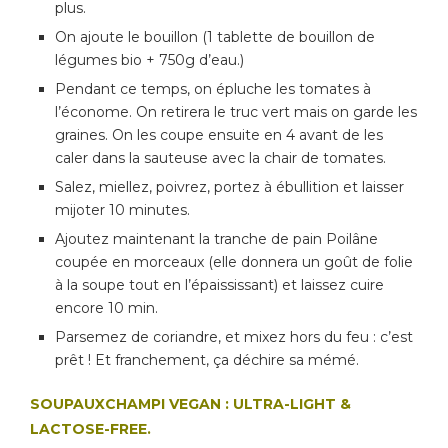
plus.
On ajoute le bouillon (1 tablette de bouillon de
légumes bio + 750g d’eau.)
Pendant ce temps, on épluche les tomates à
l’économe. On retirera le truc vert mais on garde les
graines. On les coupe ensuite en 4 avant de les
caler dans la sauteuse avec la chair de tomates.
Salez, miellez, poivrez, portez à ébullition et laisser
mijoter 10 minutes.
Ajoutez maintenant la tranche de pain Poilâne
coupée en morceaux (elle donnera un goût de folie
à la soupe tout en l’épaississant) et laissez cuire
encore 10 min.
Parsemez de coriandre, et mixez hors du feu : c’est
prêt ! Et franchement, ça déchire sa mémé.
SOUPAUXCHAMPI VEGAN :
ULTRA-LIGHT &
LACTOSE-FREE.