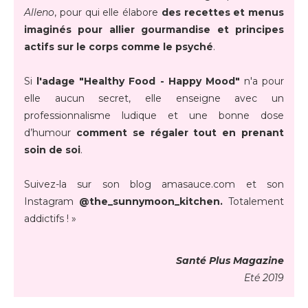
Alleno
, pour qui elle élabore
des recettes et menus
imaginés pour allier gourmandise et principes
actifs sur le corps comme le psyché
.
Si
l'adage "Healthy Food - Happy Mood"
n'a pour
elle aucun secret, elle enseigne avec un
professionnalisme ludique et une bonne dose
d’humour
comment se régaler tout en prenant
soin de soi
.
Suivez-la sur son blog amasauce.com et son
Instagram
@the_sunnymoon_kitchen.
Totalement
addictifs ! »
Santé Plus Magazine
Eté 2019