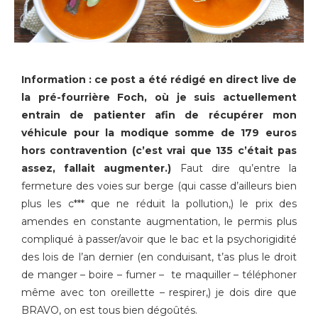
Information : ce post a été rédigé en direct live de
la pré-fourrière Foch, où je suis actuellement
entrain de patienter afin de récupérer mon
véhicule pour la modique somme de 179 euros
hors contravention (c’est vrai que 135 c’était pas
assez, fallait augmenter.)
Faut dire qu’entre la
fermeture des voies sur berge (qui casse d’ailleurs bien
plus les c*** que ne réduit la pollution,) le prix des
amendes en constante augmentation, le permis plus
compliqué à passer/avoir que le bac et la psychorigidité
des lois de l’an dernier (en conduisant, t’as plus le droit
de manger – boire – fumer – te maquiller – téléphoner
même avec ton oreillette – respirer,) je dois dire que
BRAVO, on est tous bien dégoûtés.