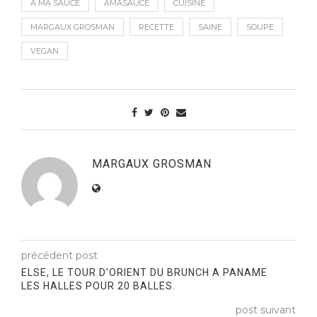
A MA SAUCE
AMASAUCE
CUISINE
MARGAUX GROSMAN
RECETTE
SAINE
SOUPE
VEGAN
MARGAUX GROSMAN
précédent post
ELSE, LE TOUR D’ORIENT DU BRUNCH A PANAME
LES HALLES POUR 20 BALLES.
post suivant