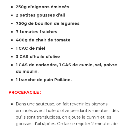
250g d’oignons émincés
2 petites gousses d’ail
750g de bouillon de légumes
7 tomates fraiches
400g de chair de tomate
1 CAC de miel
3 CAS d’huile d’olive
1 CAS de coriandre, 1 CAS de cumin, sel, poivre
du moulin.
1 tranche de pain Poilâne.
PROCEFACILE :
Dans une sauteuse, on fait revenir les oignons
émincés avec l’huile d’olive pendant 5 minutes : dès
qu’ils sont translucides, on ajoute le cumin et les
gousses d’ail râpées. On laisse mijoter 2 minutes de