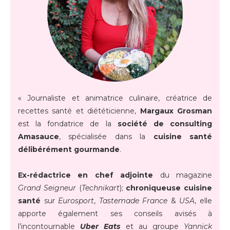
« Journaliste et animatrice culinaire, créatrice de
recettes santé et diététicienne,
Margaux Grosman
est la fondatrice de la
société de consulting
Amasauce
, spécialisée dans la
cuisine santé
délibérément gourmande
.
Ex-rédactrice en chef adjointe
du magazine
Grand Seigneur
(
Technikart
);
chroniqueuse cuisine
santé
sur
Eurosport
,
Tastemade France
&
USA
, elle
apporte également ses conseils avisés à
l’incontournable
Uber Eats
et au groupe
Yannick