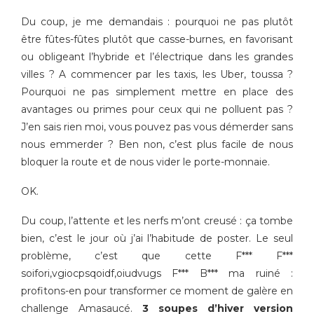
Du coup, je me demandais : pourquoi ne pas plutôt
être fûtes-fûtes plutôt que casse-burnes, en favorisant
ou obligeant l’hybride et l’électrique dans les grandes
villes ? A commencer par les taxis, les Uber, toussa ?
Pourquoi ne pas simplement mettre en place des
avantages ou primes pour ceux qui ne polluent pas ?
J’en sais rien moi, vous pouvez pas vous démerder sans
nous emmerder ? Ben non, c’est plus facile de nous
bloquer la route et de nous vider le porte-monnaie.
OK.
Du coup, l’attente et les nerfs m’ont creusé : ça tombe
bien, c’est le jour où j’ai l’habitude de poster. Le seul
problème, c’est que cette F*** F***
soifori,vgiocpsqoidf,oiudvugs F*** B*** ma ruiné :
profitons-en pour transformer ce moment de galère en
challenge Amasaucé.
3 soupes d’hiver version