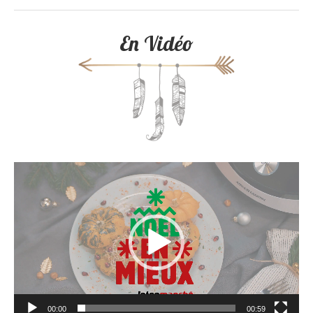
En Vidéo
Lecteur
vidéo
00:00
00:59