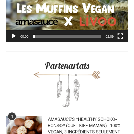
00:00
02:09
Partenariats
1
AMASAUCE’S *HEALTHY SCHOKO-
BONS©* (QUEL KIFF MAMAN) : 100%
VEGAN, 3 INGRÉDIENTS SEULEMENT,