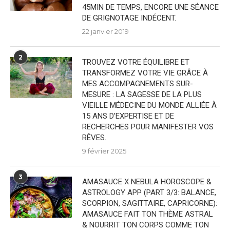
45MIN DE TEMPS, ENCORE UNE SÉANCE
DE GRIGNOTAGE INDÉCENT.
22 janvier 2019
2
TROUVEZ VOTRE ÉQUILIBRE ET
TRANSFORMEZ VOTRE VIE GRÂCE À
MES ACCOMPAGNEMENTS SUR-
MESURE : LA SAGESSE DE LA PLUS
VIEILLE MÉDECINE DU MONDE ALLIÉE À
15 ANS D’EXPERTISE ET DE
RECHERCHES POUR MANIFESTER VOS
RÊVES.
9 février 2025
3
AMASAUCE X NEBULA HOROSCOPE &
ASTROLOGY APP (PART 3/3: BALANCE,
SCORPION, SAGITTAIRE, CAPRICORNE):
AMASAUCE FAIT TON THÈME ASTRAL
& NOURRIT TON CORPS COMME TON