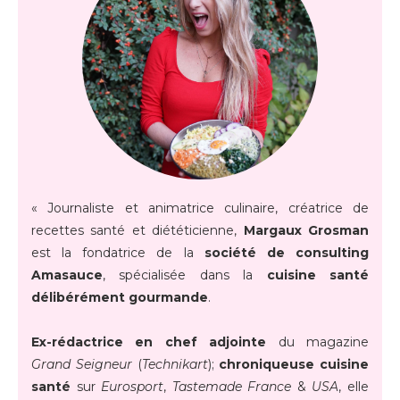
« Journaliste et animatrice culinaire, créatrice de
recettes santé et diététicienne,
Margaux Grosman
est la fondatrice de la
société de consulting
Amasauce
, spécialisée dans la
cuisine santé
délibérément gourmande
.
Ex-rédactrice en chef adjointe
du magazine
Grand Seigneur
(
Technikart
);
chroniqueuse cuisine
santé
sur
Eurosport
,
Tastemade France
&
USA
, elle