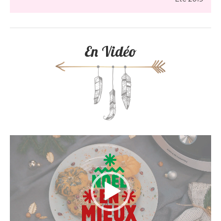
En Vidéo
Lecteur
vidéo