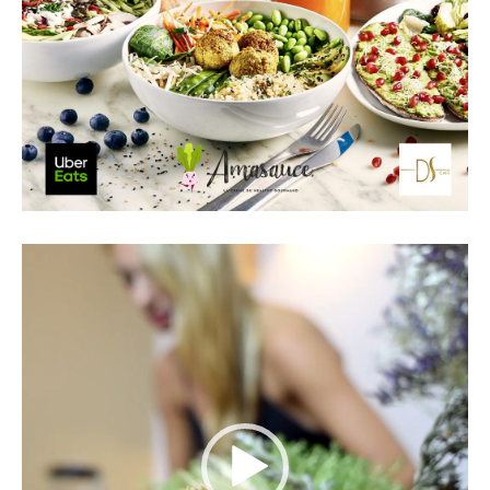
Lecteur
vidéo