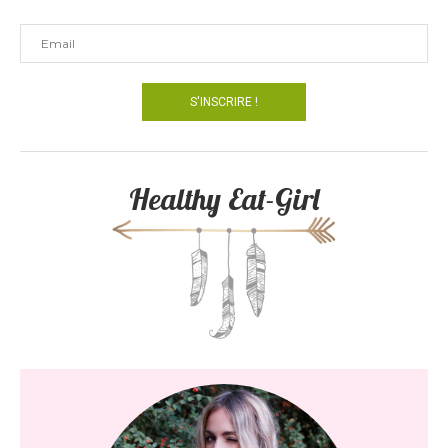
Healthy Eat-Girl