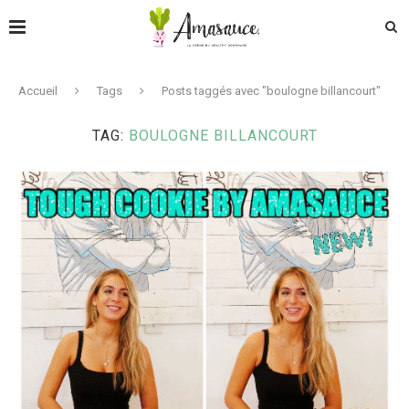
Accueil
Tags
Posts taggés avec "boulogne billancourt"
TAG:
BOULOGNE BILLANCOURT