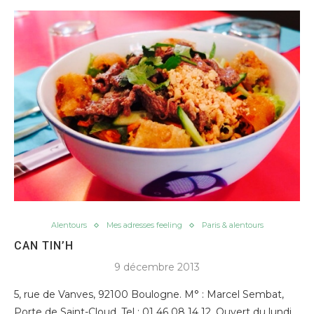
Alentours
Mes adresses feeling
Paris & alentours
CAN TIN’H
9 décembre 2013
5, rue de Vanves, 92100 Boulogne. M° : Marcel Sembat,
Porte de Saint-Cloud. Tel : 01 46 08 14 12. Ouvert du lundi