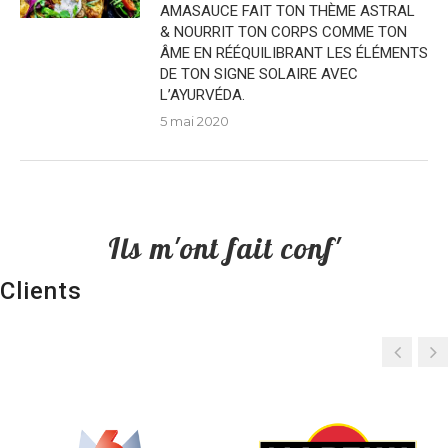
AMASAUCE FAIT TON THÈME ASTRAL
& NOURRIT TON CORPS COMME TON
ÂME EN RÉÉQUILIBRANT LES ÉLÉMENTS
DE TON SIGNE SOLAIRE AVEC
L’AYURVÉDA.
5 mai 2020
Ils m'ont fait conf'
Clients