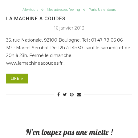
Alentours
Mes adresses feeling
Paris & alentours
LA MACHINE A COUDES
16 janvier 2013
35, rue Nationale, 92100 Boulogne. Tel : 01 47 79 05 06
M° : Marcel Sembat De 12h à 14h30 (sauf le samedi) et de
20h à 23h. Fermé le dimanche.
www.lamachineacoudes.fr…
LIRE
N'en loupez pas une miette !