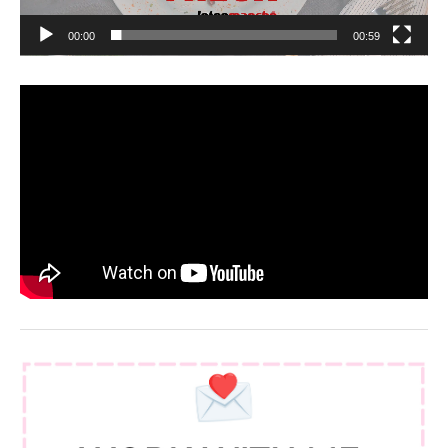
00:00
00:59