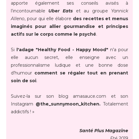
apporte également ses conseils avisés à
l’incontournable
Uber Eats
et au groupe
Yannick
Alleno
, pour qui elle élabore
des recettes et menus
imaginés pour allier gourmandise et principes
actifs sur le corps comme le psyché
.
Si
l'adage "Healthy Food - Happy Mood"
n'a pour
elle aucun secret, elle enseigne avec un
professionnalisme ludique et une bonne dose
d’humour
comment se régaler tout en prenant
soin de soi
.
Suivez-la sur son blog amasauce.com et son
Instagram
@the_sunnymoon_kitchen.
Totalement
addictifs ! »
Santé Plus Magazine
Eté 2019