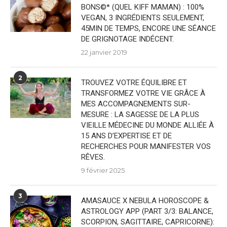
BONS©* (QUEL KIFF MAMAN) : 100%
VEGAN, 3 INGRÉDIENTS SEULEMENT,
45MIN DE TEMPS, ENCORE UNE SÉANCE
DE GRIGNOTAGE INDÉCENT.
22 janvier 2019
2
TROUVEZ VOTRE ÉQUILIBRE ET
TRANSFORMEZ VOTRE VIE GRÂCE À
MES ACCOMPAGNEMENTS SUR-
MESURE : LA SAGESSE DE LA PLUS
VIEILLE MÉDECINE DU MONDE ALLIÉE À
15 ANS D’EXPERTISE ET DE
RECHERCHES POUR MANIFESTER VOS
RÊVES.
9 février 2025
3
AMASAUCE X NEBULA HOROSCOPE &
ASTROLOGY APP (PART 3/3: BALANCE,
SCORPION, SAGITTAIRE, CAPRICORNE):