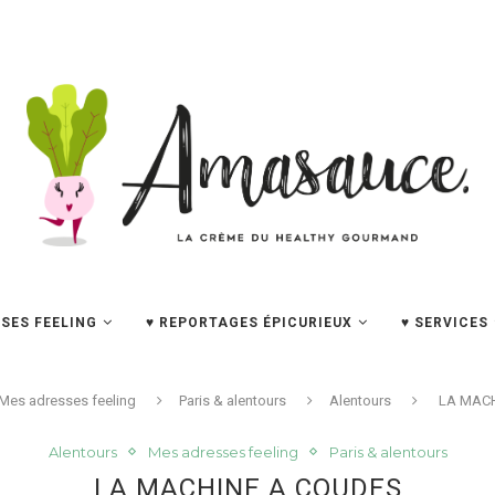
SES FEELING
♥ REPORTAGES ÉPICURIEUX
♥ SERVICES
Mes adresses feeling
Paris & alentours
Alentours
LA MAC
Alentours
Mes adresses feeling
Paris & alentours
LA MACHINE A COUDES