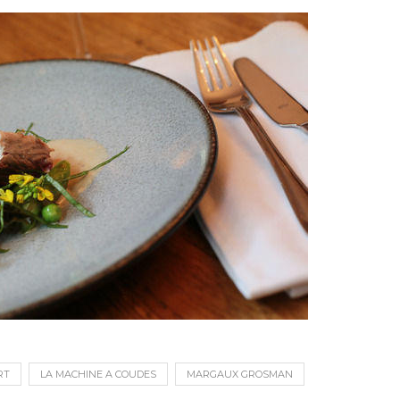
RT
LA MACHINE A COUDES
MARGAUX GROSMAN