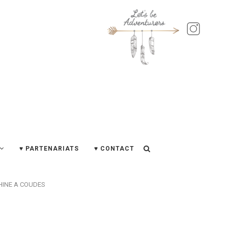
♥ PARTENARIATS
♥ CONTACT
HINE A COUDES