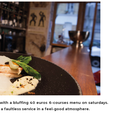
with a bluffing 40 euros 6-courses menu on saturdays.
a faultless service in a feel-good atmosphere.