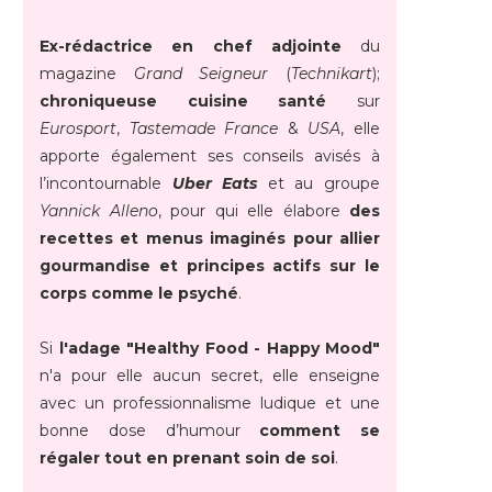
Ex-rédactrice en chef adjointe
du
magazine
Grand Seigneur
(
Technikart
);
chroniqueuse cuisine santé
sur
Eurosport
,
Tastemade France
&
USA
, elle
apporte également ses conseils avisés à
l’incontournable
Uber Eats
et au groupe
Yannick Alleno
, pour qui elle élabore
des
recettes et menus imaginés pour allier
gourmandise et principes actifs sur le
corps comme le psyché
.
Si
l'adage "Healthy Food - Happy Mood"
n'a pour elle aucun secret, elle enseigne
avec un professionnalisme ludique et une
bonne dose d’humour
comment se
régaler tout en prenant soin de soi
.