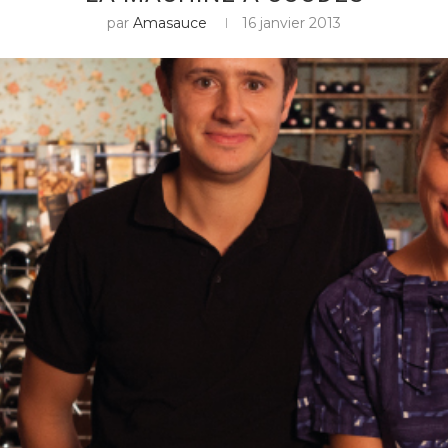
par
Amasauce
16 janvier 2013