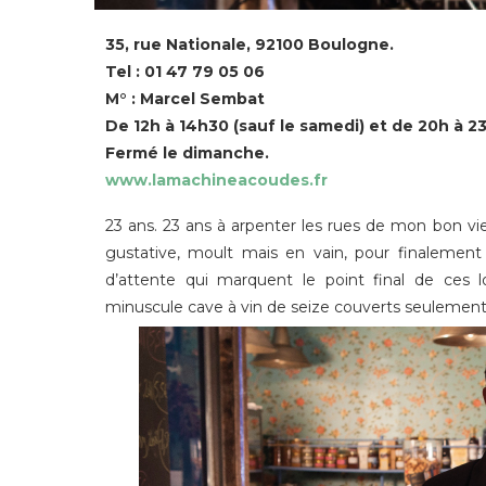
35, rue Nationale, 92100 Boulogne.
Tel : 01 47 79 05 06
M° : Marcel Sembat
De 12h à 14h30 (sauf le samedi) et de 20h à 23
Fermé le dimanche.
www.lamachineacoudes.fr
23 ans. 23 ans à arpenter les rues de mon bon v
gustative, moult mais en vain, pour finalement a
d’attente qui marquent le point final de ces 
minuscule cave à vin de seize couverts seulement,