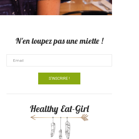
N'en loupez pas une miette !
Healthy Eat-Girl