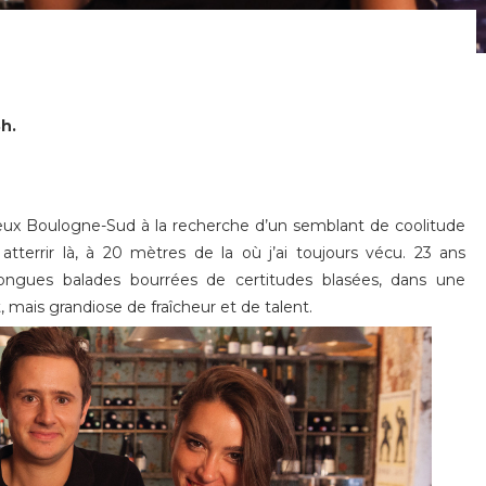
h.
ieux Boulogne-Sud à la recherche d’un semblant de coolitude
tterrir là, à 20 mètres de la où j’ai toujours vécu. 23 ans
longues balades bourrées de certitudes blasées, dans une
 mais grandiose de fraîcheur et de talent.