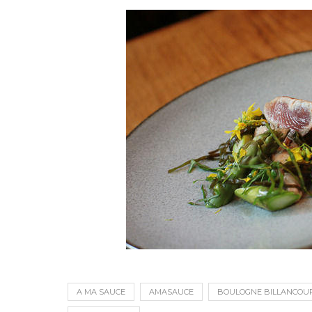
A MA SAUCE
AMASAUCE
BOULOGNE BILLANCOU