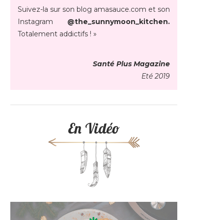
Suivez-la sur son blog amasauce.com et son
Instagram
@the_sunnymoon_kitchen.
Totalement addictifs ! »
Santé Plus Magazine
Eté 2019
En Vidéo
Lecteur
vidéo