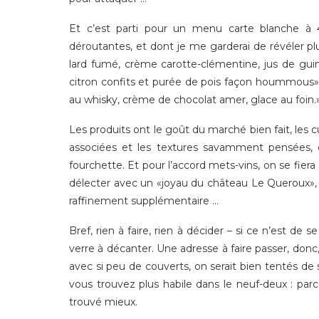
Et c’est parti pour un menu carte blanche à 40
déroutantes, et dont je me garderai de révéler 
lard fumé, crème carotte-clémentine, jus de guind
citron confits et purée de pois façon hoummous»
au whisky, crème de chocolat amer, glace au foin.
Les produits ont le goût du marché bien fait, les 
associées et les textures savamment pensées, d
fourchette. Et pour l’accord mets-vins, on se fier
délecter avec un «joyau du château Le Queroux»,
raffinement supplémentaire …
Bref, rien à faire, rien à décider – si ce n’est de
verre à décanter. Une adresse à faire passer, don
avec si peu de couverts, on serait bien tentés de s
vous trouvez plus habile dans le neuf-deux : parc
trouvé mieux.