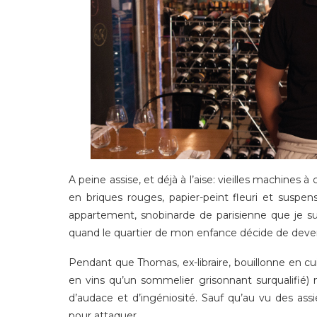
A peine assise, et déjà à l’aise: vieilles machines 
en briques rouges, papier-peint fleuri et suspe
appartement, snobinarde de parisienne que je s
quand le quartier de mon enfance décide de deven
Pendant que Thomas, ex-libraire, bouillonne en cui
en vins qu’un sommelier grisonnant surqualifié)
d’audace et d’ingéniosité. Sauf qu’au vu des assi
pour attaquer …