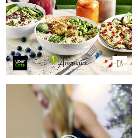
Lecteur
vidéo