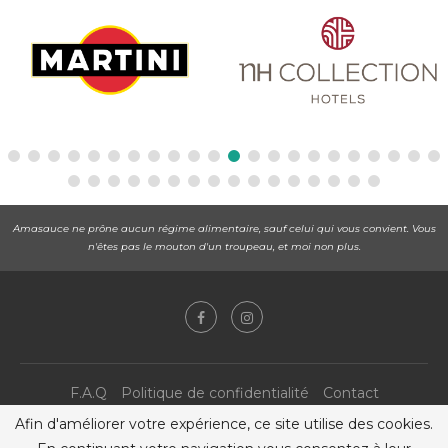
Amasauce ne prône aucun régime alimentaire, sauf celui qui vous convient. Vous
n'êtes pas le mouton d'un troupeau, et moi non plus.
F.A.Q
Politique de confidentialité
Contact
Afin d'améliorer votre expérience, ce site utilise des cookies.
@2019 - All Right Reserved.