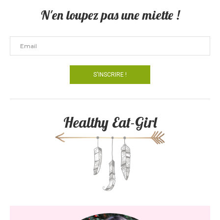
N'en loupez pas une miette !
Healthy Eat-Girl