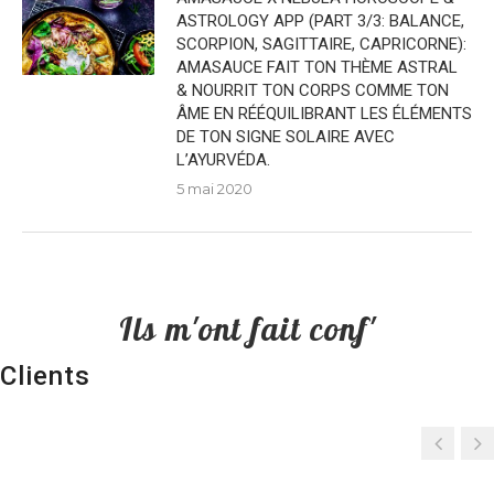
ASTROLOGY APP (PART 3/3: BALANCE,
SCORPION, SAGITTAIRE, CAPRICORNE):
AMASAUCE FAIT TON THÈME ASTRAL
& NOURRIT TON CORPS COMME TON
ÂME EN RÉÉQUILIBRANT LES ÉLÉMENTS
DE TON SIGNE SOLAIRE AVEC
L’AYURVÉDA.
5 mai 2020
Ils m'ont fait conf'
Clients