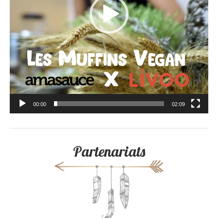
00:00
02:09
Partenariats