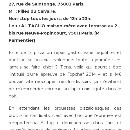
27, rue de Saintonge, 75003 Paris.
M° : Filles du Calvaire.
Non-stop tous les jours, de 12h à 23h.
Le + : AL TAGLIO maison-mère avec terrasse au 2
bis rue Neuve-Popincourt, 75011 Paris. (M°
Parmentier)
Faire de la pizza un repas gastro, varié, équilibré, et
dont on se nourrirait volontiers toute la journée sans
jamais se faire chier ? Tiens, voilà qui pourrait être
l’intitulé d’une épreuve de Topchef 2014 – et si M6
pouvait vite réoccuper mes lundis soirs, ça m’éviterait
de m’emmerder comme un lapin nain ligoté dans le
noir.
En attendant les prouesses pizzaïolesques des
prochains candidats, c’est avec brio que l’épreuve est
remportée par Al Taglio : deux adresses dans Paris, et