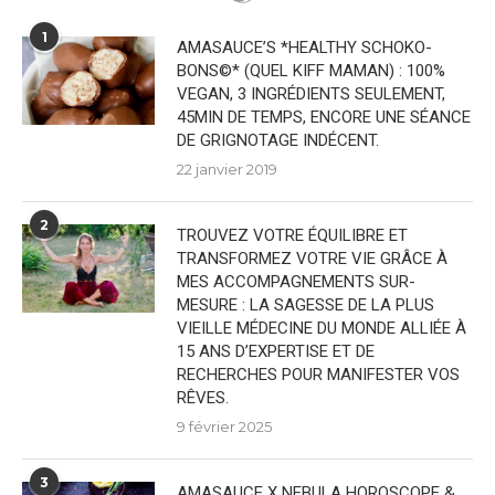
1
AMASAUCE’S *HEALTHY SCHOKO-
BONS©* (QUEL KIFF MAMAN) : 100%
VEGAN, 3 INGRÉDIENTS SEULEMENT,
45MIN DE TEMPS, ENCORE UNE SÉANCE
DE GRIGNOTAGE INDÉCENT.
22 janvier 2019
2
TROUVEZ VOTRE ÉQUILIBRE ET
TRANSFORMEZ VOTRE VIE GRÂCE À
MES ACCOMPAGNEMENTS SUR-
MESURE : LA SAGESSE DE LA PLUS
VIEILLE MÉDECINE DU MONDE ALLIÉE À
15 ANS D’EXPERTISE ET DE
RECHERCHES POUR MANIFESTER VOS
RÊVES.
9 février 2025
3
AMASAUCE X NEBULA HOROSCOPE &