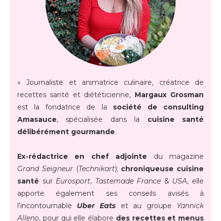
« Journaliste et animatrice culinaire, créatrice de
recettes santé et diététicienne,
Margaux Grosman
est la fondatrice de la
société de consulting
Amasauce
, spécialisée dans la
cuisine santé
délibérément gourmande
.
Ex-rédactrice en chef adjointe
du magazine
Grand Seigneur
(
Technikart
);
chroniqueuse cuisine
santé
sur
Eurosport
,
Tastemade France
&
USA
, elle
apporte également ses conseils avisés à
l’incontournable
Uber Eats
et au groupe
Yannick
Alleno
, pour qui elle élabore
des recettes et menus