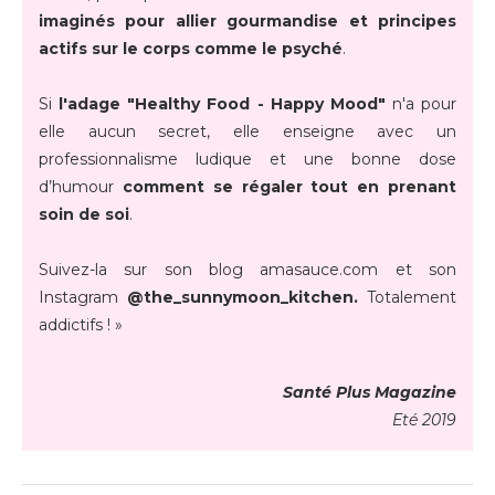
imaginés pour allier gourmandise et principes
actifs sur le corps comme le psyché
.
Si
l'adage "Healthy Food - Happy Mood"
n'a pour
elle aucun secret, elle enseigne avec un
professionnalisme ludique et une bonne dose
d’humour
comment se régaler tout en prenant
soin de soi
.
Suivez-la sur son blog amasauce.com et son
Instagram
@the_sunnymoon_kitchen.
Totalement
addictifs ! »
Santé Plus Magazine
Eté 2019