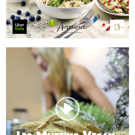
Lecteur
vidéo