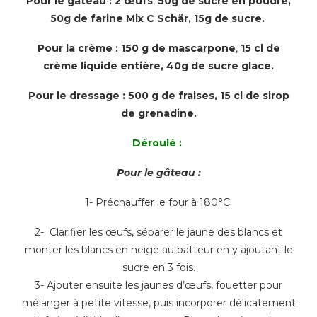
Pour le gâteau :
2 œufs
,
50g de sucre en poudre,
50g de farine Mix C Schär, 15g de sucre.
Pour la crème :
150 g de mascarpone
,
15 cl de
crème liquide entière,
40g de sucre glace.
Pour le dressage :
500 g de fraises,
15 cl de sirop
de grenadine.
Déroulé :
Pour le gâteau :
1- Préchauffer le four à 180°C.
2- Clarifier les œufs, séparer le jaune des blancs et
monter les blancs en neige au batteur en y ajoutant le
sucre en 3 fois.
3- Ajouter ensuite les jaunes d’œufs, fouetter pour
mélanger à petite vitesse, puis incorporer délicatement