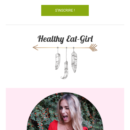
Healthy Eat-Girl