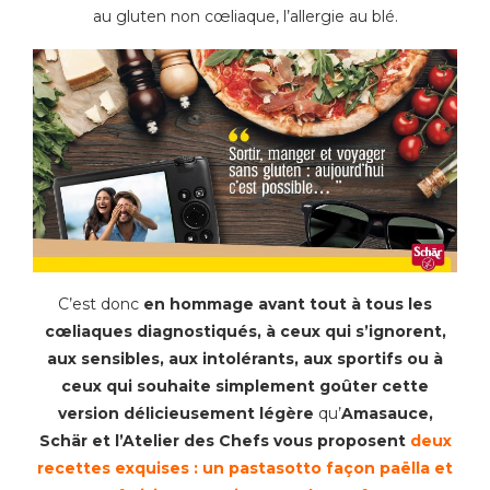
au gluten non cœliaque, l’allergie au blé.
C’est donc
en hommage avant tout à tous les
cœliaques diagnostiqués, à ceux qui s’ignorent,
aux sensibles, aux intolérants, aux sportifs ou à
ceux qui souhaite simplement goûter cette
version délicieusement légère
qu’
Amasauce,
Schär et l’Atelier des Chefs vous proposent
deux
recettes exquises : un pastasotto façon paëlla et