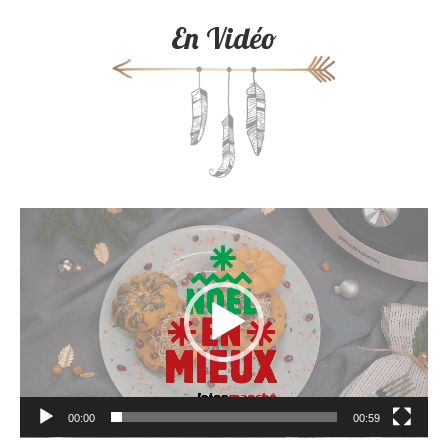
En Vidéo
Lecteur
vidéo
00:00
00:59