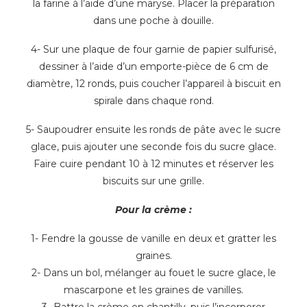
la farine à l’aide d’une maryse. Placer la préparation
dans une poche à douille.
4- Sur une plaque de four garnie de papier sulfurisé,
dessiner à l’aide d’un emporte-pièce de 6 cm de
diamètre, 12 ronds, puis coucher l’appareil à biscuit en
spirale dans chaque rond.
5- Saupoudrer ensuite les ronds de pâte avec le sucre
glace, puis ajouter une seconde fois du sucre glace.
Faire cuire pendant 10 à 12 minutes et réserver les
biscuits sur une grille.
Pour la crème :
1- Fendre la gousse de vanille en deux et gratter les
graines.
2- Dans un bol, mélanger au fouet le sucre glace, le
mascarpone et les graines de vanilles.
3- Battre la crème en chantilly, puis l’incorporer