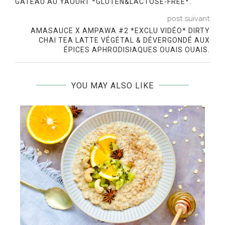
GÂTEAU AU YAOURT *GLUTEN&LACTOSE-FREE*.
post suivant
AMASAUCE X AMPAWA #2 *EXCLU VIDÉO* DIRTY
CHAI TEA LATTE VÉGÉTAL & DÉVERGONDÉ AUX
ÉPICES APHRODISIAQUES OUAIS OUAIS.
YOU MAY ALSO LIKE