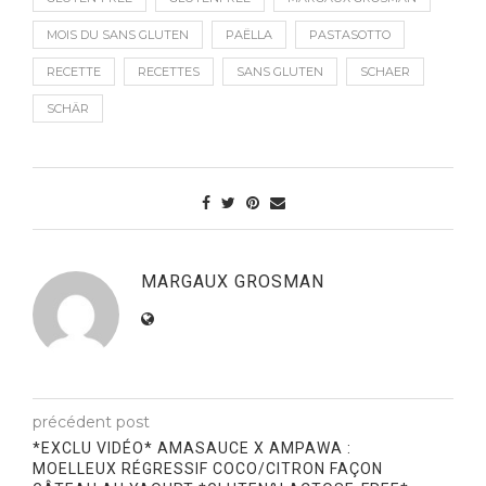
MOIS DU SANS GLUTEN
PAËLLA
PASTASOTTO
RECETTE
RECETTES
SANS GLUTEN
SCHAER
SCHÄR
MARGAUX GROSMAN
précédent post
*EXCLU VIDÉO* AMASAUCE X AMPAWA :
MOELLEUX RÉGRESSIF COCO/CITRON FAÇON