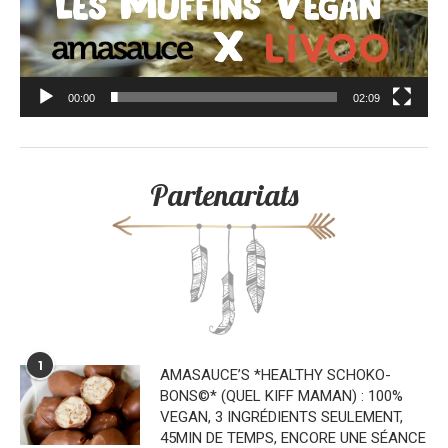
00:00
02:09
Partenariats
1
AMASAUCE’S *HEALTHY SCHOKO-
BONS©* (QUEL KIFF MAMAN) : 100%
VEGAN, 3 INGRÉDIENTS SEULEMENT,
45MIN DE TEMPS, ENCORE UNE SÉANCE