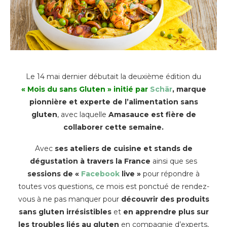
Le 14 mai dernier débutait la deuxième édition du
« Mois du sans Gluten » initié par
Schär
, marque
pionnière et experte de l’alimentation sans
gluten
, avec laquelle
Amasauce est fière de
collaborer cette semaine.
Avec
ses ateliers de cuisine et stands de
dégustation à travers la France
ainsi que ses
sessions de «
Facebook
live »
pour répondre à
toutes vos questions, ce mois est ponctué de rendez-
vous à ne pas manquer pour
découvrir des produits
sans gluten irrésistibles
et
en apprendre plus sur
les troubles liés au gluten
en compagnie d’experts,