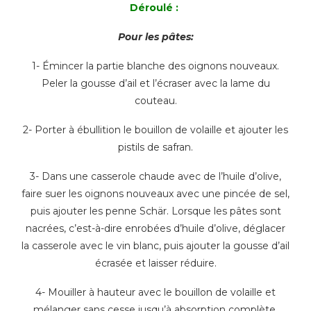
Déroulé :
Pour les pâtes:
1- Émincer la partie blanche des oignons nouveaux.
Peler la gousse d’ail et l’écraser avec la lame du
couteau.
2- Porter à ébullition le bouillon de volaille et ajouter les
pistils de safran.
3- Dans une casserole chaude avec de l’huile d’olive,
faire suer les oignons nouveaux avec une pincée de sel,
puis ajouter les penne Schär. Lorsque les pâtes sont
nacrées, c’est-à-dire enrobées d’huile d’olive, déglacer
la casserole avec le vin blanc, puis ajouter la gousse d’ail
écrasée et laisser réduire.
4- Mouiller à hauteur avec le bouillon de volaille et
mélanger sans cesse jusqu’à absorption complète.