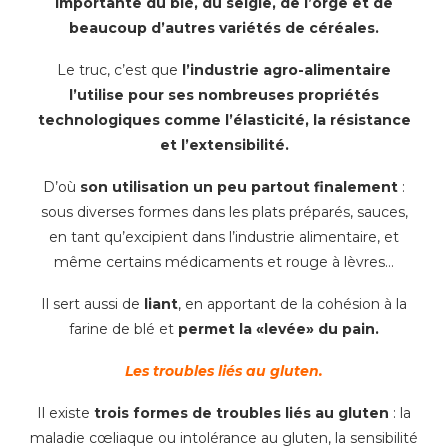
importante du blé, du seigle, de l’orge et de
beaucoup d’autres variétés de céréales.
Le truc, c’est que
l’industrie agro-alimentaire
l’utilise pour ses nombreuses propriétés
technologiques comme l’élasticité, la résistance
et l’extensibilité.
D’où
son utilisation un peu partout finalement
:
sous diverses formes dans les plats préparés, sauces,
en tant qu’excipient dans l’industrie alimentaire, et
même certains médicaments et rouge à lèvres…
Il sert aussi de
liant
, en apportant de la cohésion à la
farine de blé et
permet la «levée» du pain.
Les troubles liés au gluten.
Il existe
trois formes de troubles liés au gluten
: la
maladie cœliaque ou intolérance au gluten, la sensibilité