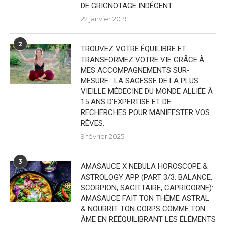
DE GRIGNOTAGE INDÉCENT.
22 janvier 2019
2
TROUVEZ VOTRE ÉQUILIBRE ET
TRANSFORMEZ VOTRE VIE GRÂCE À
MES ACCOMPAGNEMENTS SUR-
MESURE : LA SAGESSE DE LA PLUS
VIEILLE MÉDECINE DU MONDE ALLIÉE À
15 ANS D’EXPERTISE ET DE
RECHERCHES POUR MANIFESTER VOS
RÊVES.
9 février 2025
3
AMASAUCE X NEBULA HOROSCOPE &
ASTROLOGY APP (PART 3/3: BALANCE,
SCORPION, SAGITTAIRE, CAPRICORNE):
AMASAUCE FAIT TON THÈME ASTRAL
& NOURRIT TON CORPS COMME TON
ÂME EN RÉÉQUILIBRANT LES ÉLÉMENTS