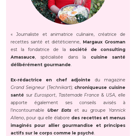
« Journaliste et animatrice culinaire, créatrice de
recettes santé et diététicienne,
Margaux Grosman
est la fondatrice de la
société de consulting
Amasauce
, spécialisée dans la
cuisine santé
délibérément gourmande
.
Ex-rédactrice en chef adjointe
du magazine
Grand Seigneur
(
Technikart
);
chroniqueuse cuisine
santé
sur
Eurosport
,
Tastemade France
&
USA
, elle
apporte également ses conseils avisés à
l’incontournable
Uber Eats
et au groupe
Yannick
Alleno
, pour qui elle élabore
des recettes et menus
imaginés pour allier gourmandise et principes
actifs sur le corps comme le psyché
.