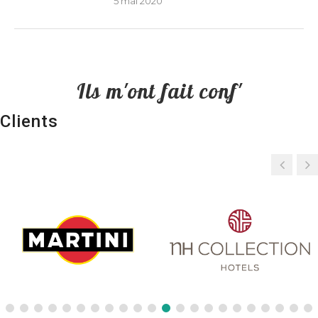
5 mai 2020
Ils m'ont fait conf'
Clients