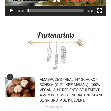
00:00
02:09
Partenariats
1
AMASAUCE’S *HEALTHY SCHOKO-
BONS©* (QUEL KIFF MAMAN) : 100%
VEGAN, 3 INGRÉDIENTS SEULEMENT,
45MIN DE TEMPS, ENCORE UNE SÉANCE
DE GRIGNOTAGE INDÉCENT.
22 janvier 2019