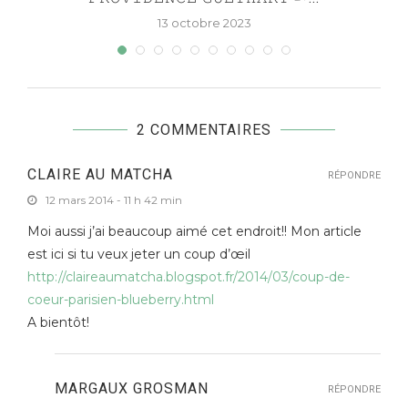
13 octobre 2023
2 COMMENTAIRES
CLAIRE AU MATCHA
RÉPONDRE
12 mars 2014 - 11 h 42 min
Moi aussi j’ai beaucoup aimé cet endroit!! Mon article
est ici si tu veux jeter un coup d’œil
http://claireaumatcha.blogspot.fr/2014/03/coup-de-
coeur-parisien-blueberry.html
A bientôt!
MARGAUX GROSMAN
RÉPONDRE