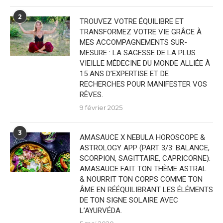
2
TROUVEZ VOTRE ÉQUILIBRE ET
TRANSFORMEZ VOTRE VIE GRÂCE À
MES ACCOMPAGNEMENTS SUR-
MESURE : LA SAGESSE DE LA PLUS
VIEILLE MÉDECINE DU MONDE ALLIÉE À
15 ANS D’EXPERTISE ET DE
RECHERCHES POUR MANIFESTER VOS
RÊVES.
9 février 2025
3
AMASAUCE X NEBULA HOROSCOPE &
ASTROLOGY APP (PART 3/3: BALANCE,
SCORPION, SAGITTAIRE, CAPRICORNE):
AMASAUCE FAIT TON THÈME ASTRAL
& NOURRIT TON CORPS COMME TON
ÂME EN RÉÉQUILIBRANT LES ÉLÉMENTS
DE TON SIGNE SOLAIRE AVEC
L’AYURVÉDA.