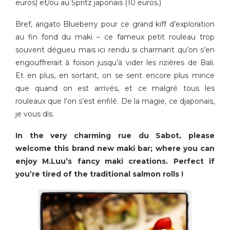
euros) et/ou au Spritz japonais (10 euros.)
Bref, arigato Blueberry pour ce grand kiff d’exploration
au fin fond du maki – ce fameux petit rouleau trop
souvent dégueu mais ici rendu si charmant qu’on s’en
engouffrerait à foison jusqu’à vider les rizières de Bali.
Et en plus, en sortant, on se sent encore plus mince
que quand on est arrivés, et ce malgré tous les
rouleaux que l’on s’est enfilé. De la magie, ce djaponais,
je vous dis.
In the very charming rue du Sabot, please
welcome this brand new maki bar; where you can
enjoy M.Luu’s fancy maki creations. Perfect if
you’re tired of the traditional salmon rolls !