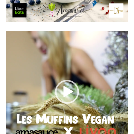
Lecteur
vidéo