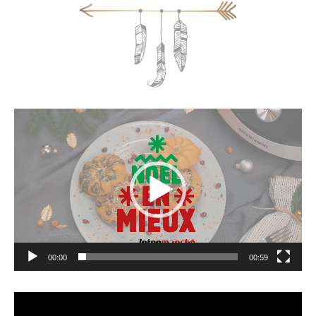
Lecteur
vidéo
00:00
00:59