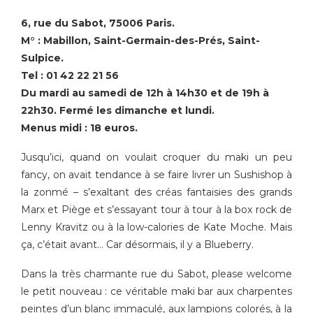
6, rue du Sabot, 75006 Paris.
M° : Mabillon, Saint-Germain-des-Prés, Saint-
Sulpice.
Tel : 01 42 22 21 56
Du mardi au samedi de 12h à 14h30 et de 19h à
22h30. Fermé les dimanche et lundi.
Menus midi : 18 euros.
Jusqu’ici, quand on voulait croquer du maki un peu
fancy, on avait tendance à se faire livrer un Sushishop à
la zonmé – s’exaltant des créas fantaisies des grands
Marx et Piège et s’essayant tour à tour à la box rock de
Lenny Kravitz ou à la low-calories de Kate Moche. Mais
ça, c’était avant… Car désormais, il y a Blueberry.
Dans la très charmante rue du Sabot, please welcome
le petit nouveau : ce véritable maki bar aux charpentes
peintes d’un blanc immaculé, aux lampions colorés, à la