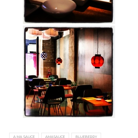
A MA SAUCE
AMASAUCE
BLUEBERRY