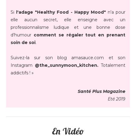
Si
l'adage "Healthy Food - Happy Mood"
n'a pour
elle aucun secret, elle enseigne avec un
professionnalisme ludique et une bonne dose
d’humour
comment se régaler tout en prenant
soin de soi
.
Suivez-la sur son blog amasauce.com et son
Instagram
@the_sunnymoon_kitchen.
Totalement
addictifs ! »
Santé Plus Magazine
Eté 2019
En Vidéo