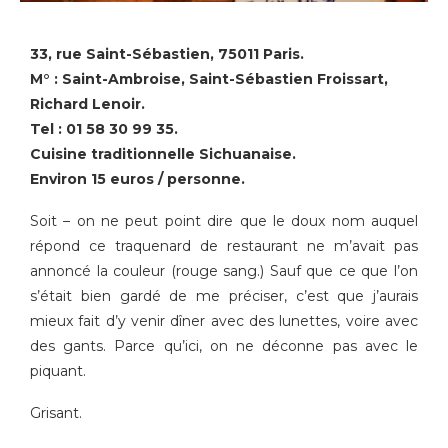
33, rue Saint-Sébastien, 75011 Paris.
M° : Saint-Ambroise, Saint-Sébastien Froissart,
Richard Lenoir.
Tel : 01 58 30 99 35.
Cuisine traditionnelle Sichuanaise.
Environ 15 euros / personne.
Soit – on ne peut point dire que le doux nom auquel
répond ce traquenard de restaurant ne m’avait pas
annoncé la couleur (rouge sang.) Sauf que ce que l’on
s’était bien gardé de me préciser, c’est que j’aurais
mieux fait d’y venir dîner avec des lunettes, voire avec
des gants. Parce qu’ici, on ne déconne pas avec le
piquant.
Grisant.