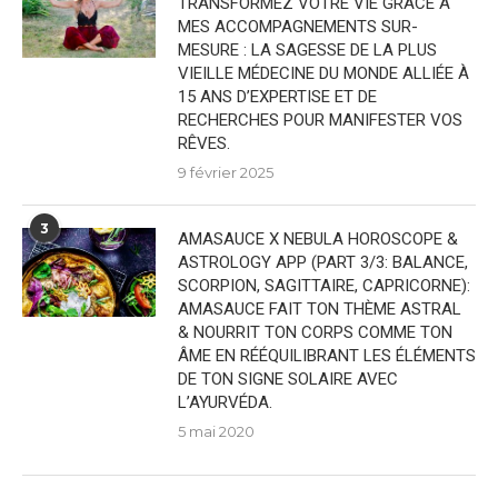
TRANSFORMEZ VOTRE VIE GRÂCE À
MES ACCOMPAGNEMENTS SUR-
MESURE : LA SAGESSE DE LA PLUS
VIEILLE MÉDECINE DU MONDE ALLIÉE À
15 ANS D’EXPERTISE ET DE
RECHERCHES POUR MANIFESTER VOS
RÊVES.
9 février 2025
3
AMASAUCE X NEBULA HOROSCOPE &
ASTROLOGY APP (PART 3/3: BALANCE,
SCORPION, SAGITTAIRE, CAPRICORNE):
AMASAUCE FAIT TON THÈME ASTRAL
& NOURRIT TON CORPS COMME TON
ÂME EN RÉÉQUILIBRANT LES ÉLÉMENTS
DE TON SIGNE SOLAIRE AVEC
L’AYURVÉDA.
5 mai 2020