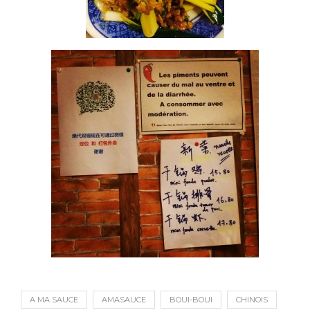
A MA SAUCE
AMASAUCE
BOUI-BOUI
CHINOIS