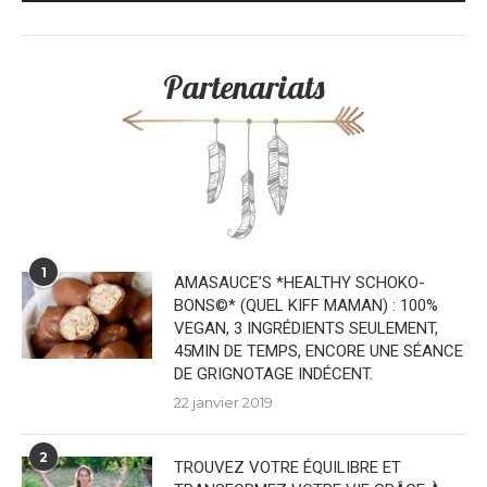
Partenariats
1
AMASAUCE’S *HEALTHY SCHOKO-
BONS©* (QUEL KIFF MAMAN) : 100%
VEGAN, 3 INGRÉDIENTS SEULEMENT,
45MIN DE TEMPS, ENCORE UNE SÉANCE
DE GRIGNOTAGE INDÉCENT.
22 janvier 2019
2
TROUVEZ VOTRE ÉQUILIBRE ET