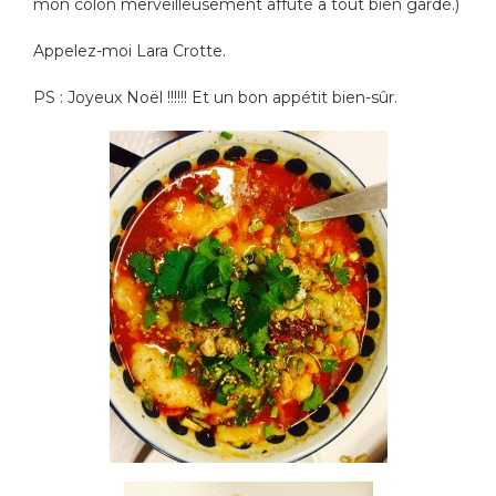
mon colon merveilleusement affûté a tout bien gardé.)
Appelez-moi Lara Crotte.
PS : Joyeux Noël !!!!!! Et un bon appétit bien-sûr.