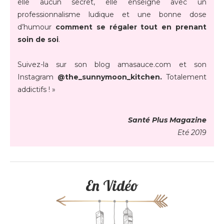
elle aucun secret, elle enseigne avec un
professionnalisme ludique et une bonne dose
d’humour
comment se régaler tout en prenant
soin de soi
.
Suivez-la sur son blog amasauce.com et son
Instagram
@the_sunnymoon_kitchen.
Totalement
addictifs ! »
Santé Plus Magazine
Eté 2019
En Vidéo