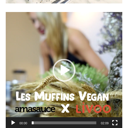
Lecteur
vidéo
00:00
02:09