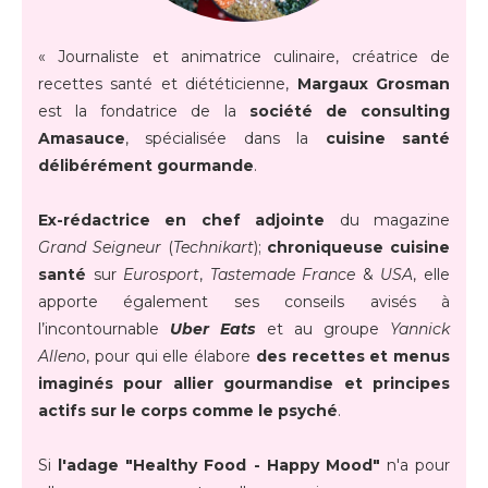
« Journaliste et animatrice culinaire, créatrice de
recettes santé et diététicienne,
Margaux Grosman
est la fondatrice de la
société de consulting
Amasauce
, spécialisée dans la
cuisine santé
délibérément gourmande
.
Ex-rédactrice en chef adjointe
du magazine
Grand Seigneur
(
Technikart
);
chroniqueuse cuisine
santé
sur
Eurosport
,
Tastemade France
&
USA
, elle
apporte également ses conseils avisés à
l’incontournable
Uber Eats
et au groupe
Yannick
Alleno
, pour qui elle élabore
des recettes et menus
imaginés pour allier gourmandise et principes
actifs sur le corps comme le psyché
.
Si
l'adage "Healthy Food - Happy Mood"
n'a pour