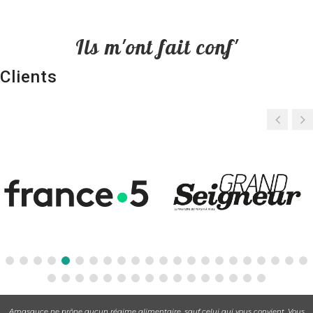
Ils m'ont fait conf'
Clients
Amasauce ne prône aucun régime alimentaire, sauf celui qui vous convient. Vous