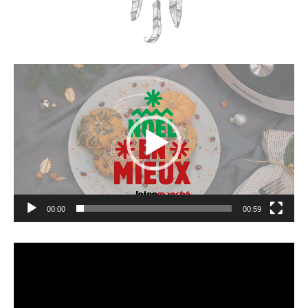
Lecteur
vidéo
00:00
00:59