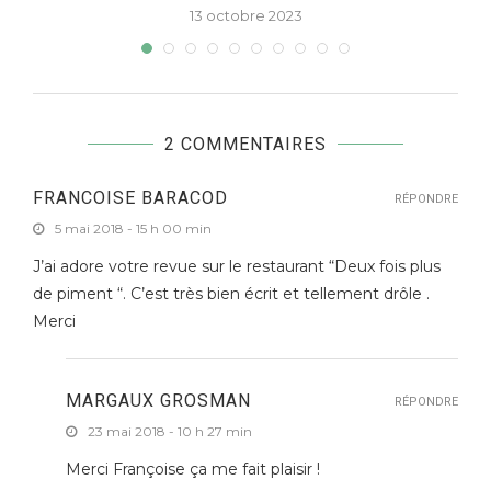
13 octobre 2023
2 COMMENTAIRES
FRANCOISE BARACOD
RÉPONDRE
5 mai 2018 - 15 h 00 min
J’ai adore votre revue sur le restaurant “Deux fois plus
de piment “. C’est très bien écrit et tellement drôle .
Merci
MARGAUX GROSMAN
RÉPONDRE
23 mai 2018 - 10 h 27 min
Merci Françoise ça me fait plaisir !