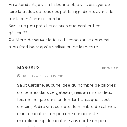
En attendant, je vis à Lisbonne et je vais essayer de
faire la traduc de tous ces petits ingrédients avant de
me lancer à leur recherche.
Sais-tu, à peu près, les calories que contient ce
gâteau??
Ps: Merci de sauver le fous du chocolat, je donnerai
mon feed-back aprés realisation de la recette.
MARGAUX
RÉPONDRE
16 juin 2014 - 22 h 15 min
Salut Caroline, aucune idée du nombre de calories
contenues dans ce gâteau (mais au moins deux
fois moins que dans un fondant classique, c’est
certain.) A dire vrai, compter le nombre de calories
d’un aliment est un peu une connerie. Je
m’explique rapidement et sans doute un peu