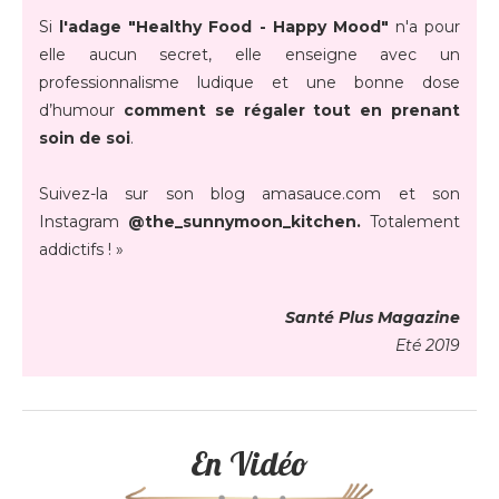
Si
l'adage "Healthy Food - Happy Mood"
n'a pour
elle aucun secret, elle enseigne avec un
professionnalisme ludique et une bonne dose
d’humour
comment se régaler tout en prenant
soin de soi
.
Suivez-la sur son blog amasauce.com et son
Instagram
@the_sunnymoon_kitchen.
Totalement
addictifs ! »
Santé Plus Magazine
Eté 2019
En Vidéo