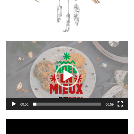
Lecteur
vidéo
00:00
00:59