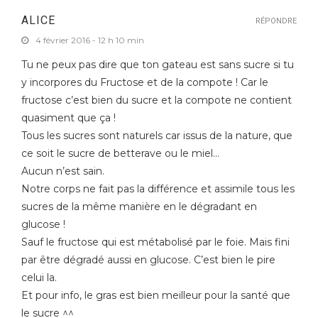
ALICE
RÉPONDRE
4 février 2016 - 12 h 10 min
Tu ne peux pas dire que ton gateau est sans sucre si tu
y incorpores du Fructose et de la compote ! Car le
fructose c’est bien du sucre et la compote ne contient
quasiment que ça !
Tous les sucres sont naturels car issus de la nature, que
ce soit le sucre de betterave ou le miel…
Aucun n’est sain.
Notre corps ne fait pas la différence et assimile tous les
sucres de la même manière en le dégradant en
glucose !
Sauf le fructose qui est métabolisé par le foie. Mais fini
par être dégradé aussi en glucose. C’est bien le pire
celui la.
Et pour info, le gras est bien meilleur pour la santé que
le sucre ^^