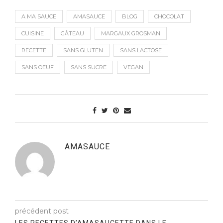
A MA SAUCE
AMASAUCE
BLOG
CHOCOLAT
CUISINE
GÂTEAU
MARGAUX GROSMAN
RECETTE
SANS GLUTEN
SANS LACTOSE
SANS OEUF
SANS SUCRE
VEGAN
AMASAUCE
précédent post