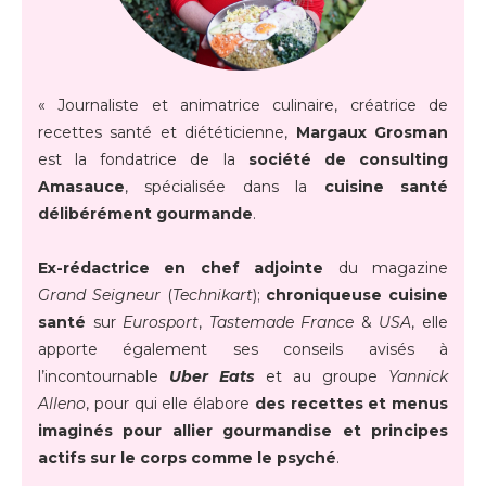
« Journaliste et animatrice culinaire, créatrice de
recettes santé et diététicienne,
Margaux Grosman
est la fondatrice de la
société de consulting
Amasauce
, spécialisée dans la
cuisine santé
délibérément gourmande
.
Ex-rédactrice en chef adjointe
du magazine
Grand Seigneur
(
Technikart
);
chroniqueuse cuisine
santé
sur
Eurosport
,
Tastemade France
&
USA
, elle
apporte également ses conseils avisés à
l’incontournable
Uber Eats
et au groupe
Yannick
Alleno
, pour qui elle élabore
des recettes et menus
imaginés pour allier gourmandise et principes
actifs sur le corps comme le psyché
.