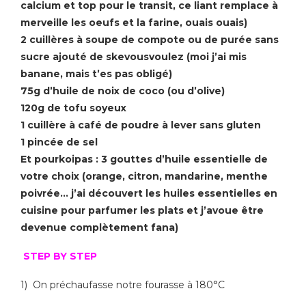
calcium et top pour le transit, ce liant remplace à
merveille les oeufs et la farine, ouais ouais)
2 cuillères à soupe de compote ou de purée sans
sucre ajouté de skevousvoulez (moi j’ai mis
banane, mais t’es pas obligé)
75g d’huile de noix de coco (ou d’olive)
120g de tofu soyeux
1 cuillère à café de poudre à lever sans gluten
1 pincée de sel
Et pourkoipas : 3 gouttes d’huile essentielle de
votre choix (orange, citron, mandarine, menthe
poivrée… j’ai découvert les huiles essentielles en
cuisine pour parfumer les plats et j’avoue être
devenue complètement fana)
STEP BY STEP
1) On préchaufasse notre fourasse à 180°C