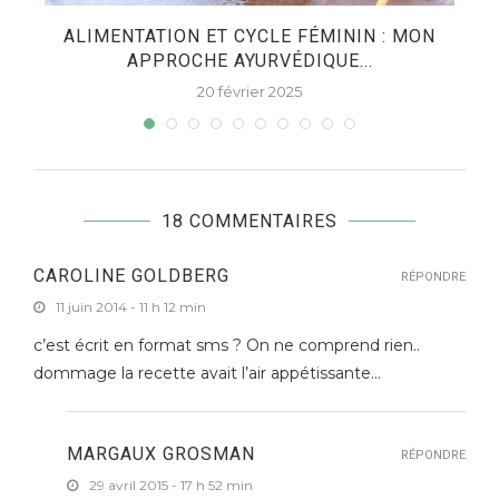
ES
ALIMENTATION ET CYCLE FÉMININ : MON
APPROCHE AYURVÉDIQUE...
20 février 2025
18 COMMENTAIRES
CAROLINE GOLDBERG
RÉPONDRE
11 juin 2014 - 11 h 12 min
c’est écrit en format sms ? On ne comprend rien..
dommage la recette avait l’air appétissante…
MARGAUX GROSMAN
RÉPONDRE
29 avril 2015 - 17 h 52 min