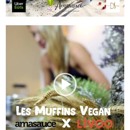
Lecteur
vidéo