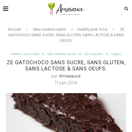
Accueil
Mes recettes santé
Healthy junk food
ZE
GATOCHOCO SANS SUCRE, SANS GLUTEN, SANS LACTOSE & SANS
OEUFS.
Healthy junk food
Mes recettes santé
Sans gluten
Vegan
ZE GATOCHOCO SANS SUCRE, SANS GLUTEN,
SANS LACTOSE & SANS OEUFS.
par
Amasauce
11 juin 2014