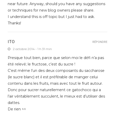
near future. Anyway, should you have any suggestions
or techniques for new blog owners please share.
I understand this is off topic but I just had to ask.
Thanks!
ITO
RÉPONDRE
2 octobre 2014 - 1 h 31 min
Presque tout bien, parce que selon moi le défi n’a pas
été relevé; le fructose, c’est du sucre !
C’est même l’un des deux composants du saccharose
(le sucre blanc) et il est préférable de manger celui
contenu dans les fruits, mais avec tout le fruit autour.
Donc pour sucrer naturellement ce gatochoco qui a
l’air véritablement succulent, le mieux est d’utiliser des
dattes.
De rien ^^