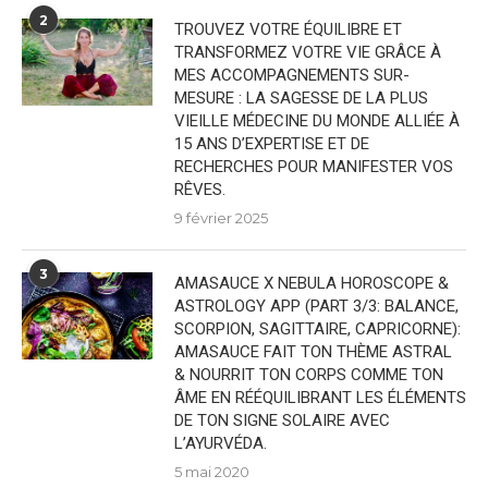
2
TROUVEZ VOTRE ÉQUILIBRE ET
TRANSFORMEZ VOTRE VIE GRÂCE À
MES ACCOMPAGNEMENTS SUR-
MESURE : LA SAGESSE DE LA PLUS
VIEILLE MÉDECINE DU MONDE ALLIÉE À
15 ANS D’EXPERTISE ET DE
RECHERCHES POUR MANIFESTER VOS
RÊVES.
9 février 2025
3
AMASAUCE X NEBULA HOROSCOPE &
ASTROLOGY APP (PART 3/3: BALANCE,
SCORPION, SAGITTAIRE, CAPRICORNE):
AMASAUCE FAIT TON THÈME ASTRAL
& NOURRIT TON CORPS COMME TON
ÂME EN RÉÉQUILIBRANT LES ÉLÉMENTS
DE TON SIGNE SOLAIRE AVEC
L’AYURVÉDA.
5 mai 2020