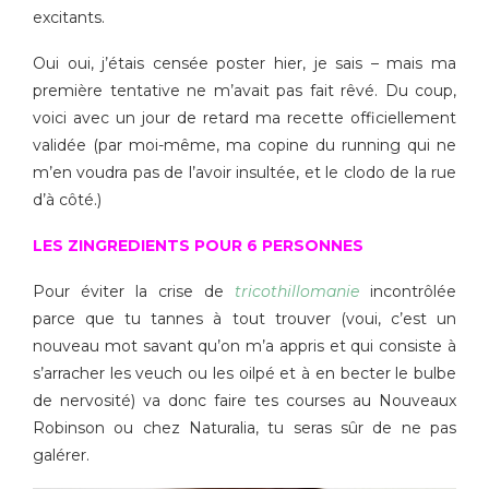
excitants.
Oui oui, j’étais censée poster hier, je sais – mais ma
première tentative ne m’avait pas fait rêvé. Du coup,
voici avec un jour de retard ma recette officiellement
validée (par moi-même, ma copine du running qui ne
m’en voudra pas de l’avoir insultée, et le clodo de la rue
d’à côté.)
LES ZINGREDIENTS POUR 6 PERSONNES
Pour éviter la crise de
tricothillomanie
incontrôlée
parce que tu tannes à tout trouver (voui, c’est un
nouveau mot savant qu’on m’a appris et qui consiste à
s’arracher les veuch ou les oilpé et à en becter le bulbe
de nervosité) va donc faire tes courses au Nouveaux
Robinson ou chez Naturalia, tu seras sûr de ne pas
galérer.