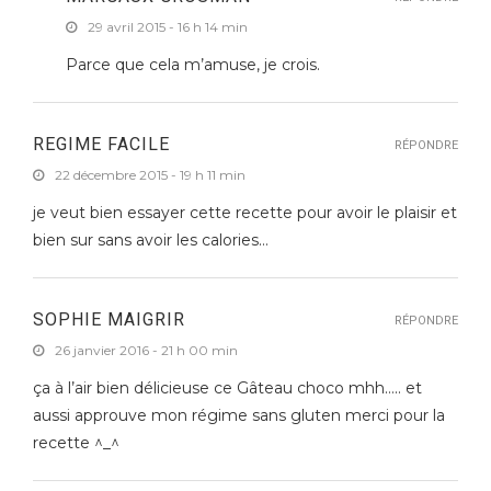
29 avril 2015 - 16 h 14 min
Parce que cela m’amuse, je crois.
REGIME FACILE
RÉPONDRE
22 décembre 2015 - 19 h 11 min
je veut bien essayer cette recette pour avoir le plaisir et
bien sur sans avoir les calories…
SOPHIE MAIGRIR
RÉPONDRE
26 janvier 2016 - 21 h 00 min
ça à l’air bien délicieuse ce Gâteau choco mhh….. et
aussi approuve mon régime sans gluten merci pour la
recette ^_^