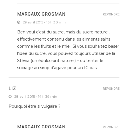
MARGAUX GROSMAN
RÉPONDRE
29 avril 2015 - 16 h 30 min
Ben voui c’est du sucre, mais du sucre naturel,
effectivement contenu dans les aliments sains
comme les fruits et le miel. Si vous souhaitez baser
l’idée du sucre, vous pouvez toujours utiliser de la
Stévia (un édulcorant naturel) – ou tenter le
sucrage au sirop d’agave pour un IG bas.
LIZ
RÉPONDRE
28 avril 2015 - 14 h 39 min
Pourquoi être si vulgaire ?
MARGAUX GROSMAN
RÉPONDRE