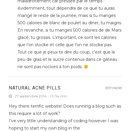
maladroitement car pressée par le temps :
évidemment, tout dépendra de ce que tu auras
mangé le reste de la journée, mais si tu manges
500 calories de blanc de poulet au dîner, tu maigris.
En revanche, si tu manges 500 calories de de Mars
glacé, tu grossis. L’important, ce sont les calories
que l’on stocke et celle que l’on ne stocke pas.
Tout ce que je peux te dire du coup, c’est que le
peu de gras et le sucre contenus dans ce gâteau
ne sont pas nocives à ton poids.
NATURAL ACNE PILLS
RÉPONDRE
27 septembre 2014 - 1 h 54 min
Hey there terrific website! Does running a blog such as
this require a lot of work?
I’ve very little understanding of coding however I was
hoping to start my own blog in the