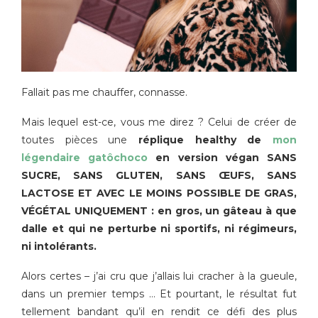
Fallait pas me chauffer, connasse.
Mais lequel est-ce, vous me direz ? Celui de créer de
toutes pièces une
réplique healthy de
mon
légendaire gatôchoco
en version végan SANS
SUCRE, SANS GLUTEN, SANS ŒUFS, SANS
LACTOSE ET AVEC LE MOINS POSSIBLE DE GRAS,
VÉGÉTAL UNIQUEMENT : en gros, un gâteau à que
dalle et qui ne perturbe ni sportifs, ni régimeurs,
ni intolérants.
Alors certes – j’ai cru que j’allais lui cracher à la gueule,
dans un premier temps … Et pourtant, le résultat fut
tellement bandant qu’il en rendit ce défi des plus