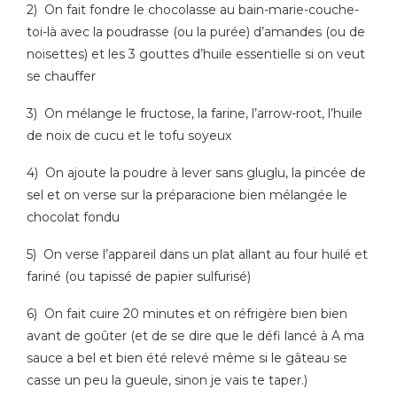
2) On fait fondre le chocolasse au bain-marie-couche-
toi-là avec la poudrasse (ou la purée) d’amandes (ou de
noisettes) et les 3 gouttes d’huile essentielle si on veut
se chauffer
3) On mélange le fructose, la farine, l’arrow-root, l’huile
de noix de cucu et le tofu soyeux
4) On ajoute la poudre à lever sans gluglu, la pincée de
sel et on verse sur la préparacione bien mélangée le
chocolat fondu
5) On verse l’appareil dans un plat allant au four huilé et
fariné (ou tapissé de papier sulfurisé)
6) On fait cuire 20 minutes et on réfrigère bien bien
avant de goûter (et de se dire que le défi lancé à A ma
sauce a bel et bien été relevé même si le gâteau se
casse un peu la gueule, sinon je vais te taper.)