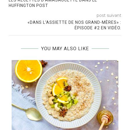
LES RECETTES D’AMASAUCETTE DANS LE
HUFFINGTON POST
post suivant
«DANS L’ASSIETTE DE NOS GRAND-MÈRES» :
ÉPISODE #2 EN VIDÉO.
YOU MAY ALSO LIKE