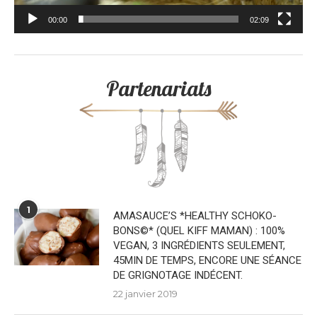
00:00
02:09
Partenariats
1
AMASAUCE’S *HEALTHY SCHOKO-
BONS©* (QUEL KIFF MAMAN) : 100%
VEGAN, 3 INGRÉDIENTS SEULEMENT,
45MIN DE TEMPS, ENCORE UNE SÉANCE
DE GRIGNOTAGE INDÉCENT.
22 janvier 2019