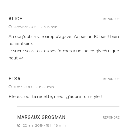
ALICE
RÉPONDRE
4 février 2016 - 12 h 13 min
Ah oui j’oubliais, le sirop d’agave n’a pas un IG bas !! bien
au contraire.
le sucre sous toutes ses formes a un indice glycémique
haut ^^
ELSA
RÉPONDRE
5 mai 2019 - 12 h 22 min
Elle est ouf ta recette, meuf ; j’adore ton style !
MARGAUX GROSMAN
RÉPONDRE
22 mai 2019 - 18 h 48 min