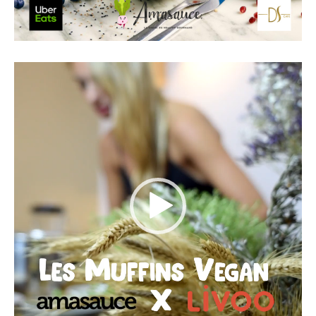
Lecteur
vidéo