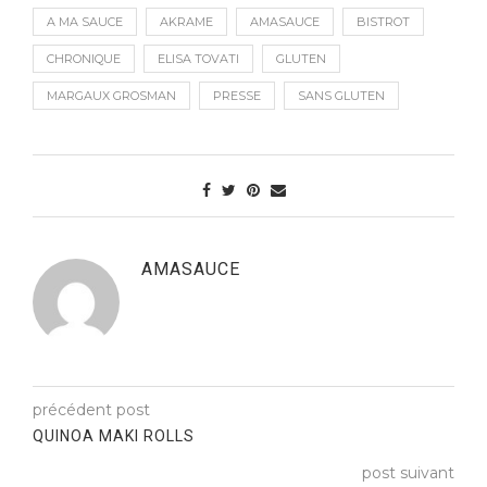
A MA SAUCE
AKRAME
AMASAUCE
BISTROT
CHRONIQUE
ELISA TOVATI
GLUTEN
MARGAUX GROSMAN
PRESSE
SANS GLUTEN
AMASAUCE
précédent post
QUINOA MAKI ROLLS
post suivant