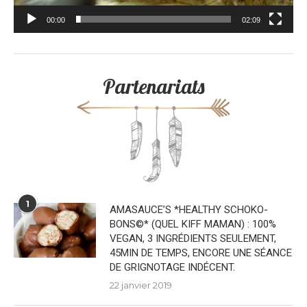
00:00
02:09
Partenariats
1
AMASAUCE’S *HEALTHY SCHOKO-
BONS©* (QUEL KIFF MAMAN) : 100%
VEGAN, 3 INGRÉDIENTS SEULEMENT,
45MIN DE TEMPS, ENCORE UNE SÉANCE
DE GRIGNOTAGE INDÉCENT.
22 janvier 2019