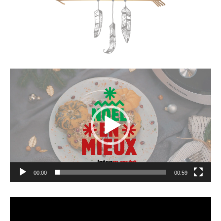
Lecteur
vidéo
00:00
00:59