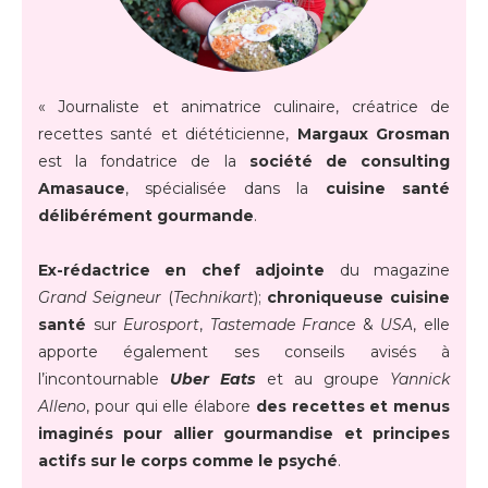
« Journaliste et animatrice culinaire, créatrice de
recettes santé et diététicienne,
Margaux Grosman
est la fondatrice de la
société de consulting
Amasauce
, spécialisée dans la
cuisine santé
délibérément gourmande
.
Ex-rédactrice en chef adjointe
du magazine
Grand Seigneur
(
Technikart
);
chroniqueuse cuisine
santé
sur
Eurosport
,
Tastemade France
&
USA
, elle
apporte également ses conseils avisés à
l’incontournable
Uber Eats
et au groupe
Yannick
Alleno
, pour qui elle élabore
des recettes et menus
imaginés pour allier gourmandise et principes
actifs sur le corps comme le psyché
.