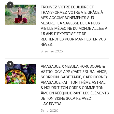
2
TROUVEZ VOTRE ÉQUILIBRE ET
TRANSFORMEZ VOTRE VIE GRÂCE À
MES ACCOMPAGNEMENTS SUR-
MESURE : LA SAGESSE DE LA PLUS
VIEILLE MÉDECINE DU MONDE ALLIÉE À
15 ANS D’EXPERTISE ET DE
RECHERCHES POUR MANIFESTER VOS
RÊVES.
9 février 2025
3
AMASAUCE X NEBULA HOROSCOPE &
ASTROLOGY APP (PART 3/3: BALANCE,
SCORPION, SAGITTAIRE, CAPRICORNE):
AMASAUCE FAIT TON THÈME ASTRAL
& NOURRIT TON CORPS COMME TON
ÂME EN RÉÉQUILIBRANT LES ÉLÉMENTS
DE TON SIGNE SOLAIRE AVEC
L’AYURVÉDA.
5 mai 2020