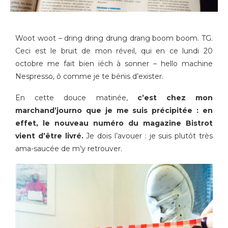
Woot woot – dring dring drung drang boom boom. TG.
Ceci est le bruit de mon réveil, qui en ce lundi 20
octobre me fait bien iéch à sonner – hello machine
Nespresso, ô comme je te bénis d’exister.
En cette douce matinée,
c’est chez mon
marchand’journo que je me suis précipitée : en
effet, le nouveau numéro du magazine Bistrot
vient d’être livré.
Je dois l’avouer : je suis plutôt très
ama-saucée de m’y retrouver.