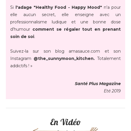
Si
l'adage "Healthy Food - Happy Mood"
n'a pour
elle aucun secret, elle enseigne avec un
professionnalisme ludique et une bonne dose
d’humour
comment se régaler tout en prenant
soin de soi
.
Suivez-la sur son blog amasauce.com et son
Instagram
@the_sunnymoon_kitchen.
Totalement
addictifs ! »
Santé Plus Magazine
Eté 2019
En Vidéo