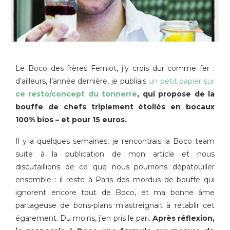
Le Boco des frères Ferniot, j’y crois dur comme fer :
d’ailleurs, l’année dernière, je publiais
un petit papier sur
ce resto/concept du tonnerre
, qui propose de la
bouffe de chefs triplement étoilés en bocaux
100% bios – et pour 15 euros.
Il y a quelques semaines, je rencontrais la Boco team
suite à la publication de mon article et nous
discutaillions de ce que nous pourrions dépatouiller
ensemble : il reste à Paris des mordus de bouffe qui
ignorent encore tout de Boco, et ma bonne âme
partageuse de bons-plans m’astreignait à rétablir cet
égarement. Du moins, j’en pris le pari.
Après réflexion,