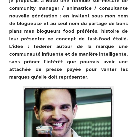
je proposais à Boco une formule sur-mesure de
community manager / animatrice / consultante
nouvelle génération : en invitant sous mon nom
de blogueuse et au seul nom du partage de bons
plans mes blogueurs food préférés, histoire de
leur présenter ce concept de fast-food étoilé.
L’idée : fédérer autour de la marque une
communauté influente et de manière intelligente,
sans prôner l’intérêt que pourrais avoir une
attachée de presse payée pour vanter les
marques qu’elle doit représenter.