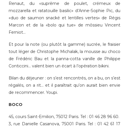
Renaut, du «suprême de poulet, crémeux de
mozzarella et ratatouille basilic» d’Anne-Sophie Pic, du
«duo de saumon snacké et lentilles vertes» de Régis
Marcon et de la «bolo qui tue» de môssieu Vincent
Ferniot…
Et pour la note (ou plutôt la gamme) sucrée, le fraisier
tout léger de Christophe Michalak, la mousse au choco
de Frédéric Bau et la panna-cotta vanille de Philippe
Conticcini… valent bien un écart à l’opération bikini.
Bilan du déjeuner : on s’est rencontrés, on a bu, on s’est
régalés, on a rit… et il paraîtrait qu’on aurait bien envie
de recommencer. Youpi.
BOCO
45, cours Saint-Emilion, 75012 Paris. Tel : 01 46 28 96 60.
3, rue Danielle Casanova, 75001 Paris. Tel : 01 42 61 17