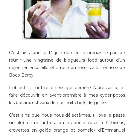
C’est ainsi que le 14 juin dernier, je prenais le pari de
réunir une vingtaine de blogueurs food autour d’un
déjeuner ensoleillé et arrosé au rosé sur la terrasse de
Boco Bercy.
L’objectif : mettre un visage derrière l’adresse ip, et
faire découvrir en avant-première à mes cyber-potos
les bocaux estivaux de nos huit chefs de génie.
C’est ainsi que nous nous délectâmes, (I love le passé
simple) entre autres, du «taboulé rose à l’hibiscus,
crevettes en gelée orange et pomelo» d’Emmanuel